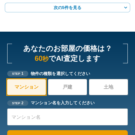
次の5件を見る
あなたのお部屋の価格は？
60
でAI査定します
秒
物件の種類を選択してください
1
STEP
マンション
戸建
土地
マンション名を入力してください
2
STEP