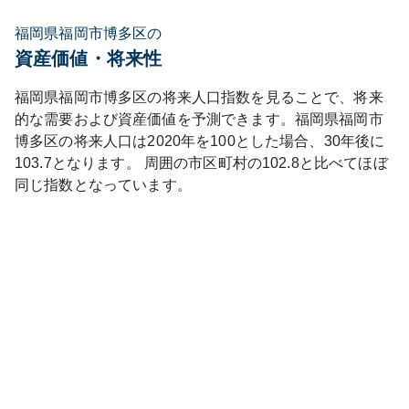
福岡県福岡市博多区の
資産価値・将来性
福岡県
福岡市博多区
の将来人口指数を見ることで、将来
的な需要および資産価値を予測できます。
福岡県
福岡市
博多区
の将来人口は
2020
年を100とした場合、30年後に
103.7
となります。
周囲の市区町村の
102.8
と比べて
ほぼ
同じ
指数となっています。