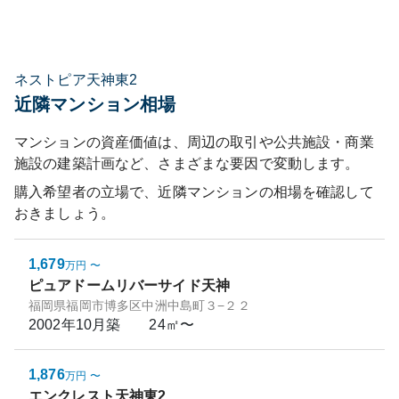
ネストピア天神東2
近隣マンション相場
マンションの資産価値は、周辺の取引や公共施設・商業
施設の建築計画など、さまざまな要因で変動します。
購入希望者の立場で、近隣マンションの相場を確認して
おきましょう。
1,679
万円
〜
ピュアドームリバーサイド天神
福岡県福岡市博多区中洲中島町３−２２
2002年10月
築
24㎡〜
1,876
万円
〜
エンクレスト天神東2