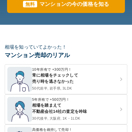
マンションの今の価格を知る
無料
相場を知っていてよかった！
マンション売却のリアル
10年所有で +300万円！
常に相場をチェックして
売り時を逃さなかった
50代前半, 岩手県, 3LDK
5年所有で +500万円！
相場を踏まえて
不動産会社14社の査定を吟味
30代後半, 大阪府, 1K・1LDK
高価格を維持して売却！