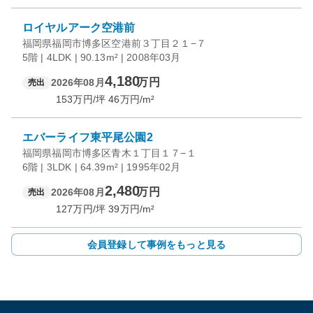
ロイヤルアーク空港前
福岡県福岡市博多区空港前３丁目２１−７
5階 | 4LDK | 90.13m² | 2008年03月
4,180
万円
2026年08月
売出
153
万円/坪
46
万円/m²
エバーライフ東平尾公園2
福岡県福岡市博多区青木１丁目１７−１
6階 | 3LDK | 64.39m² | 1995年02月
2,480
万円
2026年08月
売出
127
万円/坪
39
万円/m²
会員登録して事例をもっと見る