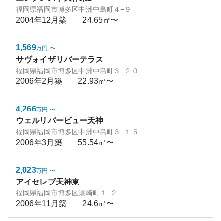
福岡県福岡市博多区中洲中島町４−９
2004年12月
築
24.65㎡〜
1,569
万円
〜
サヴォイザリバーテラス
福岡県福岡市博多区中洲中島町３−２０
2006年2月
築
22.93㎡〜
4,266
万円
〜
ウェルリバービュー天神
福岡県福岡市博多区中洲中島町３−１５
2006年3月
築
55.54㎡〜
2,023
万円
〜
アイセレブ天神東
福岡県福岡市博多区須崎町１−２
2006年11月
築
24.6㎡〜