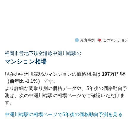
売出事例
このマンション
福岡市営地下鉄空港線中洲川端駅の
マンション相場
現在の
中洲川端
駅のマンションの価格相場は
197
万円/坪
（前年比
-1.1%
）
です。
より詳細な間取り別の価格データや、5年後の価格動向予
測は、次の
中洲川端
駅の相場ページでご確認いただけま
す。
中洲川端
駅の相場ページで5年後の価格動向予測を見る