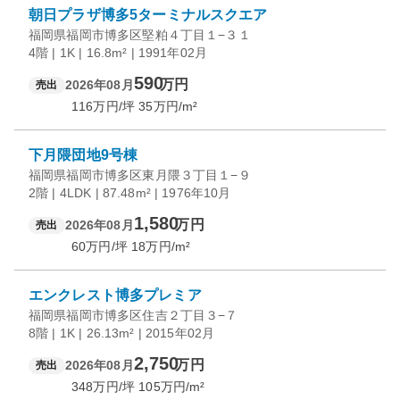
朝日プラザ博多5ターミナルスクエア
福岡県福岡市博多区堅粕４丁目１−３１
4階 | 1K | 16.8m² | 1991年02月
590
万円
2026年08月
売出
116
万円/坪
35
万円/m²
下月隈団地9号棟
福岡県福岡市博多区東月隈３丁目１−９
2階 | 4LDK | 87.48m² | 1976年10月
1,580
万円
2026年08月
売出
60
万円/坪
18
万円/m²
エンクレスト博多プレミア
福岡県福岡市博多区住吉２丁目３−７
8階 | 1K | 26.13m² | 2015年02月
2,750
万円
2026年08月
売出
348
万円/坪
105
万円/m²