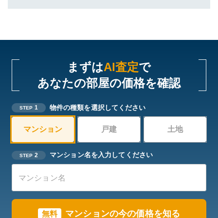
まずは
AI査定
で
あなたの部屋の価格を確認
物件の種類を選択してください
1
STEP
マンション
戸建
土地
マンション名を入力してください
2
STEP
マンションの今の価格を知る
無料