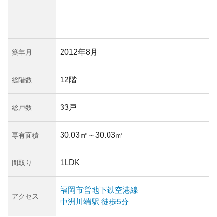
2012年8月
築年月
12階
総階数
33戸
総戸数
30.03㎡
～30.03㎡
専有面積
1LDK
間取り
福岡市営地下鉄空港線
アクセス
中洲川端
駅
徒歩5分