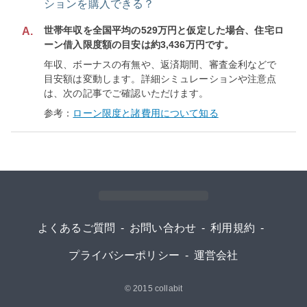
ションを購入できる？
世帯年収を全国平均の529万円と仮定した場合、住宅ロ
A.
ーン借入限度額の目安は約3,436万円です。
年収、ボーナスの有無や、返済期間、審査金利などで
目安額は変動します。詳細シミュレーションや注意点
は、次の記事でご確認いただけます。
参考：
ローン限度と諸費用について知る
よくあるご質問
-
お問い合わせ
-
利用規約
-
プライバシーポリシー
-
運営会社
© 2015
collabit