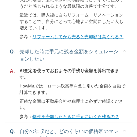
うだと感じられるような最低限の改善で十分です。
最近では、購入後に自らリフォーム・リノベーション
することで、自分にとって心地よい空間にしたい人も
増えています。
参考：
リフォームしてから売ると売却額は高くなる？
Q.
売却した時に手元に残る金額をシミュレーシ
ョンしたい
AI査定を使っておおよその手残り金額を算出できま
A.
す。
HowMaでは、ローン残高等を差し引いた金額を自動で
計算できます。
正確な金額は不動産会社や税理士に必ずご確認くださ
い。
参考：
物件を売却したときに手元にいくら残るの？
Q.
自分の年収だと、どのくらいの価格帯のマン