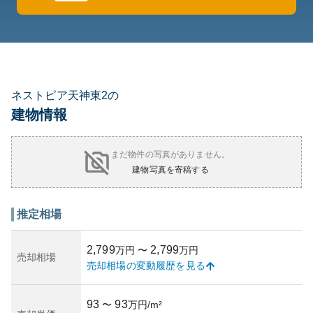
ネストピア天神東2の
建物情報
まだ物件の写真がありません。
建物写真を寄稿する
推定相場
2,799
2,799
万円
〜
万円
売却相場
売却相場の変動履歴を見る
93
93
〜
万円/m²