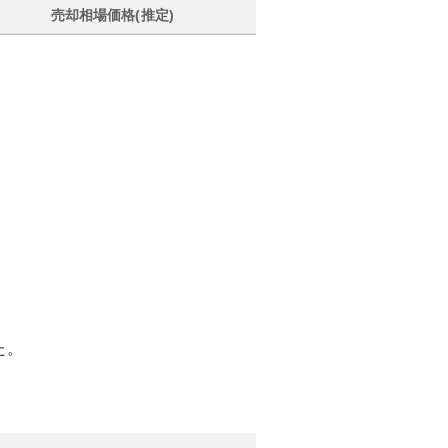
売却相場価格(推定)
た。