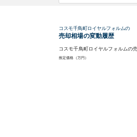
コスモ千鳥町ロイヤルフォルム
の
売却相場の変動履歴
コスモ千鳥町ロイヤルフォルム
の
推定価格（万円）