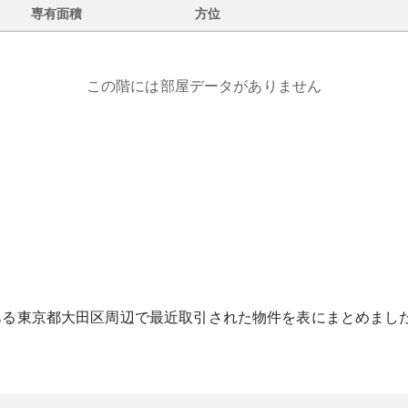
専有面積
方位
この階には部屋データがありません
ある
東京都
大田区
周辺で最近取引された物件を表にまとめまし