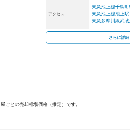
東急池上線
千鳥町
東急池上線
池上
駅
アクセス
東急多摩川線
武蔵
さらに詳細
部屋ごとの売却相場価格（推定）です。