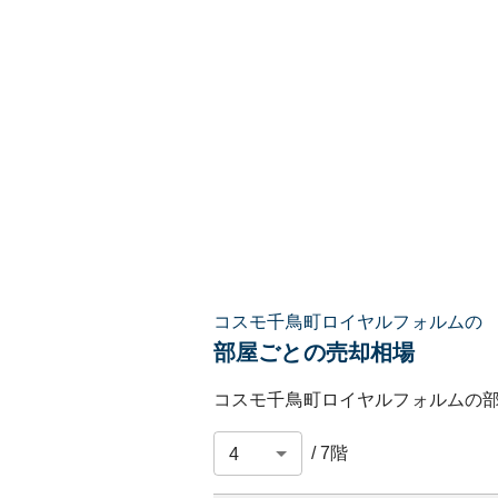
コスモ千鳥町ロイヤルフォルムの
部屋ごとの売却相場
コスモ千鳥町ロイヤルフォルム
の
/
7
階