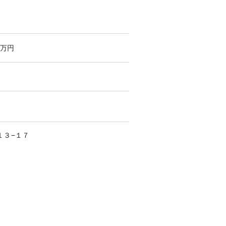
万円
１３−１７