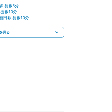
駅
徒歩5分
徒歩10分
新田
駅
徒歩10分
を見る