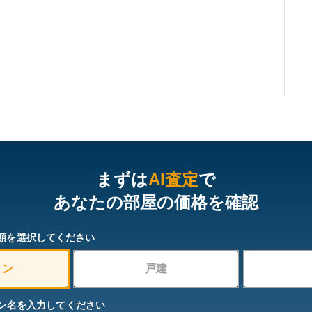
まずは
AI査定
で
あなたの部屋の価格を確認
類を選択してください
ョン
戸建
ン名を入力してください