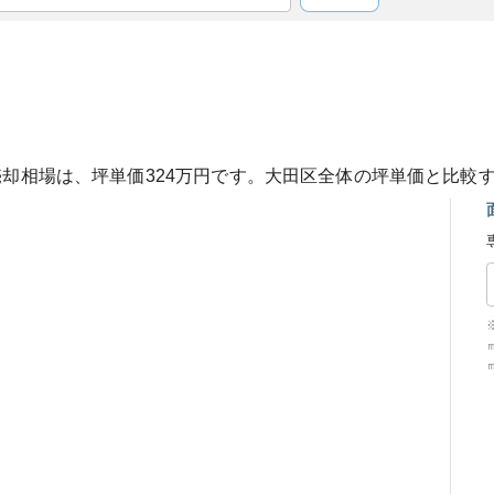
売却相場は、坪単価
324
万円です。
大田区
全体の坪単価と比較