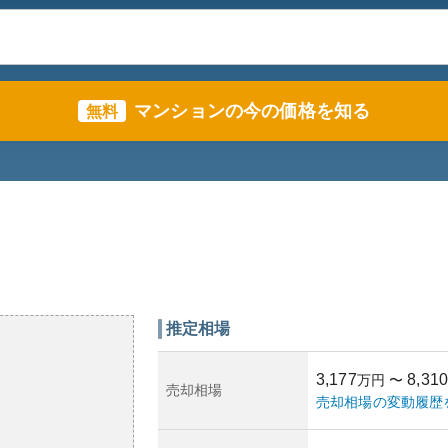
マンションの今の価格を知る
無料
推定相場
3,177
8,310
万円
〜
売却相場
売却相場の変動履歴