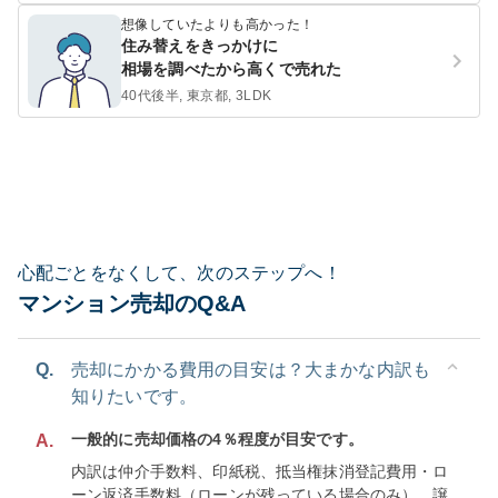
想像していたよりも高かった！
住み替えをきっかけに
相場を調べたから高くで売れた
40代後半, 東京都, 3LDK
心配ごとをなくして、次のステップへ！
マンション売却のQ&A
Q.
売却にかかる費用の目安は？大まかな内訳も
知りたいです。
一般的に売却価格の4％程度が目安です。
A.
内訳は仲介手数料、印紙税、抵当権抹消登記費用・ロ
ーン返済手数料（ローンが残っている場合のみ）、譲