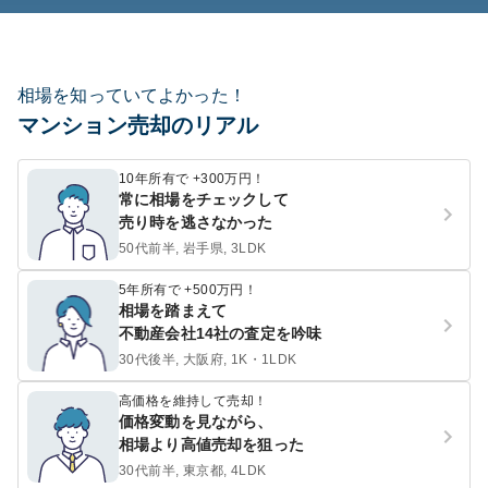
相場を知っていてよかった！
マンション売却のリアル
10年所有で +300万円！
常に相場をチェックして
売り時を逃さなかった
50代前半, 岩手県, 3LDK
5年所有で +500万円！
相場を踏まえて
不動産会社14社の査定を吟味
30代後半, 大阪府, 1K・1LDK
高価格を維持して売却！
価格変動を見ながら、
相場より高値売却を狙った
30代前半, 東京都, 4LDK