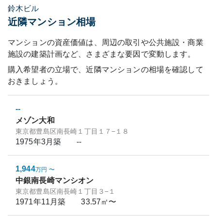
鈴木ビル
近隣マンション相場
マンションの資産価値は、周辺の取引や公共施設・商業
施設の建築計画など、さまざまな要因で変動します。
購入希望者の立場で、近隣マンションの相場を確認して
おきましょう。
--
メゾン大和
東京都豊島区南長崎１丁目１７−１８
1975年3月
築
--
1,944
万円
〜
中銀南長崎マンシオン
東京都豊島区南長崎１丁目３−１
1971年11月
築
33.57㎡〜