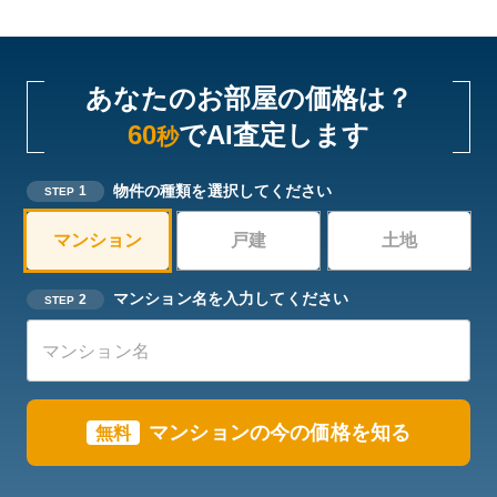
あなたのお部屋の価格は？
60
でAI査定します
秒
物件の種類を選択してください
1
STEP
マンション
戸建
土地
マンション名を入力してください
2
STEP
マンションの今の価格を知る
無料