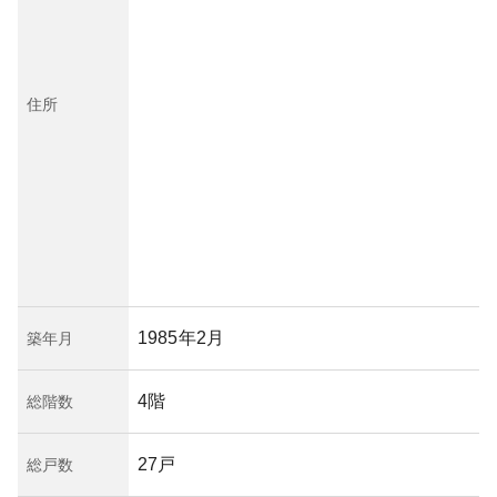
住所
1985年2月
築年月
4階
総階数
27戸
総戸数