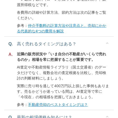
渡所得税などです。
各費用の詳細や計算方法、節約方法は次の記事をご覧
ください。
参考：
仲介手数料の計算方法や注意点と、売却にかか
る代表的な4つの費用を解説
Q.
高く売れるタイミングはある？
近隣の販売状況や「いま自分の不動産がいくらで売れ
A.
るのか」相場を常に把握することが重要です。
AI査定や不動産情報ライブラリ（国土交通省）のデー
タだけでなく、複数会社の査定根拠を比較し、売却検
討の判断材料にしましょう。
実際に売り時を逃して400万円以上損した事例もありま
す。売るかどうか迷っている間は、AI査定等で常に
「今現在」の相場感を把握しておきましょう。
参考：
不動産売却のベストタイミングは？
Q.
最新の相場価格を知るには？