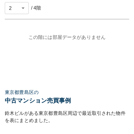
/
4
階
この階には部屋データがありません
東京都豊島区の
中古マンション売買事例
鈴木ビル
がある
東京都
豊島区
周辺で最近取引された物件
を表にまとめました。