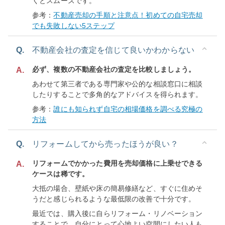
くとスムーズです。
参考：
不動産売却の手順と注意点！初めての自宅売却
でも失敗しない5ステップ
Q.
不動産会社の査定を信じて良いかわからない
必ず、複数の不動産会社の査定を比較しましょう。
A.
あわせて第三者である専門家や公的な相談窓口に相談
したりすることで多角的なアドバイスを得られます。
参考：
誰にも知られず自宅の相場価格を調べる究極の
方法
Q.
リフォームしてから売ったほうが良い？
リフォームでかかった費用を売却価格に上乗せできる
A.
ケースは稀です。
大抵の場合、壁紙や床の簡易修繕など、すぐに住めそ
うだと感じられるような最低限の改善で十分です。
最近では、購入後に自らリフォーム・リノベーション
することで、自分にとって心地よい空間にしたい人も