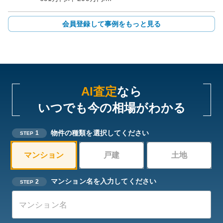
会員登録して事例をもっと見る
AI査定
なら
いつでも今の相場がわかる
物件の種類を選択してください
1
STEP
マンション
戸建
土地
マンション名を入力してください
2
STEP