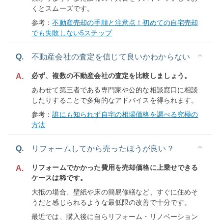
くとスムーズです。
参考：
不動産売却の手順と注意点！初めての自宅売却
でも失敗しない5ステップ
Q.
不動産会社の査定を信じて良いかわからない
必ず、複数の不動産会社の査定を比較しましょう。
A.
あわせて第三者である専門家や公的な相談窓口に相談
したりすることで多角的なアドバイスを得られます。
参考：
誰にも知られず自宅の相場価格を調べる究極の
方法
Q.
リフォームしてから売ったほうが良い？
リフォームでかかった費用を売却価格に上乗せできる
A.
ケースは稀です。
大抵の場合、壁紙や床の簡易修繕など、すぐに住めそ
うだと感じられるような最低限の改善で十分です。
最近では、購入後に自らリフォーム・リノベーション