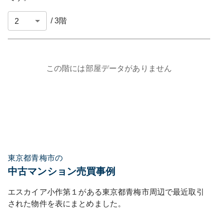
/
3
階
この階には部屋データがありません
東京都青梅市の
中古マンション売買事例
エスカイア小作第１
がある
東京都
青梅市
周辺で最近取引
された物件を表にまとめました。