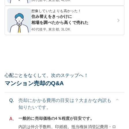
30代前半, 東京都, 4LDK
想像していたよりも高かった！
住み替えをきっかけに
相場を調べたから高くで売れた
40代後半, 東京都, 3LDK
心配ごとをなくして、次のステップへ！
マンション売却のQ&A
Q.
売却にかかる費用の目安は？大まかな内訳も
知りたいです。
一般的に売却価格の4％程度が目安です。
A.
内訳は仲介手数料、印紙税、抵当権抹消登記費用・ロ