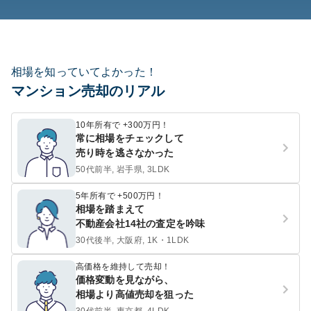
相場を知っていてよかった！
マンション売却のリアル
10年所有で +300万円！
常に相場をチェックして
売り時を逃さなかった
50代前半, 岩手県, 3LDK
5年所有で +500万円！
相場を踏まえて
不動産会社14社の査定を吟味
30代後半, 大阪府, 1K・1LDK
高価格を維持して売却！
価格変動を見ながら、
相場より高値売却を狙った