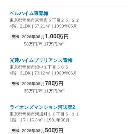
ベルハイム東青梅
東京都青梅市東青梅５丁目２５−２２
4階 | 2LDK | 57.21m² | 1990年05月
1,000
万円
2026年08月
売出
58
万円/坪
17
万円/m²
光建ハイムブリリアンス青梅
東京都青梅市畑中１丁目３６５
4階 | 3LDK | 73.12m² | 1989年06月
780
万円
2026年08月
売出
35
万円/坪
11
万円/m²
ライオンズマンション河辺第2
東京都青梅市河辺町１０丁目５−１１
1階 | 1R | 16.8m² | 1991年06月
500
万円
2026年08月
売出