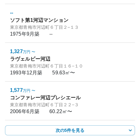
--
ソフト第1河辺マンション
東京都青梅市河辺町６丁目２−１３
1975年9月
築
--
1,327
万円
〜
ラヴェルビー河辺
東京都青梅市河辺町６丁目１６−１０
1993年12月
築
59.63㎡〜
1,577
万円
〜
コンファレー河辺プレシエール
東京都青梅市河辺町６丁目２２−３
2006年6月
築
60.22㎡〜
次の5件を見る