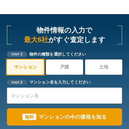
物件情報の入力で
最大6社
がすぐ査定します
物件の種類を選択してください
1
STEP
マンション
戸建
土地
マンション名を入力してください
2
STEP
マンションの今の価格を知る
無料