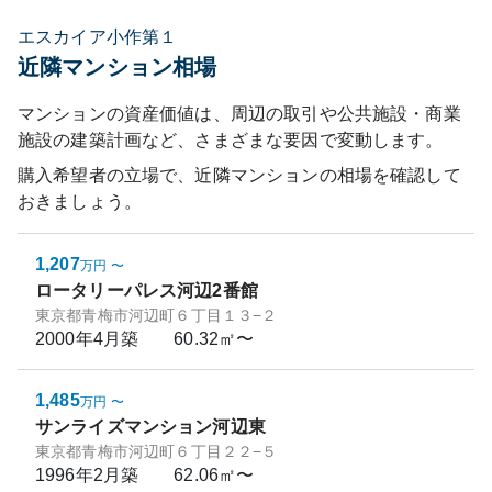
エスカイア小作第１
近隣マンション相場
マンションの資産価値は、周辺の取引や公共施設・商業
施設の建築計画など、さまざまな要因で変動します。
購入希望者の立場で、近隣マンションの相場を確認して
おきましょう。
1,207
万円
〜
ロータリーパレス河辺2番館
東京都青梅市河辺町６丁目１３−２
2000年4月
築
60.32㎡〜
1,485
万円
〜
サンライズマンション河辺東
東京都青梅市河辺町６丁目２２−５
1996年2月
築
62.06㎡〜