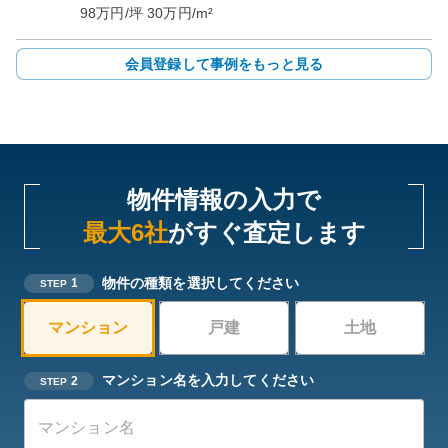
98
万円/坪
30
万円/m²
会員登録して事例をもっと見る
物件情報の入力で
最大6社
がすぐ査定します
物件の種類を選択してください
1
STEP
マンション
戸建
土地
マンション名を入力してください
2
STEP