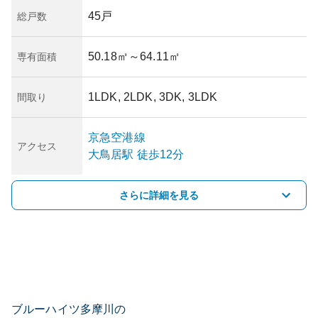
45戸
総戸数
50.18㎡
～64.11㎡
専有面積
1LDK, 2LDK, 3DK, 3LDK
間取り
京急空港線
アクセス
大鳥居
駅
徒歩12分
さらに詳細を見る
ブルーハイツ多摩川の