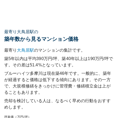
最寄り大鳥居駅の
築年数から見るマンション価格
最寄り
大鳥居
駅
のマンションの集計です。
築5年以内は平均390万円/坪、築40年以上は190万円/坪で
す。その差は51.4%となっています。
ブルーハイツ多摩川
は現在築
46
年です。一般的に、築年
が経過すると価格は低下する傾向にあります。その一方
で、大規模修繕をきっかけに管理費・修繕積立金は上が
ることもあります。
売却を検討している人は、なるべく早めの行動をおすす
めします。
坪単価（万円/坪）