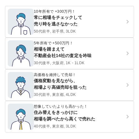
10年所有で +300万円！
常に相場をチェックして
売り時を逃さなかった
50代前半, 岩手県, 3LDK
5年所有で +500万円！
相場を踏まえて
不動産会社14社の査定を吟味
30代後半, 大阪府, 1K・1LDK
高価格を維持して売却！
価格変動を見ながら、
相場より高値売却を狙った
30代前半, 東京都, 4LDK
想像していたよりも高かった！
住み替えをきっかけに
相場を調べたから高くで売れた
40代後半, 東京都, 3LDK