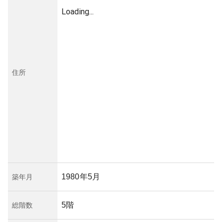
確認することが推奨されます。管理状況は、口コミや評価
によって概ね良好とされ、安心して所有できる物件です。
Loading...
住所
1980年5月
築年月
5階
総階数