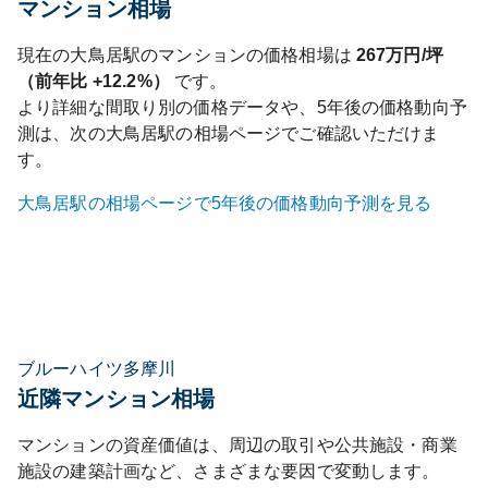
マンション相場
現在の
大鳥居
駅のマンションの価格相場は
267
万円/坪
（前年比
+12.2%
）
です。
より詳細な間取り別の価格データや、5年後の価格動向予
測は、次の
大鳥居
駅の相場ページでご確認いただけま
す。
大鳥居
駅の相場ページで5年後の価格動向予測を見る
ブルーハイツ多摩川
近隣マンション相場
マンションの資産価値は、周辺の取引や公共施設・商業
施設の建築計画など、さまざまな要因で変動します。