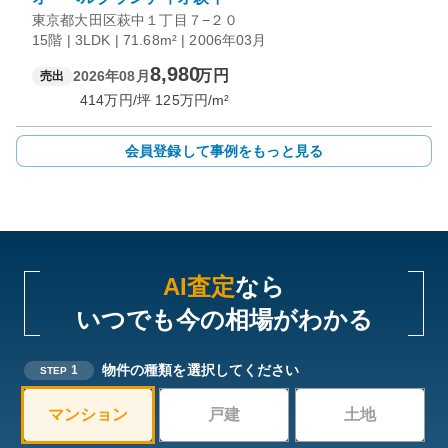
東京都大田区萩中１丁目７−２０
15階 | 3LDK | 71.68m² | 2006年03月
8,980
万円
2026年08月
売出
414
万円/坪
125
万円/m²
会員登録して事例をもっと見る
AI査定
なら
いつでも今の相場がわかる
物件の種類を選択してください
1
STEP
マンション
戸建
土地