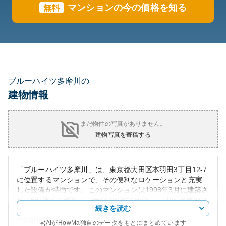
マンションの今の価格を知る
無料
ブルーハイツ多摩川の
建物情報
まだ物件の写真がありません。
建物写真を寄稿する
「ブルーハイツ多摩川」は、東京都大田区本羽田3丁目12-7
に位置するマンションで、その便利なロケーションと充実
した設備が特徴です。このマンションは1998年3月に建築さ
れ、6階建ての建物には全43戸の住戸があり、中間規模のマ
続きを読む
ンションとして適した住まいの選択肢となっています。
**周辺環境:**
AIがHowMa独自のデータをもとにまとめています