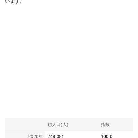
います。
総人口(人)
指数
2020
年
748,081
100.0