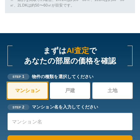
㎡、2LDKは約50〜60㎡が目安です。
まずは
AI査定
で
あなたの部屋の価格を確認
物件の種類を選択してください
1
STEP
マンション
戸建
土地
マンション名を入力してください
2
STEP