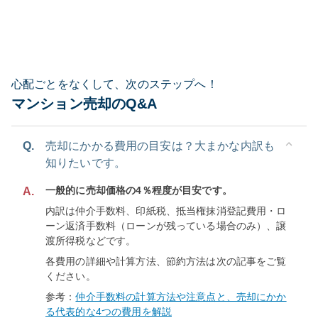
心配ごとをなくして、次のステップへ！
マンション売却のQ&A
Q.
売却にかかる費用の目安は？大まかな内訳も
知りたいです。
一般的に売却価格の4％程度が目安です。
A.
内訳は仲介手数料、印紙税、抵当権抹消登記費用・ロ
ーン返済手数料（ローンが残っている場合のみ）、譲
渡所得税などです。
各費用の詳細や計算方法、節約方法は次の記事をご覧
ください。
参考：
仲介手数料の計算方法や注意点と、売却にかか
る代表的な4つの費用を解説