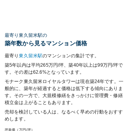
最寄り東久留米駅の
築年数から見るマンション価格
最寄り
東久留米
駅
のマンションの集計です。
築5年以内は平均265万円/坪、築40年以上は99万円/坪で
す。その差は62.6%となっています。
モナーク東久留米ロイヤルタワー
は現在築
24
年です。一
般的に、築年が経過すると価格は低下する傾向にありま
す。その一方で、大規模修繕をきっかけに管理費・修繕
積立金は上がることもあります。
売却を検討している人は、なるべく早めの行動をおすす
めします。
坪単価（万円/坪）