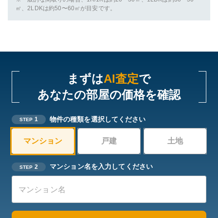
㎡、2LDKは約50〜60㎡が目安です。
まずは
AI査定
で
あなたの部屋の価格を確認
物件の種類を選択してください
1
STEP
マンション
戸建
土地
マンション名を入力してください
2
STEP