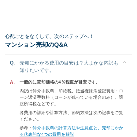
心配ごとをなくして、次のステップへ！
マンション売却のQ&A
Q.
売却にかかる費用の目安は？大まかな内訳も
知りたいです。
一般的に売却価格の4％程度が目安です。
A.
内訳は仲介手数料、印紙税、抵当権抹消登記費用・ロ
ーン返済手数料（ローンが残っている場合のみ）、譲
渡所得税などです。
各費用の詳細や計算方法、節約方法は次の記事をご覧
ください。
参考：
仲介手数料の計算方法や注意点と、売却にかか
る代表的な4つの費用を解説