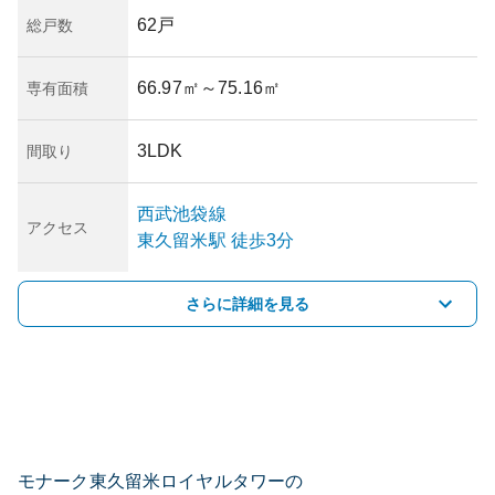
62戸
総戸数
66.97㎡
～75.16㎡
専有面積
3LDK
間取り
西武池袋線
アクセス
東久留米
駅
徒歩3分
さらに詳細を見る
モナーク東久留米ロイヤルタワーの