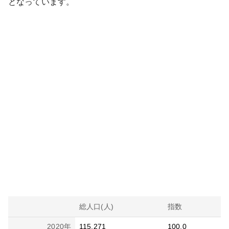
となっています。
総人口(人)
指数
2020
年
115,271
100.0