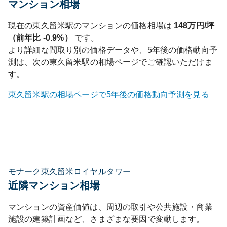
マンション相場
現在の
東久留米
駅のマンションの価格相場は
148
万円/坪
（前年比
-0.9%
）
です。
より詳細な間取り別の価格データや、5年後の価格動向予
測は、次の
東久留米
駅の相場ページでご確認いただけま
す。
東久留米
駅の相場ページで5年後の価格動向予測を見る
モナーク東久留米ロイヤルタワー
近隣マンション相場
マンションの資産価値は、周辺の取引や公共施設・商業
施設の建築計画など、さまざまな要因で変動します。