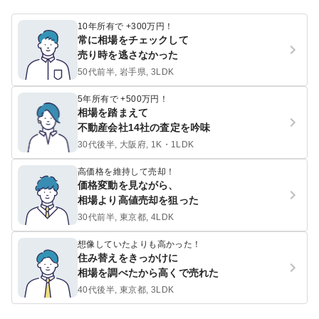
10年所有で +300万円！
常に相場をチェックして
売り時を逃さなかった
50代前半, 岩手県, 3LDK
5年所有で +500万円！
相場を踏まえて
不動産会社14社の査定を吟味
30代後半, 大阪府, 1K・1LDK
高価格を維持して売却！
価格変動を見ながら、
相場より高値売却を狙った
30代前半, 東京都, 4LDK
想像していたよりも高かった！
住み替えをきっかけに
相場を調べたから高くで売れた
40代後半, 東京都, 3LDK