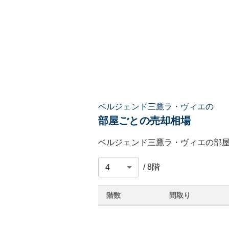
ベルジェンド三鷹ラ・ヴィエの
部屋ごとの売却相場
ベルジェンド三鷹ラ・ヴィエ
の部
/
8
階
階数
間取り