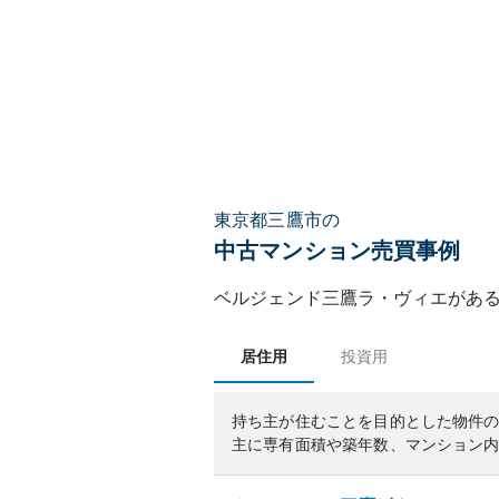
東京都三鷹市の
中古マンション売買事例
ベルジェンド三鷹ラ・ヴィエ
があ
居住用
投資用
持ち主が住むことを目的とした物件
主に専有面積や築年数、マンション