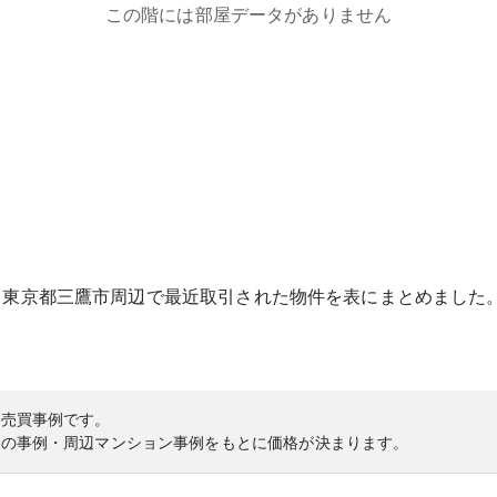
この階には部屋データがありません
る
東京都
三鷹市
周辺で最近取引された物件を表にまとめました
の売買事例です。
内の事例・周辺マンション事例をもとに価格が決まります。