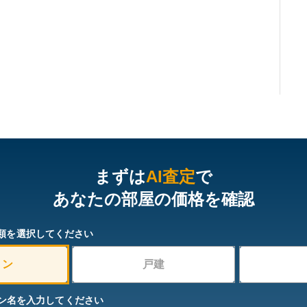
まずは
AI査定
で
あなたの部屋の価格を確認
類を選択してください
ョン
戸建
ン名を入力してください