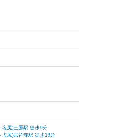
～塩尻)
三鷹
駅
徒歩9分
～塩尻)
吉祥寺
駅
徒歩18分