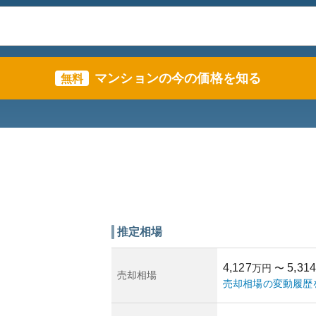
マンションの今の価格を知る
無料
推定相場
4,127
5,314
万円
〜
売却相場
売却相場の変動履歴