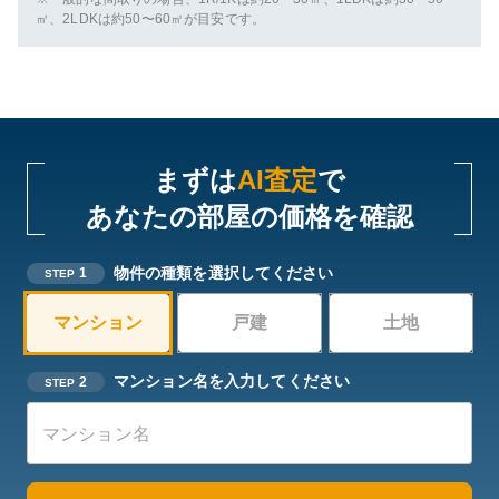
㎡、2LDKは約50〜60㎡が目安です。
まずは
AI査定
で
あなたの部屋の価格を確認
物件の種類を選択してください
1
STEP
マンション
戸建
土地
マンション名を入力してください
2
STEP