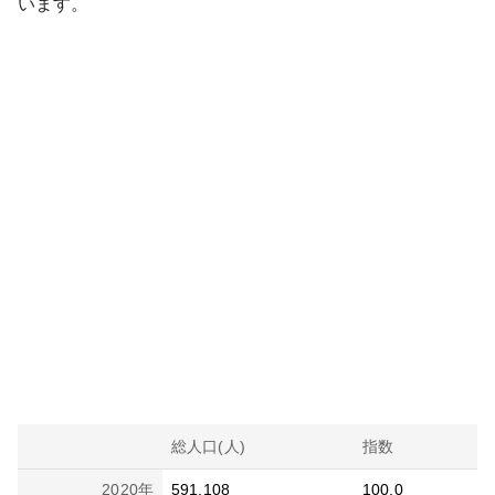
います。
総人口(人)
指数
2020
年
591,108
100.0