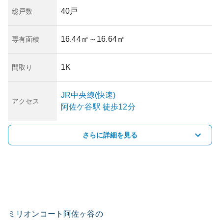
40戸
総戸数
16.44㎡
～16.64㎡
専有面積
1K
間取り
JR中央線(快速)
アクセス
阿佐ケ谷
駅
徒歩12分
さらに詳細を見る
ミリオンコート阿佐ヶ谷の