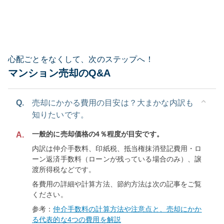
心配ごとをなくして、次のステップへ！
マンション売却のQ&A
Q.
売却にかかる費用の目安は？大まかな内訳も
知りたいです。
一般的に売却価格の4％程度が目安です。
A.
内訳は仲介手数料、印紙税、抵当権抹消登記費用・ロ
ーン返済手数料（ローンが残っている場合のみ）、譲
渡所得税などです。
各費用の詳細や計算方法、節約方法は次の記事をご覧
ください。
参考：
仲介手数料の計算方法や注意点と、売却にかか
る代表的な4つの費用を解説