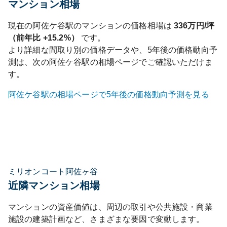
マンション相場
現在の
阿佐ケ谷
駅のマンションの価格相場は
336
万円/坪
（前年比
+15.2%
）
です。
より詳細な間取り別の価格データや、5年後の価格動向予
測は、次の
阿佐ケ谷
駅の相場ページでご確認いただけま
す。
阿佐ケ谷
駅の相場ページで5年後の価格動向予測を見る
ミリオンコート阿佐ヶ谷
近隣マンション相場
マンションの資産価値は、周辺の取引や公共施設・商業
施設の建築計画など、さまざまな要因で変動します。