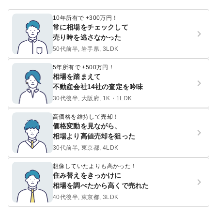
10年所有で +300万円！
常に相場をチェックして
売り時を逃さなかった
50代前半, 岩手県, 3LDK
5年所有で +500万円！
相場を踏まえて
不動産会社14社の査定を吟味
30代後半, 大阪府, 1K・1LDK
高価格を維持して売却！
価格変動を見ながら、
相場より高値売却を狙った
30代前半, 東京都, 4LDK
想像していたよりも高かった！
住み替えをきっかけに
相場を調べたから高くで売れた
40代後半, 東京都, 3LDK