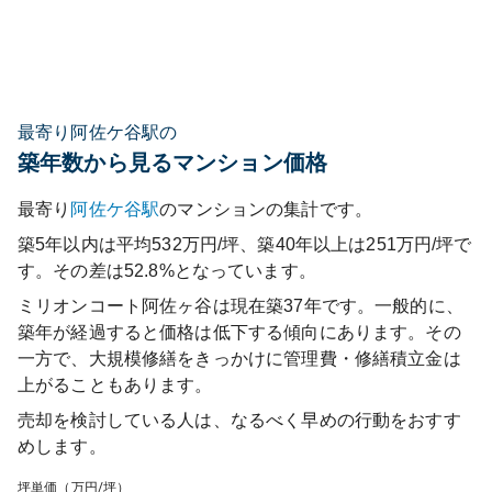
最寄り阿佐ケ谷駅の
築年数から見るマンション価格
最寄り
阿佐ケ谷
駅
のマンションの集計です。
築5年以内は平均532万円/坪、築40年以上は251万円/坪で
す。その差は52.8%となっています。
ミリオンコート阿佐ヶ谷
は現在築
37
年です。一般的に、
築年が経過すると価格は低下する傾向にあります。その
一方で、大規模修繕をきっかけに管理費・修繕積立金は
上がることもあります。
売却を検討している人は、なるべく早めの行動をおすす
めします。
坪単価（万円/坪）