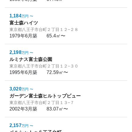
1,184
万円
〜
富士森ハイツ
東京都八王子市台町２丁目１２−２８
1979年6月
築
65.4㎡〜
2,198
万円
〜
ルミナス富士森公園
東京都八王子市台町２丁目１２−３０
1995年6月
築
72.59㎡〜
3,020
万円
〜
ガーデン富士森ヒルトップビュー
東京都八王子市台町２丁目１３−７
2002年3月
築
83.07㎡〜
2,157
万円
〜