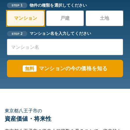
物件の種類を選択してください
1
STEP
マンション
戸建
土地
マンション名を入力してください
2
STEP
マンションの今の価格を知る
無料
東京都八王子市の
資産価値・将来性