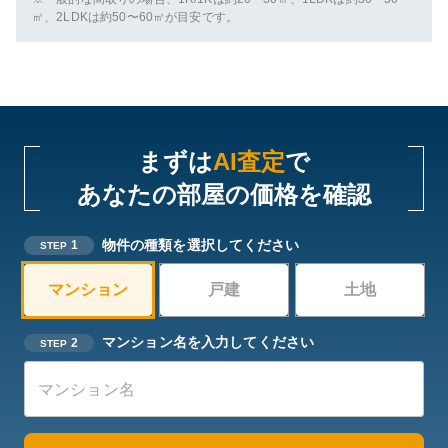
㎡、2LDKは約50〜60㎡が目安です。
まずは
AI査定
で
あなたの部屋の価格を確認
物件の種類を選択してください
1
STEP
マンション
戸建
土地
マンション名を入力してください
2
STEP