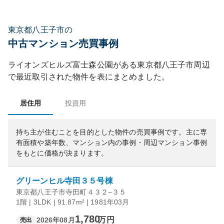
東京都八王子市の
中古マンション売買事例
ライオンズヒルズ富士森公園
がある
東京都
八王子市
周辺
で最近取引された物件を表にまとめました。
居住用
投資用
持ち主が住むことを目的とした物件の売買事例です。
主に専
有面積や築年数、マンション内の事例・周辺マンション事例
をもとに価格が決まります。
グリーンヒル寺田３５号棟
東京都八王子市寺田町４３２−３５
1階 | 3LDK | 91.87m² | 1981年03月
1,780
万円
2026年08月
売出