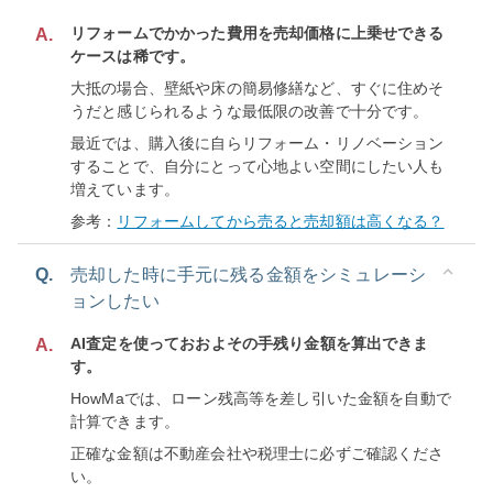
リフォームでかかった費用を売却価格に上乗せできる
A.
ケースは稀です。
大抵の場合、壁紙や床の簡易修繕など、すぐに住めそ
うだと感じられるような最低限の改善で十分です。
最近では、購入後に自らリフォーム・リノベーション
することで、自分にとって心地よい空間にしたい人も
増えています。
参考：
リフォームしてから売ると売却額は高くなる？
Q.
売却した時に手元に残る金額をシミュレーシ
ョンしたい
AI査定を使っておおよその手残り金額を算出できま
A.
す。
HowMaでは、ローン残高等を差し引いた金額を自動で
計算できます。
正確な金額は不動産会社や税理士に必ずご確認くださ
い。