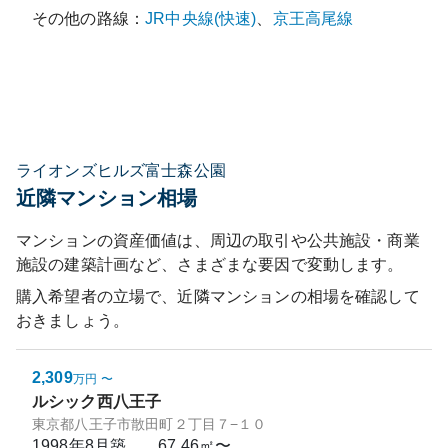
その他の路線：
JR中央線(快速)
、
京王高尾線
ライオンズヒルズ富士森公園
近隣マンション相場
マンションの資産価値は、周辺の取引や公共施設・商業
施設の建築計画など、さまざまな要因で変動します。
購入希望者の立場で、近隣マンションの相場を確認して
おきましょう。
2,309
万円
〜
ルシック西八王子
東京都八王子市散田町２丁目７−１０
1998年8月
築
67.46㎡〜