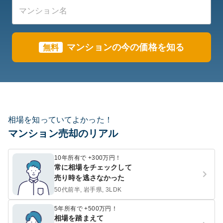
マンションの今の価格を知る
無料
相場を知っていてよかった！
マンション売却のリアル
10年所有で +300万円！
常に相場をチェックして
売り時を逃さなかった
50代前半, 岩手県, 3LDK
5年所有で +500万円！
相場を踏まえて