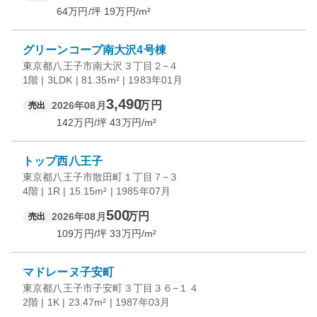
64
万円/坪
19
万円/m²
グリーンコープ南大沢4号棟
東京都八王子市南大沢３丁目２−４
1階 | 3LDK | 81.35m² | 1983年01月
3,490
万円
2026年08月
売出
142
万円/坪
43
万円/m²
トップ西八王子
東京都八王子市散田町１丁目７−３
4階 | 1R | 15.15m² | 1985年07月
500
万円
2026年08月
売出
109
万円/坪
33
万円/m²
マドレーヌ子安町
東京都八王子市子安町３丁目３６−１４
2階 | 1K | 23.47m² | 1987年03月