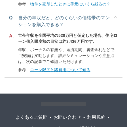
参考：
物件を売却したときに手元にいくら残るの？
Q.
自分の年収だと、どのくらいの価格帯のマン
ションを購入できる？
世帯年収を全国平均の529万円と仮定した場合、住宅ロ
A.
ーン借入限度額の目安は約3,436万円です。
年収、ボーナスの有無や、返済期間、審査金利などで
目安額は変動します。詳細シミュレーションや注意点
は、次の記事でご確認いただけます。
参考：
ローン限度と諸費用について知る
よくあるご質問
-
お問い合わせ
-
利用規約
-