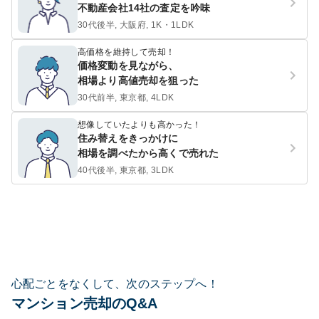
不動産会社14社の査定を吟味
30代後半, 大阪府, 1K・1LDK
高価格を維持して売却！
価格変動を見ながら、
相場より高値売却を狙った
30代前半, 東京都, 4LDK
想像していたよりも高かった！
住み替えをきっかけに
相場を調べたから高くで売れた
40代後半, 東京都, 3LDK
心配ごとをなくして、次のステップへ！
マンション売却のQ&A