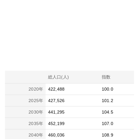
総人口(人)
指数
2020
年
422,488
100.0
2025
年
427,526
101.2
2030
年
441,295
104.5
2035
年
452,199
107.0
2040
年
460,036
108.9