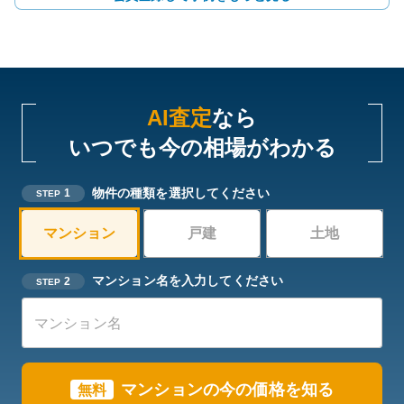
AI査定
なら
いつでも今の相場がわかる
物件の種類を選択してください
1
STEP
マンション
戸建
土地
マンション名を入力してください
2
STEP
マンションの今の価格を知る
無料