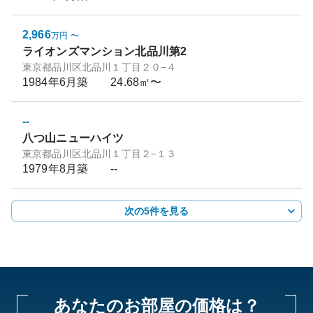
2,966
万円
〜
ライオンズマンション北品川第2
東京都品川区北品川１丁目２０−４
1984年6月
築
24.68㎡〜
--
八つ山ニューハイツ
東京都品川区北品川１丁目２−１３
1979年8月
築
--
次の5件を見る
あなたのお部屋の価格は？