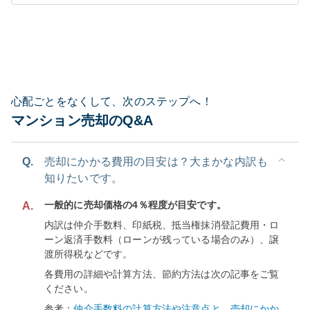
心配ごとをなくして、次のステップへ！
マンション売却のQ&A
Q.
売却にかかる費用の目安は？大まかな内訳も
知りたいです。
一般的に売却価格の4％程度が目安です。
A.
内訳は仲介手数料、印紙税、抵当権抹消登記費用・ロ
ーン返済手数料（ローンが残っている場合のみ）、譲
渡所得税などです。
各費用の詳細や計算方法、節約方法は次の記事をご覧
ください。
参考：
仲介手数料の計算方法や注意点と、売却にかか