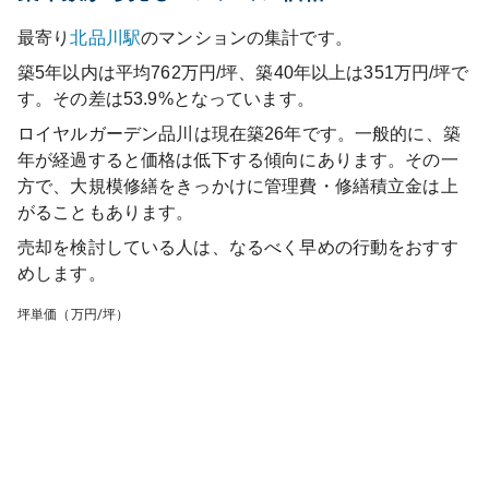
最寄り
北品川
駅
のマンションの集計です。
築5年以内は平均762万円/坪、築40年以上は351万円/坪で
す。その差は53.9%となっています。
ロイヤルガーデン品川
は現在築
26
年です。一般的に、築
年が経過すると価格は低下する傾向にあります。その一
方で、大規模修繕をきっかけに管理費・修繕積立金は上
がることもあります。
売却を検討している人は、なるべく早めの行動をおすす
めします。
坪単価（万円/坪）