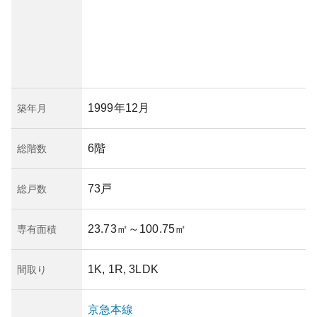
1999年12月
築年月
6階
総階数
73戸
総戸数
23.73㎡
～100.75㎡
専有面積
1K, 1R, 3LDK
間取り
京急本線