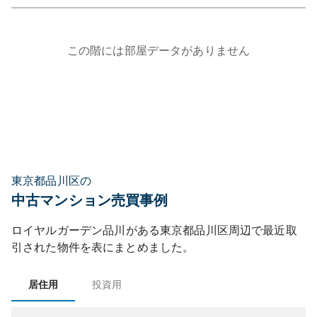
この階には部屋データがありません
東京都品川区の
中古マンション売買事例
ロイヤルガーデン品川
がある
東京都
品川区
周辺で最近取
引された物件を表にまとめました。
居住用
投資用