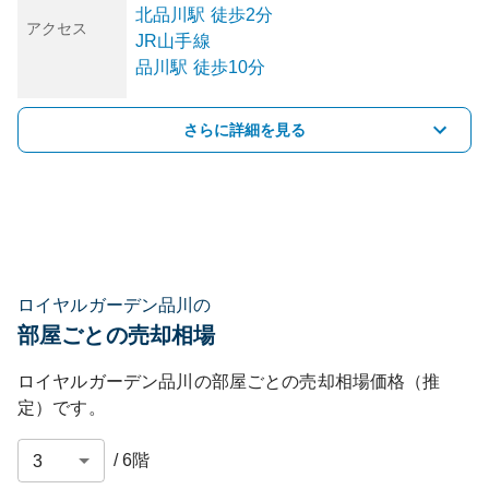
北品川
駅
徒歩2分
アクセス
JR山手線
品川
駅
徒歩10分
さらに詳細を見る
ロイヤルガーデン品川の
部屋ごとの売却相場
ロイヤルガーデン品川
の部屋ごとの売却相場価格（推
定）です。
/
6
階