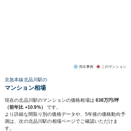
売出事例
このマンション
京急本線北品川駅の
マンション相場
現在の
北品川
駅のマンションの価格相場は
638
万円/坪
（前年比
+10.9%
）
です。
より詳細な間取り別の価格データや、5年後の価格動向予
測は、次の
北品川
駅の相場ページでご確認いただけま
す。