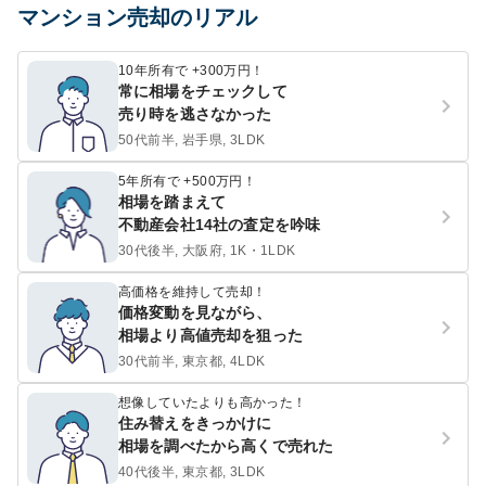
マンション売却のリアル
10年所有で +300万円！
常に相場をチェックして
売り時を逃さなかった
50代前半, 岩手県, 3LDK
5年所有で +500万円！
相場を踏まえて
不動産会社14社の査定を吟味
30代後半, 大阪府, 1K・1LDK
高価格を維持して売却！
価格変動を見ながら、
相場より高値売却を狙った
30代前半, 東京都, 4LDK
想像していたよりも高かった！
住み替えをきっかけに
相場を調べたから高くで売れた
40代後半, 東京都, 3LDK