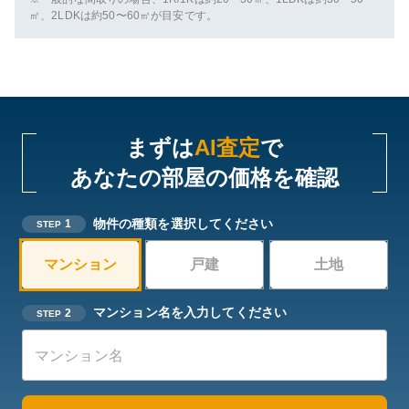
㎡、2LDKは約50〜60㎡が目安です。
まずは
AI査定
で
あなたの部屋の価格を確認
物件の種類を選択してください
1
STEP
マンション
戸建
土地
マンション名を入力してください
2
STEP