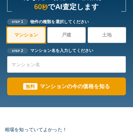
60
でAI査定します
秒
物件の種類を選択してください
1
STEP
マンション
戸建
土地
マンション名を入力してください
2
STEP
マンションの今の価格を知る
無料
相場を知っていてよかった！