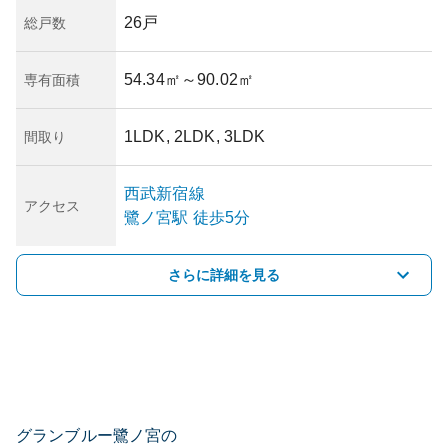
26戸
総戸数
54.34㎡
～90.02㎡
専有面積
1LDK, 2LDK, 3LDK
間取り
西武新宿線
アクセス
鷺ノ宮
駅
徒歩5分
さらに詳細を見る
グランブルー鷺ノ宮の