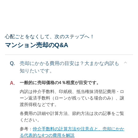
心配ごとをなくして、次のステップへ！
マンション売却のQ&A
Q.
売却にかかる費用の目安は？大まかな内訳も
知りたいです。
一般的に売却価格の4％程度が目安です。
A.
内訳は仲介手数料、印紙税、抵当権抹消登記費用・ロ
ーン返済手数料（ローンが残っている場合のみ）、譲
渡所得税などです。
各費用の詳細や計算方法、節約方法は次の記事をご覧
ください。
参考：
仲介手数料の計算方法や注意点と、売却にかか
る代表的な4つの費用を解説