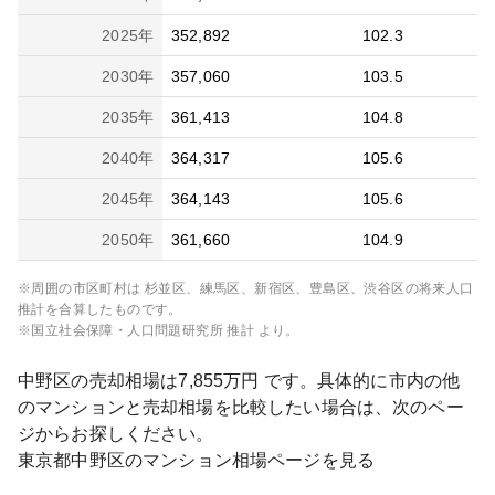
2025
年
352,892
102.3
2030
年
357,060
103.5
2035
年
361,413
104.8
2040
年
364,317
105.6
2045
年
364,143
105.6
2050
年
361,660
104.9
※周囲の市区町村は
杉並区、練馬区、新宿区、豊島区、渋谷区
の将来人口
推計を合算したものです。
※国立社会保障・人口問題研究所 推計 より。
中野区
の売却相場は
7,855
万円 です。具体的に市内の他
のマンションと売却相場を比較したい場合は、次のペー
ジからお探しください。
東京都
中野区
のマンション相場ページを見る