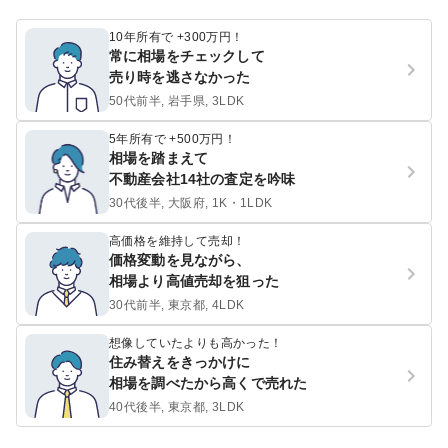
10年所有で +300万円！
常に相場をチェックして
売り時を逃さなかった
50代前半, 岩手県, 3LDK
5年所有で +500万円！
相場を踏まえて
不動産会社14社の査定を吟味
30代後半, 大阪府, 1K・1LDK
高価格を維持して売却！
価格変動を見ながら、
相場より高値売却を狙った
30代前半, 東京都, 4LDK
想像していたよりも高かった！
住み替えをきっかけに
相場を調べたから高くで売れた
40代後半, 東京都, 3LDK