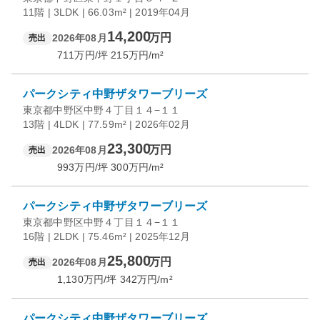
11階 | 3LDK | 66.03m² | 2019年04月
14,200
万円
2026年08月
売出
711
万円/坪
215
万円/m²
パークシティ中野ザタワーブリーズ
東京都中野区中野４丁目１４−１１
13階 | 4LDK | 77.59m² | 2026年02月
23,300
万円
2026年08月
売出
993
万円/坪
300
万円/m²
パークシティ中野ザタワーブリーズ
東京都中野区中野４丁目１４−１１
16階 | 2LDK | 75.46m² | 2025年12月
25,800
万円
2026年08月
売出
1,130
万円/坪
342
万円/m²
パークシティ中野ザタワーブリーズ