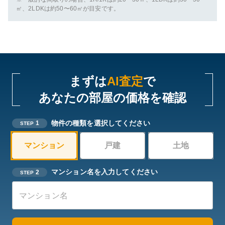
㎡、2LDKは約50〜60㎡が目安です。
まずは
AI査定
で
あなたの部屋の価格を確認
物件の種類を選択してください
1
STEP
マンション
戸建
土地
マンション名を入力してください
2
STEP