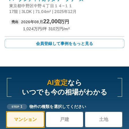
東京都中野区中野４丁目１４−１１
17階 | 3LDK | 71.04m² | 2025年12月
22,000
万円
2026年08月
売出
1,024
万円/坪
310
万円/m²
会員登録して事例をもっと見る
AI査定
なら
いつでも今の相場がわかる
物件の種類を選択してください
1
STEP
マンション
戸建
土地