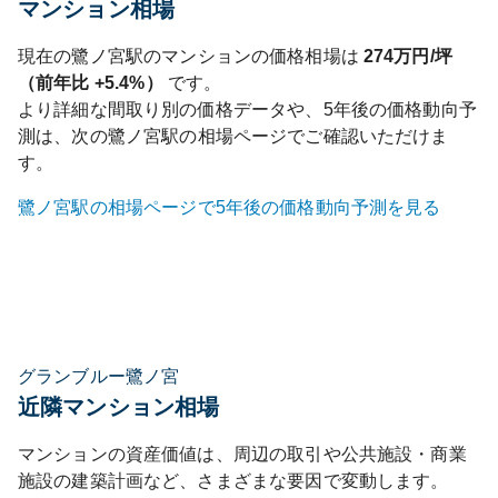
マンション相場
現在の
鷺ノ宮
駅のマンションの価格相場は
274
万円/坪
（前年比
+5.4%
）
です。
より詳細な間取り別の価格データや、5年後の価格動向予
測は、次の
鷺ノ宮
駅の相場ページでご確認いただけま
す。
鷺ノ宮
駅の相場ページで5年後の価格動向予測を見る
グランブルー鷺ノ宮
近隣マンション相場
マンションの資産価値は、周辺の取引や公共施設・商業
施設の建築計画など、さまざまな要因で変動します。