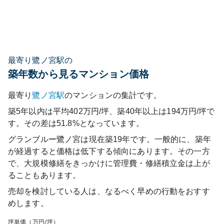
最寄り鷺ノ宮駅の
築年数から見るマンション価格
最寄り
鷺ノ宮
駅
のマンションの集計です。
築5年以内は平均402万円/坪、築40年以上は194万円/坪で
す。その差は51.8%となっています。
グランブルー鷺ノ宮
は現在築
19
年です。一般的に、築年
が経過すると価格は低下する傾向にあります。その一方
で、大規模修繕をきっかけに管理費・修繕積立金は上が
ることもあります。
売却を検討している人は、なるべく早めの行動をおすす
めします。
坪単価（万円/坪）