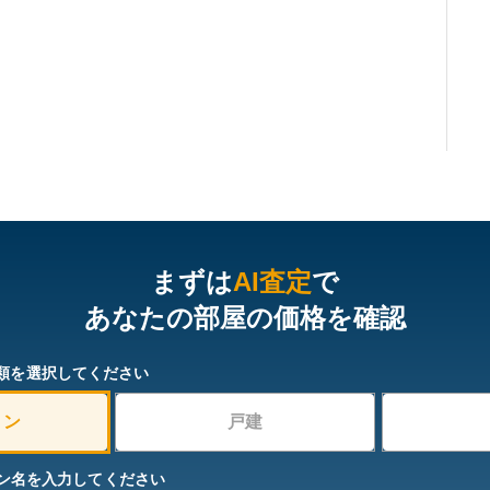
まずは
AI査定
で
あなたの部屋の価格を確認
類を選択してください
ョン
戸建
ン名を入力してください