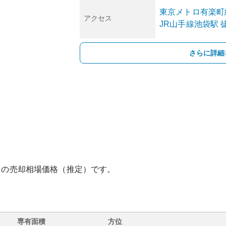
東京メトロ有楽町
アクセス
JR山手線
池袋
駅
さらに詳細
との売却相場価格（推定）です。
専有面積
方位