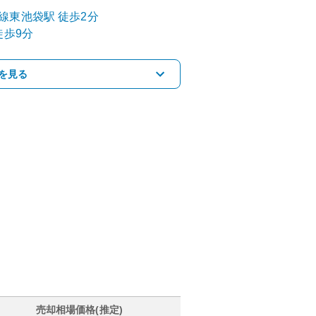
線
東池袋
駅
徒歩2分
徒歩9分
を見る
売却相場価格(推定)