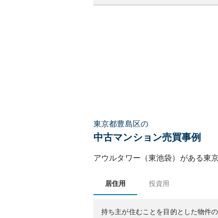
東京都豊島区の
中古マンション売買事例
アウルタワー（東池袋）
がある
東
居住用
投資用
持ち主が住むことを目的とした物件