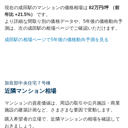
現在の
成田
駅のマンションの価格相場は
82
万円/坪 （前
年比
+21.5%
）
です。
より詳細な間取り別の価格データや、5年後の価格動向予
測は、次の
成田
駅の相場ページでご確認いただけます。
成田
駅の相場ページで5年後の価格動向予測を見る
加良部中央住宅７号棟
近隣マンション相場
マンションの資産価値は、周辺の取引や公共施設・商業
施設の建築計画など、さまざまな要因で変動します。
購入希望者の立場で、近隣マンションの相場を確認して
おきましょう。