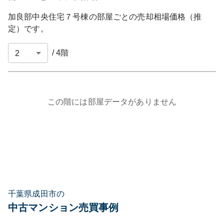
加良部中央住宅７号棟
の部屋ごとの売却相場価格（推
定）です。
/
4
階
この階には部屋データがありません
千葉県成田市の
中古マンション売買事例