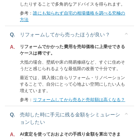
したりすることで多角的なアドバイスを得られます。
参考：
誰にも知られず自宅の相場価格を調べる究極の
方法
Q.
リフォームしてから売ったほうが良い？
リフォームでかかった費用を売却価格に上乗せできる
A.
ケースは稀です。
大抵の場合、壁紙や床の簡易修繕など、すぐに住めそ
うだと感じられるような最低限の改善で十分です。
最近では、購入後に自らリフォーム・リノベーション
することで、自分にとって心地よい空間にしたい人も
増えています。
参考：
リフォームしてから売ると売却額は高くなる？
Q.
売却した時に手元に残る金額をシミュレーシ
ョンしたい
AI査定を使っておおよその手残り金額を算出できま
A.