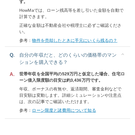
す。
HowMaでは、ローン残高等を差し引いた金額を自動で
計算できます。
正確な金額は不動産会社や税理士に必ずご確認くださ
い。
参考：
物件を売却したときに手元にいくら残るの？
Q.
自分の年収だと、どのくらいの価格帯のマン
ションを購入できる？
世帯年収を全国平均の529万円と仮定した場合、住宅ロ
A.
ーン借入限度額の目安は約3,436万円です。
年収、ボーナスの有無や、返済期間、審査金利などで
目安額は変動します。詳細シミュレーションや注意点
は、次の記事でご確認いただけます。
参考：
ローン限度と諸費用について知る