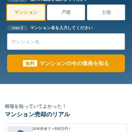
マンション
戸建
土地
マンション名を入力してください
2
STEP
マンションの今の価格を知る
無料
相場を知っていてよかった！
マンション売却のリアル
10年所有で +300万円！