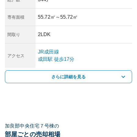
55.72㎡
～55.72㎡
専有面積
2LDK
間取り
JR成田線
アクセス
成田
駅
徒歩17分
さらに詳細を見る
加良部中央住宅７号棟の
部屋ごとの売却相場