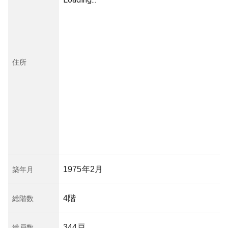
住所
1975年2月
築年月
4階
総階数
344戸
総戸数