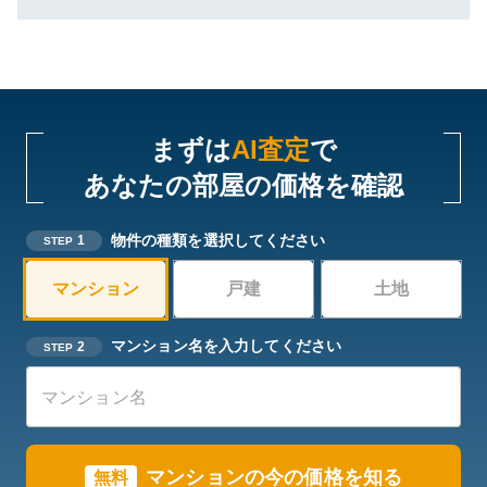
まずは
AI査定
で
あなたの部屋の価格を確認
物件の種類を選択してください
1
STEP
マンション
戸建
土地
マンション名を入力してください
2
STEP
マンションの今の価格を知る
無料