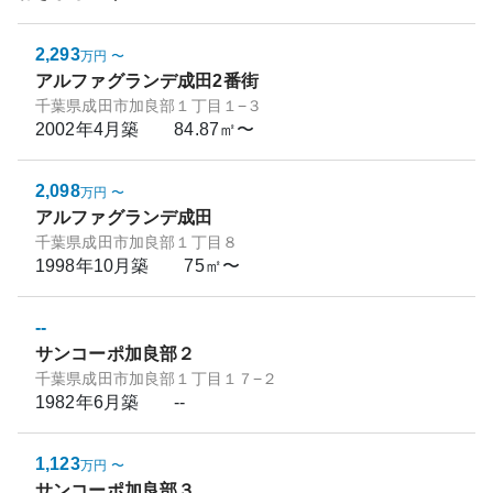
2,293
万円
〜
アルファグランデ成田2番街
千葉県成田市加良部１丁目１−３
2002年4月
築
84.87㎡〜
2,098
万円
〜
アルファグランデ成田
千葉県成田市加良部１丁目８
1998年10月
築
75㎡〜
--
サンコーポ加良部２
千葉県成田市加良部１丁目１７−２
1982年6月
築
--
1,123
万円
〜
サンコーポ加良部３