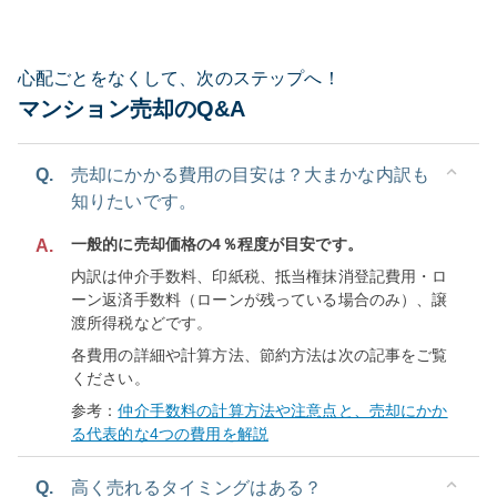
心配ごとをなくして、次のステップへ！
マンション売却のQ&A
Q.
売却にかかる費用の目安は？大まかな内訳も
知りたいです。
一般的に売却価格の4％程度が目安です。
A.
内訳は仲介手数料、印紙税、抵当権抹消登記費用・ロ
ーン返済手数料（ローンが残っている場合のみ）、譲
渡所得税などです。
各費用の詳細や計算方法、節約方法は次の記事をご覧
ください。
参考：
仲介手数料の計算方法や注意点と、売却にかか
る代表的な4つの費用を解説
Q.
高く売れるタイミングはある？