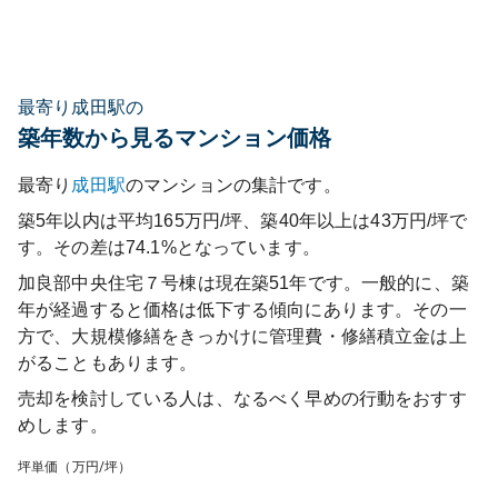
最寄り成田駅の
築年数から見るマンション価格
最寄り
成田
駅
のマンションの集計です。
築5年以内は平均165万円/坪、築40年以上は43万円/坪で
す。その差は74.1%となっています。
加良部中央住宅７号棟
は現在築
51
年です。一般的に、築
年が経過すると価格は低下する傾向にあります。その一
方で、大規模修繕をきっかけに管理費・修繕積立金は上
がることもあります。
売却を検討している人は、なるべく早めの行動をおすす
めします。
坪単価（万円/坪）