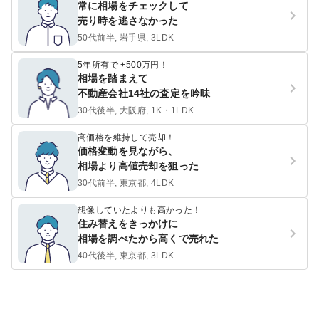
常に相場をチェックして
売り時を逃さなかった
50代前半, 岩手県, 3LDK
5年所有で +500万円！
相場を踏まえて
不動産会社14社の査定を吟味
30代後半, 大阪府, 1K・1LDK
高価格を維持して売却！
価格変動を見ながら、
相場より高値売却を狙った
30代前半, 東京都, 4LDK
想像していたよりも高かった！
住み替えをきっかけに
相場を調べたから高くで売れた
40代後半, 東京都, 3LDK