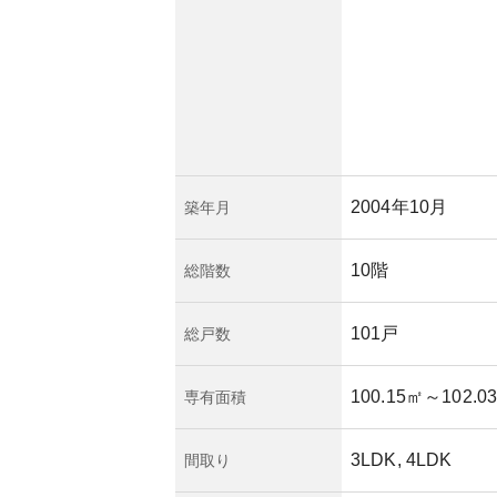
、これが居住や投資
。
2004年10月
築年月
10階
総階数
101戸
総戸数
100.15㎡
～102.0
専有面積
3LDK, 4LDK
間取り