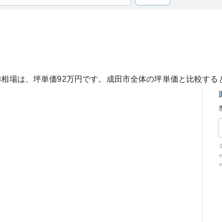
却相場は、坪単価
92
万円です。
成田市
全体の坪単価と比較する