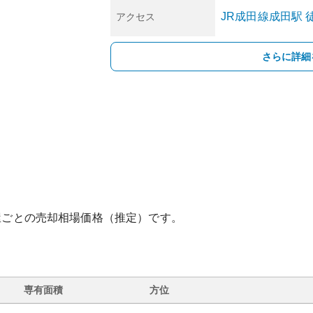
JR成田線
成田
駅
徒
アクセス
さらに詳細
屋ごとの売却相場価格（推定）です。
専有面積
方位