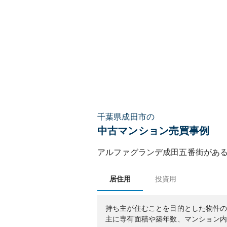
千葉県成田市の
中古マンション売買事例
アルファグランデ成田五番街
があ
居住用
投資用
持ち主が住むことを目的とした物件
主に専有面積や築年数、マンション