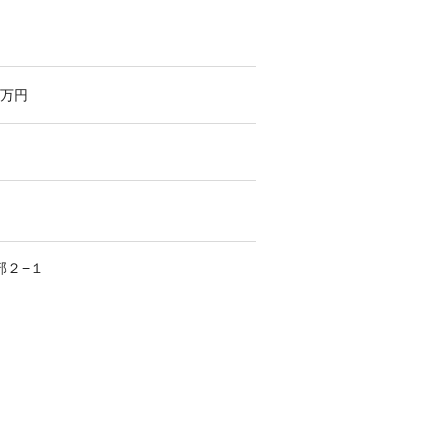
万円
部
２−１