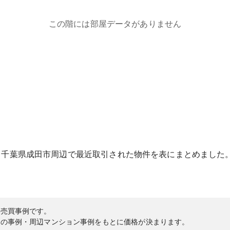
この階には部屋データがありません
る
千葉県
成田市
周辺で最近取引された物件を表にまとめました
の売買事例です。
内の事例・周辺マンション事例をもとに価格が決まります。