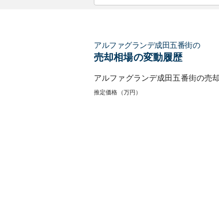
アルファグランデ成田五番街
の
売却相場の変動履歴
アルファグランデ成田五番街
の売
推定価格（万円）