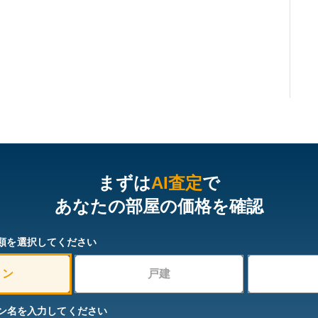
まずは
AI査定
で
あなたの部屋の価格を確認
類を選択してください
ョン
戸建
ン名を入力してください