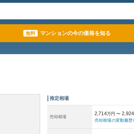
マンションの今の価格を知る
無料
推定相場
2,714
2,924
万円
〜
売却相場
売却相場の変動履歴