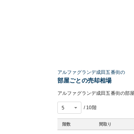
アルファグランデ成田五番街の
部屋ごとの売却相場
アルファグランデ成田五番街
の部
/
10
階
階数
間取り