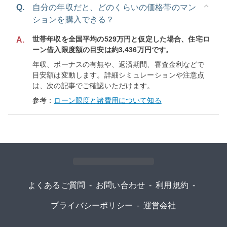
Q.
自分の年収だと、どのくらいの価格帯のマン
ションを購入できる？
世帯年収を全国平均の529万円と仮定した場合、住宅ロ
A.
ーン借入限度額の目安は約3,436万円です。
年収、ボーナスの有無や、返済期間、審査金利などで
目安額は変動します。詳細シミュレーションや注意点
は、次の記事でご確認いただけます。
参考：
ローン限度と諸費用について知る
よくあるご質問
-
お問い合わせ
-
利用規約
-
プライバシーポリシー
-
運営会社