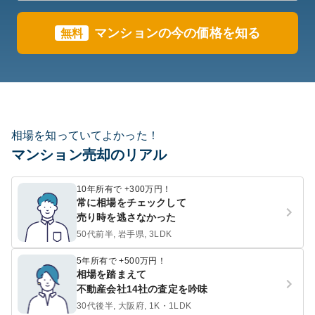
マンションの今の価格を知る
無料
相場を知っていてよかった！
マンション売却のリアル
10年所有で +300万円！
常に相場をチェックして
売り時を逃さなかった
50代前半, 岩手県, 3LDK
5年所有で +500万円！
相場を踏まえて
不動産会社14社の査定を吟味
30代後半, 大阪府, 1K・1LDK