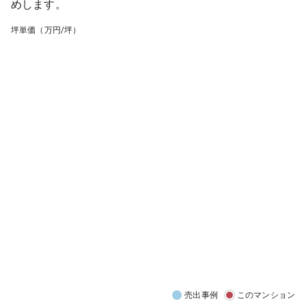
めします。
坪単価（万円/坪）
売出事例
このマンション