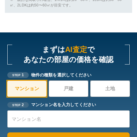
㎡、2LDKは約50〜60㎡が目安です。
まずは
AI査定
で
あなたの部屋の価格を確認
物件の種類を選択してください
1
STEP
マンション
戸建
土地
マンション名を入力してください
2
STEP