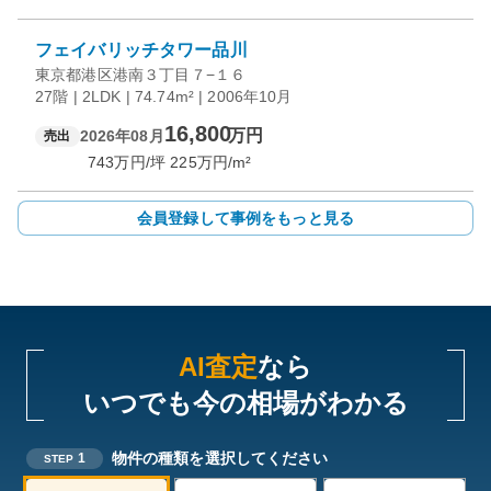
フェイバリッチタワー品川
東京都港区港南３丁目７−１６
27階 | 2LDK | 74.74m² | 2006年10月
16,800
万円
2026年08月
売出
743
万円/坪
225
万円/m²
会員登録して事例をもっと見る
AI査定
なら
いつでも今の相場がわかる
物件の種類を選択してください
1
STEP