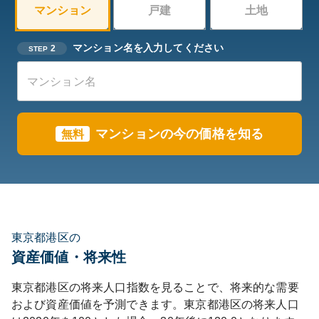
マンション
戸建
土地
マンション名を入力してください
2
STEP
マンションの今の価格を知る
無料
東京都港区の
資産価値・将来性
東京都
港区
の将来人口指数を見ることで、将来的な需要
および資産価値を予測できます。
東京都
港区
の将来人口