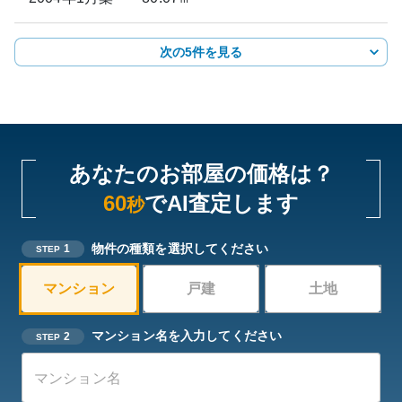
次の5件を見る
あなたのお部屋の価格は？
60
でAI査定します
秒
物件の種類を選択してください
1
STEP
マンション
戸建
土地
マンション名を入力してください
2
STEP