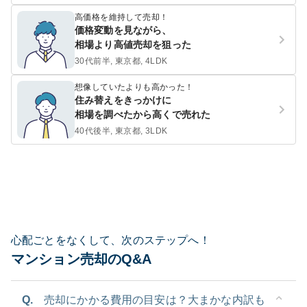
高価格を維持して売却！
価格変動を見ながら、
相場より高値売却を狙った
30代前半, 東京都, 4LDK
想像していたよりも高かった！
住み替えをきっかけに
相場を調べたから高くで売れた
40代後半, 東京都, 3LDK
心配ごとをなくして、次のステップへ！
マンション売却のQ&A
Q.
売却にかかる費用の目安は？大まかな内訳も