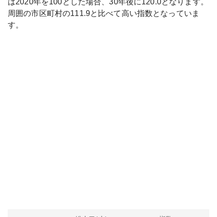
は
2020
年を100とした場合、30年後に
120.0
となります。
周囲の市区町村の
111.9
と比べて
高い
指数となっていま
す。