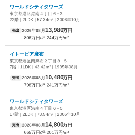
ワールドシティタワーズ
東京都港区港南４丁目６−３
22階 | 2LDK | 57.34m² | 2006年10月
13,980
万円
2026年08月
売出
806
万円/坪
244
万円/m²
イトーピア麻布
東京都港区南麻布２丁目８−５
7階 | 1LDK | 43.42m² | 1995年08月
10,480
万円
2026年08月
売出
798
万円/坪
241
万円/m²
ワールドシティタワーズ
東京都港区港南４丁目６−５
17階 | 2LDK | 73.54m² | 2006年10月
14,800
万円
2026年08月
売出
665
万円/坪
201
万円/m²