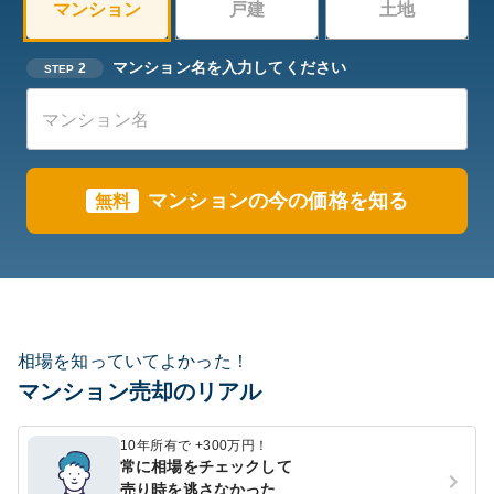
マンション
戸建
土地
マンション名を入力してください
2
STEP
マンションの今の価格を知る
無料
相場を知っていてよかった！
マンション売却のリアル
10年所有で +300万円！
常に相場をチェックして
売り時を逃さなかった