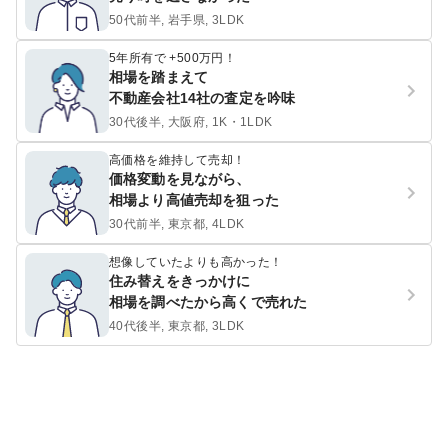
50代前半, 岩手県, 3LDK
5年所有で +500万円！
相場を踏まえて
不動産会社14社の査定を吟味
30代後半, 大阪府, 1K・1LDK
高価格を維持して売却！
価格変動を見ながら、
相場より高値売却を狙った
30代前半, 東京都, 4LDK
想像していたよりも高かった！
住み替えをきっかけに
相場を調べたから高くで売れた
40代後半, 東京都, 3LDK