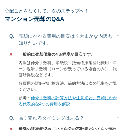
心配ごとをなくして、次のステップへ！
マンション売却のQ&A
Q.
売却にかかる費用の目安は？大まかな内訳も
知りたいです。
一般的に売却価格の4％程度が目安です。
A.
内訳は仲介手数料、印紙税、抵当権抹消登記費用・ロ
ーン返済手数料（ローンが残っている場合のみ）、譲
渡所得税などです。
各費用の詳細や計算方法、節約方法は次の記事をご覧
ください。
参考：
仲介手数料の計算方法や注意点と、売却にかか
る代表的な4つの費用を解説
Q.
高く売れるタイミングはある？
近隣の販売状況や「いま自分の不動産がいくらで売れ
A.