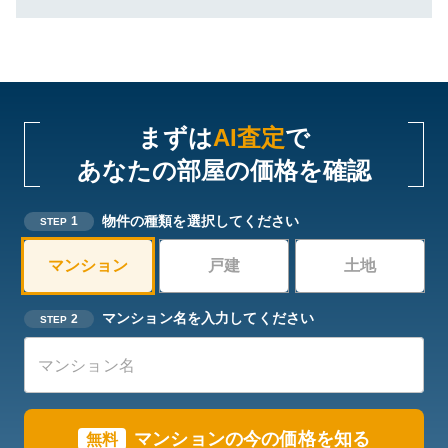
まずは
AI査定
で
あなたの部屋の価格を確認
物件の種類を選択してください
1
STEP
マンション
戸建
土地
マンション名を入力してください
2
STEP
マンションの今の価格を知る
無料