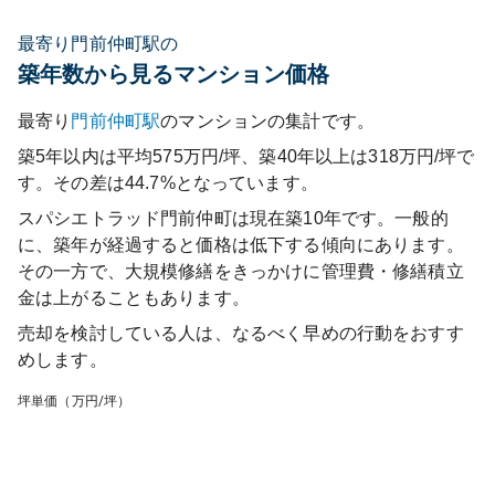
最寄り門前仲町駅の
築年数から見るマンション価格
最寄り
門前仲町
駅
のマンションの集計です。
築5年以内は平均575万円/坪、築40年以上は318万円/坪で
す。その差は44.7%となっています。
スパシエトラッド門前仲町
は現在築
10
年です。一般的
に、築年が経過すると価格は低下する傾向にあります。
その一方で、大規模修繕をきっかけに管理費・修繕積立
金は上がることもあります。
売却を検討している人は、なるべく早めの行動をおすす
めします。
坪単価（万円/坪）