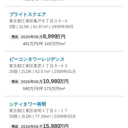
ブライトスクエア
東京都江東区亀戸６丁目３０−４
2階 | 2LDK | 61.87m² | 1999年09月
8,999
万円
2026年08月
売出
481
万円/坪
145
万円/m²
ビーコンタワーレジデンス
東京都江東区東雲１丁目９−４３
25階 | 2LDK | 62.57m² | 2009年01月
10,980
万円
2026年08月
売出
580
万円/坪
175
万円/m²
シティタワー有明
東京都江東区有明１丁目１−１７
30階 | 3LDK | 77.38m² | 2009年03月
15,980
万円
2026年08月
売出