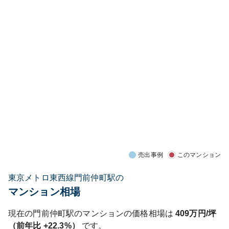
売出事例
このマンション
東京メトロ東西線門前仲町駅の
マンション相場
現在の
門前仲町
駅のマンションの価格相場は
409
万円/坪
（前年比
+22.3%
）
です。