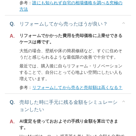
参考：
誰にも知られず自宅の相場価格を調べる究極の
方法
Q.
リフォームしてから売ったほうが良い？
リフォームでかかった費用を売却価格に上乗せできる
A.
ケースは稀です。
大抵の場合、壁紙や床の簡易修繕など、すぐに住めそ
うだと感じられるような最低限の改善で十分です。
最近では、購入後に自らリフォーム・リノベーション
することで、自分にとって心地よい空間にしたい人も
増えています。
参考：
リフォームしてから売ると売却額は高くなる？
Q.
売却した時に手元に残る金額をシミュレーシ
ョンしたい
AI査定を使っておおよその手残り金額を算出できま
A.
す。