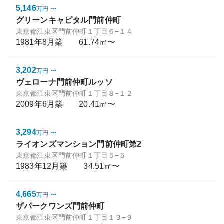
5,146
万円
〜
グリーンキャピタル門前仲町
東京都江東区門前仲町１丁目６−１４
1981年8月
築
61.74㎡〜
3,202
万円
〜
ヴェローナ門前仲町ルッソ
東京都江東区門前仲町１丁目８−１２
2009年6月
築
20.41㎡〜
3,294
万円
〜
ライオンズマンション門前仲町第2
東京都江東区門前仲町１丁目５−５
1983年12月
築
34.51㎡〜
4,665
万円
〜
ザパークワンズ門前仲町
東京都江東区門前仲町１丁目１３−９