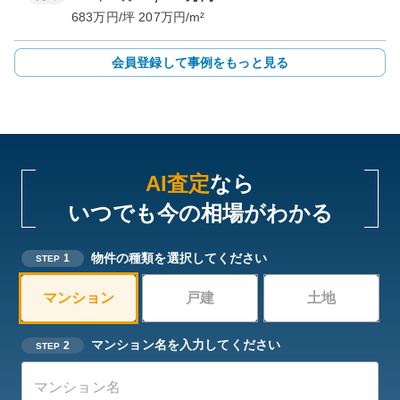
683
万円/坪
207
万円/m²
会員登録して事例をもっと見る
AI査定
なら
いつでも今の相場がわかる
物件の種類を選択してください
1
STEP
マンション
戸建
土地
マンション名を入力してください
2
STEP