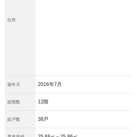
住所
2016年7月
築年月
12階
総階数
38戸
総戸数
25.86㎡
～25.86㎡
専有面積