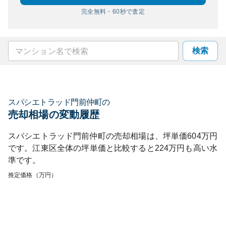
完全無料・60秒で査定
検索
スパシエトラッド門前仲町
の
売却相場の変動履歴
スパシエトラッド門前仲町
の売却相場は、坪単価
604
万円
です。
江東区
全体の坪単価と比較すると
224
万円も
高い
水
準です。
推定価格（万円）