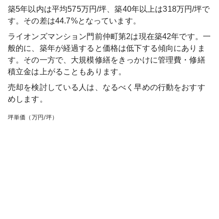
築5年以内は平均575万円/坪、築40年以上は318万円/坪で
す。その差は44.7%となっています。
ライオンズマンション門前仲町第2
は現在築
42
年です。一
般的に、築年が経過すると価格は低下する傾向にありま
す。その一方で、大規模修繕をきっかけに管理費・修繕
積立金は上がることもあります。
売却を検討している人は、なるべく早めの行動をおすす
めします。
坪単価（万円/坪）