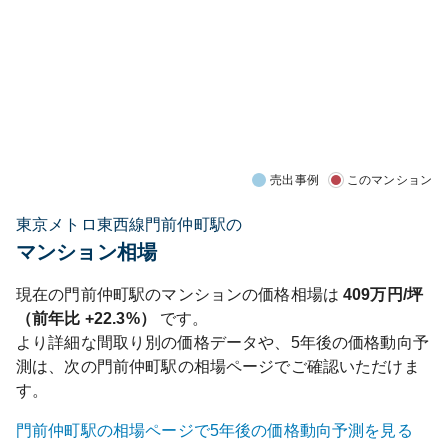
売出事例
このマンション
東京メトロ東西線門前仲町駅の
マンション相場
現在の
門前仲町
駅のマンションの価格相場は
409
万円/坪
（前年比
+22.3%
）
です。
より詳細な間取り別の価格データや、5年後の価格動向予
測は、次の
門前仲町
駅の相場ページでご確認いただけま
す。
門前仲町
駅の相場ページで5年後の価格動向予測を見る