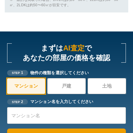
㎡、2LDKは約50〜60㎡が目安です。
まずは
AI査定
で
あなたの部屋の価格を確認
物件の種類を選択してください
1
STEP
マンション
戸建
土地
マンション名を入力してください
2
STEP