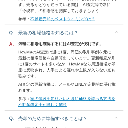
す。売るかどうか迷っている間は、AI査定等で常に
「今現在」の相場感を把握しておきましょう。
参考：
不動産売却のベストタイミングは？
Q.
最新の相場価格を知るには？
気軽に相場を確認するにはAI査定が便利です。
A.
HowMaのAI査定は週に1度、周辺の取引事例を元に、
最新の相場価格を自動算出しています。更新頻度が月
に1度のサイトも多いなか、HowMaなら周辺相場が即
座に反映され、人手による遅れや主観が入らない点も
強みです。
AI査定の更新情報は、メールやLINEで定期的に受け取
れます。
参考：
家の値段を知りたいときに価格を調べる方法を
不動産鑑定士が詳しく解説
Q.
売却のために準備すべきことは？