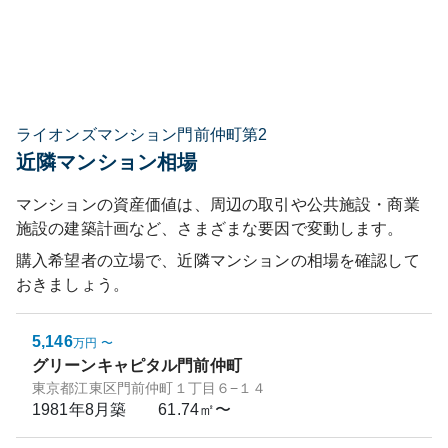
ライオンズマンション門前仲町第2
近隣マンション相場
マンションの資産価値は、周辺の取引や公共施設・商業
施設の建築計画など、さまざまな要因で変動します。
購入希望者の立場で、近隣マンションの相場を確認して
おきましょう。
5,146
万円
〜
グリーンキャピタル門前仲町
東京都江東区門前仲町１丁目６−１４
1981年8月
築
61.74㎡〜