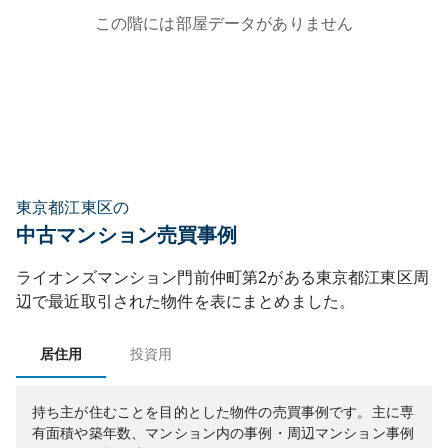
この階には部屋データがありません
東京都江東区の
中古マンション売買事例
ライオンズマンション門前仲町第2
がある
東京都
江東区
周
辺で最近取引された物件を表にまとめました。
居住用
投資用
持ち主が住むことを目的とした物件の売買事例です。
主に専
有面積や築年数、マンション内の事例・周辺マンション事例