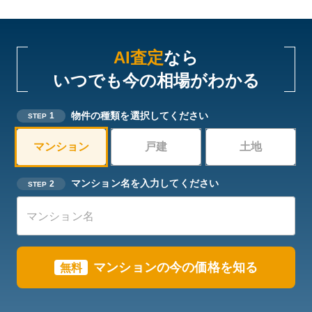
AI査定
なら
いつでも今の相場がわかる
物件の種類を選択してください
1
STEP
マンション
戸建
土地
マンション名を入力してください
2
STEP
マンションの今の価格を知る
無料