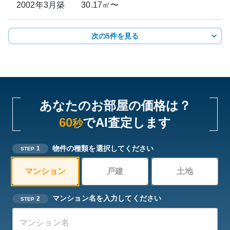
2002年3月
築
30.17㎡〜
次の5件を見る
あなたのお部屋の価格は？
60
でAI査定します
秒
物件の種類を選択してください
1
STEP
マンション
戸建
土地
マンション名を入力してください
2
STEP