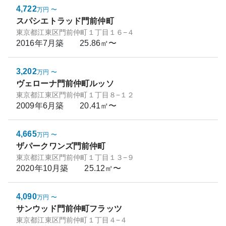
4,722
万円
〜
スパシエトラッド門前仲町
東京都江東区門前仲町１丁目１６−４
2016年7月
築
25.86㎡〜
3,202
万円
〜
ヴェローナ門前仲町ルッソ
東京都江東区門前仲町１丁目８−１２
2009年6月
築
20.41㎡〜
4,665
万円
〜
ザパークワンズ門前仲町
東京都江東区門前仲町１丁目１３−９
2020年10月
築
25.12㎡〜
4,090
万円
〜
サンウッド門前仲町フラッツ
東京都江東区門前仲町１丁目４−４