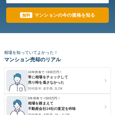
マンションの今の価格を知る
無料
相場を知っていてよかった！
マンション売却のリアル
10年所有で +300万円！
常に相場をチェックして
売り時を逃さなかった
50代前半, 岩手県, 3LDK
5年所有で +500万円！
相場を踏まえて
不動産会社14社の査定を吟味
30代後半, 大阪府, 1K・1LDK