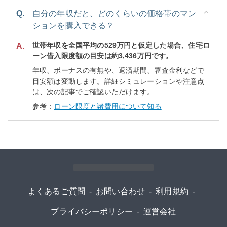
Q.
自分の年収だと、どのくらいの価格帯のマン
ションを購入できる？
世帯年収を全国平均の529万円と仮定した場合、住宅ロ
A.
ーン借入限度額の目安は約3,436万円です。
年収、ボーナスの有無や、返済期間、審査金利などで
目安額は変動します。詳細シミュレーションや注意点
は、次の記事でご確認いただけます。
参考：
ローン限度と諸費用について知る
よくあるご質問
-
お問い合わせ
-
利用規約
-
プライバシーポリシー
-
運営会社