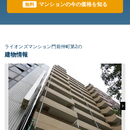
マンションの今の価格を知る
無料
ライオンズマンション門前仲町第2の
建物情報