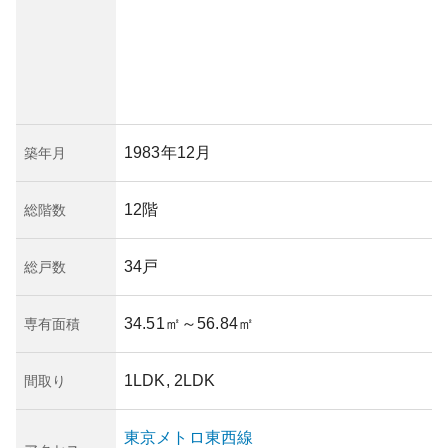
1983年12月
築年月
12階
総階数
34戸
総戸数
34.51㎡
～56.84㎡
専有面積
1LDK, 2LDK
間取り
東京メトロ東西線