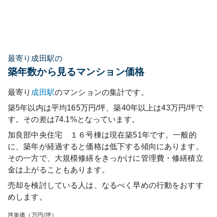
最寄り成田駅の
築年数から見るマンション価格
最寄り
成田
駅
のマンションの集計です。
築5年以内は平均165万円/坪、築40年以上は43万円/坪で
す。その差は74.1%となっています。
加良部中央住宅 １６号棟
は現在築
51
年です。一般的
に、築年が経過すると価格は低下する傾向にあります。
その一方で、大規模修繕をきっかけに管理費・修繕積立
金は上がることもあります。
売却を検討している人は、なるべく早めの行動をおすす
めします。
坪単価（万円/坪）