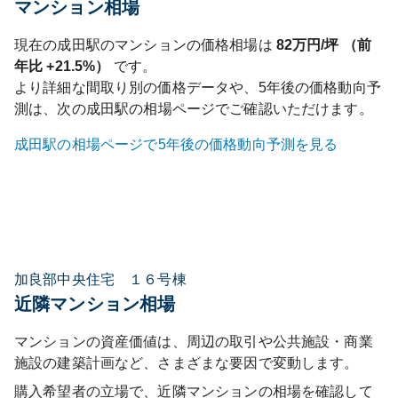
マンション相場
現在の
成田
駅のマンションの価格相場は
82
万円/坪 （前
年比
+21.5%
）
です。
より詳細な間取り別の価格データや、5年後の価格動向予
測は、次の
成田
駅の相場ページでご確認いただけます。
成田
駅の相場ページで5年後の価格動向予測を見る
加良部中央住宅 １６号棟
近隣マンション相場
マンションの資産価値は、周辺の取引や公共施設・商業
施設の建築計画など、さまざまな要因で変動します。
購入希望者の立場で、近隣マンションの相場を確認して