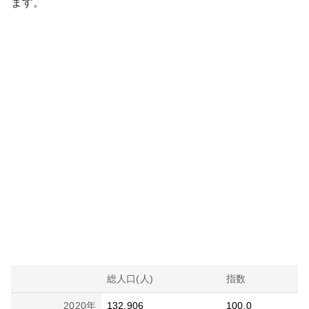
ます。
総人口(人)
指数
2020
年
132,906
100.0