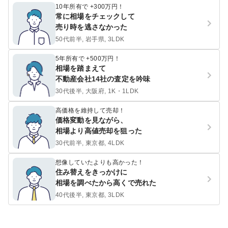
10年所有で +300万円！
常に相場をチェックして
売り時を逃さなかった
50代前半, 岩手県, 3LDK
5年所有で +500万円！
相場を踏まえて
不動産会社14社の査定を吟味
30代後半, 大阪府, 1K・1LDK
高価格を維持して売却！
価格変動を見ながら、
相場より高値売却を狙った
30代前半, 東京都, 4LDK
想像していたよりも高かった！
住み替えをきっかけに
相場を調べたから高くで売れた
40代後半, 東京都, 3LDK