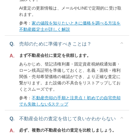
AI査定の更新情報は、メールやLINEで定期的に受け取
れます。
参考：
家の値段を知りたいときに価格を調べる方法を
不動産鑑定士が詳しく解説
Q.
売却のために準備すべきことは？
まず不動産会社に査定を依頼します。
A.
あらかじめ、登記済権利書・固定資産税納税通知書・
ローン残高証明を準備しておくと、名義・面積・権利
関係・売却希望価格の確認ができ、より正確な査定に
繋がります。また設備の不具合をリストアップしてお
くとスムーズです。
参考：
不動産売却の手順と注意点！初めての自宅売却
でも失敗しない5ステップ
Q.
不動産会社の査定を信じて良いかわからない
必ず、複数の不動産会社の査定を比較しましょう。
A.