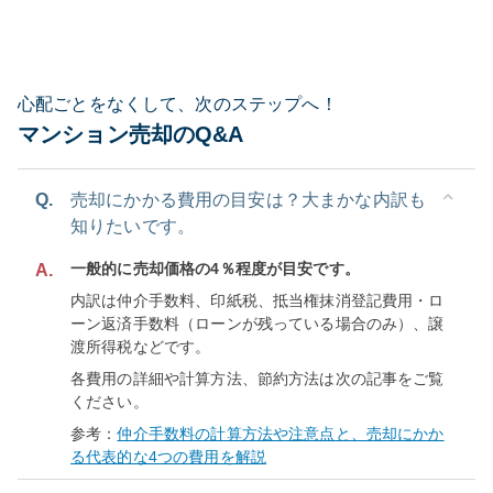
心配ごとをなくして、次のステップへ！
マンション売却のQ&A
Q.
売却にかかる費用の目安は？大まかな内訳も
知りたいです。
一般的に売却価格の4％程度が目安です。
A.
内訳は仲介手数料、印紙税、抵当権抹消登記費用・ロ
ーン返済手数料（ローンが残っている場合のみ）、譲
渡所得税などです。
各費用の詳細や計算方法、節約方法は次の記事をご覧
ください。
参考：
仲介手数料の計算方法や注意点と、売却にかか
る代表的な4つの費用を解説