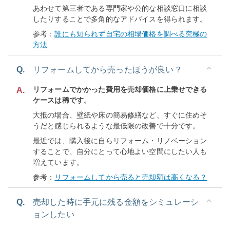
あわせて第三者である専門家や公的な相談窓口に相談
したりすることで多角的なアドバイスを得られます。
参考：
誰にも知られず自宅の相場価格を調べる究極の
方法
Q.
リフォームしてから売ったほうが良い？
リフォームでかかった費用を売却価格に上乗せできる
A.
ケースは稀です。
大抵の場合、壁紙や床の簡易修繕など、すぐに住めそ
うだと感じられるような最低限の改善で十分です。
最近では、購入後に自らリフォーム・リノベーション
することで、自分にとって心地よい空間にしたい人も
増えています。
参考：
リフォームしてから売ると売却額は高くなる？
Q.
売却した時に手元に残る金額をシミュレーシ
ョンしたい