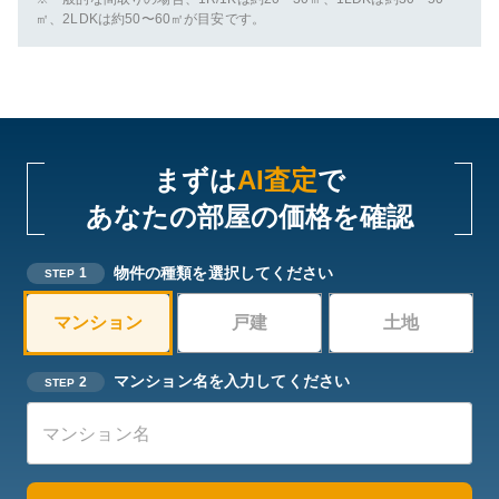
㎡、2LDKは約50〜60㎡が目安です。
まずは
AI査定
で
あなたの部屋の価格を確認
物件の種類を選択してください
1
STEP
マンション
戸建
土地
マンション名を入力してください
2
STEP