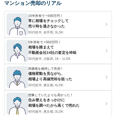
マンション売却のリアル
10年所有で +300万円！
常に相場をチェックして
売り時を逃さなかった
50代前半, 岩手県, 3LDK
5年所有で +500万円！
相場を踏まえて
不動産会社14社の査定を吟味
30代後半, 大阪府, 1K・1LDK
高価格を維持して売却！
価格変動を見ながら、
相場より高値売却を狙った
30代前半, 東京都, 4LDK
想像していたよりも高かった！
住み替えをきっかけに
相場を調べたから高くで売れた
40代後半, 東京都, 3LDK