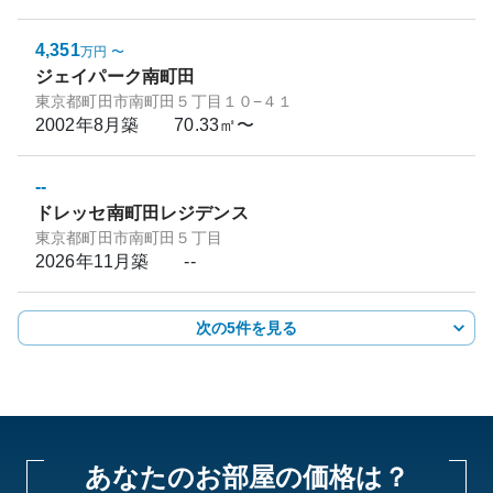
4,351
万円
〜
ジェイパーク南町田
東京都町田市南町田５丁目１０−４１
2002年8月
築
70.33㎡〜
--
ドレッセ南町田レジデンス
東京都町田市南町田５丁目
2026年11月
築
--
次の5件を見る
あなたのお部屋の価格は？