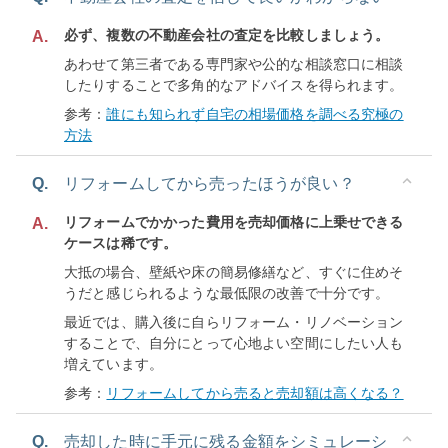
必ず、複数の不動産会社の査定を比較しましょう。
A.
あわせて第三者である専門家や公的な相談窓口に相談
したりすることで多角的なアドバイスを得られます。
参考：
誰にも知られず自宅の相場価格を調べる究極の
方法
Q.
リフォームしてから売ったほうが良い？
リフォームでかかった費用を売却価格に上乗せできる
A.
ケースは稀です。
大抵の場合、壁紙や床の簡易修繕など、すぐに住めそ
うだと感じられるような最低限の改善で十分です。
最近では、購入後に自らリフォーム・リノベーション
することで、自分にとって心地よい空間にしたい人も
増えています。
参考：
リフォームしてから売ると売却額は高くなる？
Q.
売却した時に手元に残る金額をシミュレーシ