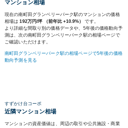
マンション相場
現在の
南町田グランベリーパーク
駅のマンションの価格
相場は
192
万円/坪 （前年比
+10.9%
）
です。
より詳細な間取り別の価格データや、5年後の価格動向予
測は、次の
南町田グランベリーパーク
駅の相場ページで
ご確認いただけます。
南町田グランベリーパーク
駅の相場ページで5年後の価格
動向予測を見る
すずかけ台コーポ
近隣マンション相場
マンションの資産価値は、周辺の取引や公共施設・商業