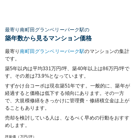
最寄り南町田グランベリーパーク駅の
築年数から見るマンション価格
最寄り
南町田グランベリーパーク
駅
のマンションの集計
です。
築5年以内は平均331万円/坪、築40年以上は86万円/坪で
す。その差は73.9%となっています。
すずかけ台コーポ
は現在築
51
年です。一般的に、築年が
経過すると価格は低下する傾向にあります。その一方
で、大規模修繕をきっかけに管理費・修繕積立金は上が
ることもあります。
売却を検討している人は、なるべく早めの行動をおすす
めします。
坪単価（万円/坪）