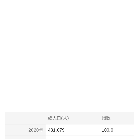
総人口(人)
指数
2020
年
431,079
100.0