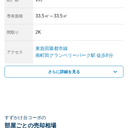
33.5㎡
～33.5㎡
専有面積
2K
間取り
東急田園都市線
アクセス
南町田グランベリーパーク
駅
徒歩8分
さらに詳細を見る
すずかけ台コーポの
部屋ごとの売却相場