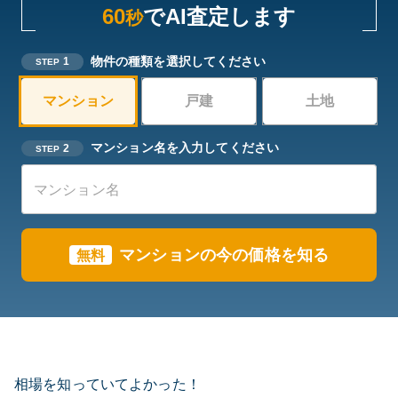
60
でAI査定します
秒
物件の種類を選択してください
1
STEP
マンション
戸建
土地
マンション名を入力してください
2
STEP
マンションの今の価格を知る
無料
相場を知っていてよかった！