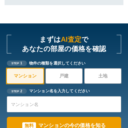
まずは
AI査定
で
あなたの部屋の価格を確認
物件の種類を選択してください
1
STEP
マンション
戸建
土地
マンション名を入力してください
2
STEP
マンションの今の価格を知る
無料