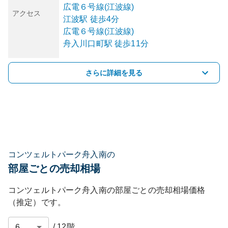
広電６号線(江波線)
アクセス
江波
駅
徒歩4分
広電６号線(江波線)
舟入川口町
駅
徒歩11分
さらに詳細を見る
コンツェルトパーク舟入南の
部屋ごとの売却相場
コンツェルトパーク舟入南
の部屋ごとの売却相場価格
（推定）です。
/
12
階