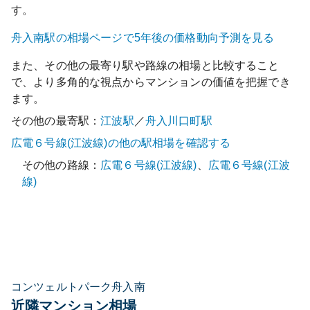
す。
舟入南
駅の相場ページで5年後の価格動向予測を見る
また、その他の最寄り駅や路線の相場と比較すること
で、より多角的な視点からマンションの価値を把握でき
ます。
その他の最寄駅：
江波
駅
／
舟入川口町
駅
広電６号線(江波線)
の他の駅相場を確認する
その他の路線：
広電６号線(江波線)
、
広電６号線(江波
線)
コンツェルトパーク舟入南
近隣マンション相場