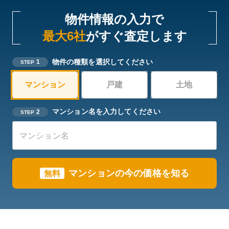
物件情報の入力で
最大6社
がすぐ査定します
物件の種類を選択してください
1
STEP
マンション
戸建
土地
マンション名を入力してください
2
STEP
マンションの今の価格を知る
無料