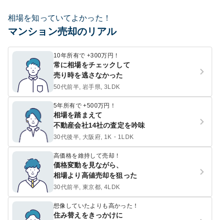
相場を知っていてよかった！
マンション売却のリアル
10年所有で +300万円！
常に相場をチェックして
売り時を逃さなかった
50代前半, 岩手県, 3LDK
5年所有で +500万円！
相場を踏まえて
不動産会社14社の査定を吟味
30代後半, 大阪府, 1K・1LDK
高価格を維持して売却！
価格変動を見ながら、
相場より高値売却を狙った
30代前半, 東京都, 4LDK
想像していたよりも高かった！
住み替えをきっかけに