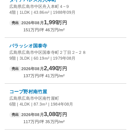
広島県広島市中区舟入本町４−９
4階 | 1LDK | 43.86m² | 1988年09月
1,999
万円
2026年08月
売出
151
万円/坪
46
万円/m²
パラッシオ国泰寺
広島県広島市中区国泰寺町２丁目２−２８
9階 | 3LDK | 60.19m² | 1979年08月
2,490
万円
2026年08月
売出
137
万円/坪
41
万円/m²
コープ野村南竹屋
広島県広島市中区南竹屋町
6階 | 4LDK | 87.3m² | 1984年08月
3,080
万円
2026年08月
売出
117
万円/坪
35
万円/m²