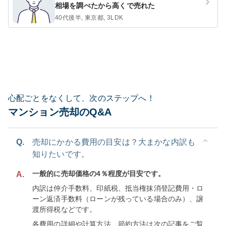
相場を調べたから高くで売れた
40代後半, 東京都, 3LDK
心配ごとをなくして、次のステップへ！
マンション売却のQ&A
Q.
売却にかかる費用の目安は？大まかな内訳も
知りたいです。
一般的に売却価格の4％程度が目安です。
A.
内訳は仲介手数料、印紙税、抵当権抹消登記費用・ロ
ーン返済手数料（ローンが残っている場合のみ）、譲
渡所得税などです。
各費用の詳細や計算方法、節約方法は次の記事をご覧