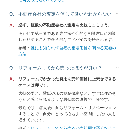
でも失敗しない5ステップ
Q.
不動産会社の査定を信じて良いかわからない
必ず、複数の不動産会社の査定を比較しましょう。
A.
あわせて第三者である専門家や公的な相談窓口に相談
したりすることで多角的なアドバイスを得られます。
参考：
誰にも知られず自宅の相場価格を調べる究極の
方法
Q.
リフォームしてから売ったほうが良い？
リフォームでかかった費用を売却価格に上乗せできる
A.
ケースは稀です。
大抵の場合、壁紙や床の簡易修繕など、すぐに住めそ
うだと感じられるような最低限の改善で十分です。
最近では、購入後に自らリフォーム・リノベーション
することで、自分にとって心地よい空間にしたい人も
増えています。
参考：
リフォームしてから売ると売却額は高くなる？