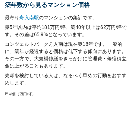
築年数から見るマンション価格
最寄り
舟入南
駅
のマンションの集計です。
築5年以内は平均181万円/坪、築40年以上は62万円/坪で
す。その差は65.9%となっています。
コンツェルトパーク舟入南
は現在築
18
年です。一般的
に、築年が経過すると価格は低下する傾向にあります。
その一方で、大規模修繕をきっかけに管理費・修繕積立
金は上がることもあります。
売却を検討している人は、なるべく早めの行動をおすす
めします。
坪単価（万円/坪）