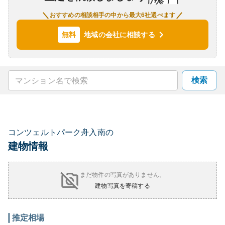
おすすめの相談相手の中から最大6社選べます
地域の会社に相談する
無料
検索
コンツェルトパーク舟入南の
建物情報
まだ物件の写真がありません。
建物写真を寄稿する
推定相場