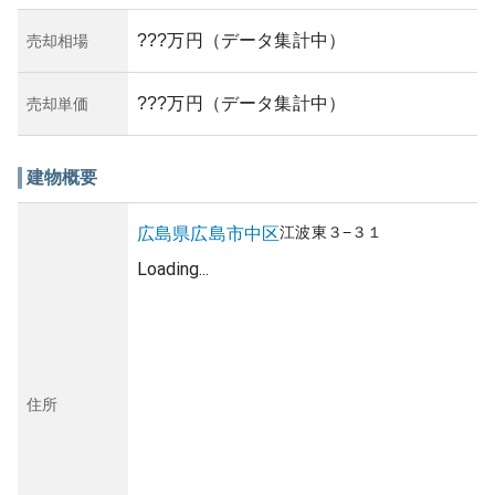
???万円（データ集計中）
売却相場
???万円（データ集計中）
売却単価
建物概要
江波東
３−３１
広島県
広島市中区
Loading...
住所