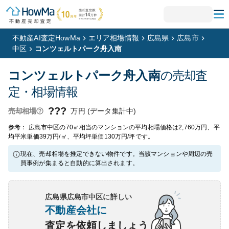
不動産AI査定HowMa
エリア相場情報
広島県
広島市
中区
コンツェルトパーク舟入南
コンツェルトパーク舟入南
の売却査
定・相場情報
???
万円 (データ集計中)
売却相場
参考： 広島市中区の70㎡相当のマンションの平均相場価格は2,760万円、平
均平米単価39万円/㎡、平均坪単価130万円/坪です。
現在、売却相場を推定できない物件です。当該マンションや周辺の売
買事例が集まると自動的に算出されます。
広島県広島市中区
に詳しい
不動産会社に
査定を依頼しましょう