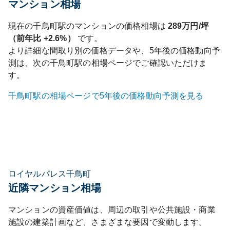
マンション相場
現在の
千鳥町
駅のマンションの価格相場は
289
万円/坪
（前年比
+2.6%
）
です。
より詳細な間取り別の価格データや、5年後の価格動向予
測は、次の
千鳥町
駅の相場ページでご確認いただけま
す。
千鳥町
駅の相場ページで5年後の価格動向予測を見る
ロイヤルパレス千鳥町
近隣マンション相場
マンションの資産価値は、周辺の取引や公共施設・商業
施設の建築計画など、さまざまな要因で変動します。