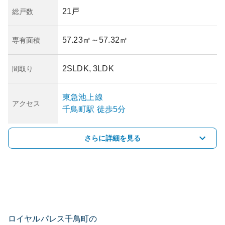
21戸
総戸数
57.23㎡
～57.32㎡
専有面積
2SLDK, 3LDK
間取り
東急池上線
アクセス
千鳥町
駅
徒歩5分
さらに詳細を見る
ロイヤルパレス千鳥町の