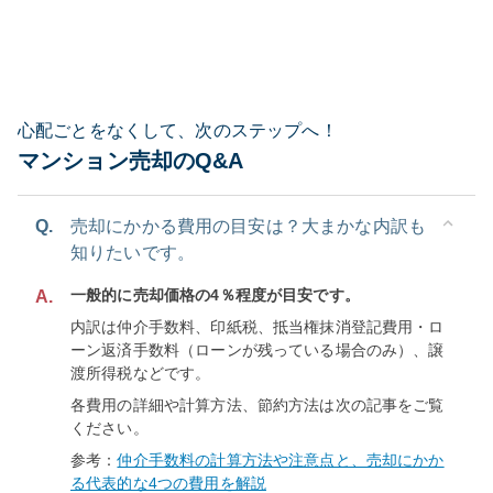
心配ごとをなくして、次のステップへ！
マンション売却のQ&A
Q.
売却にかかる費用の目安は？大まかな内訳も
知りたいです。
一般的に売却価格の4％程度が目安です。
A.
内訳は仲介手数料、印紙税、抵当権抹消登記費用・ロ
ーン返済手数料（ローンが残っている場合のみ）、譲
渡所得税などです。
各費用の詳細や計算方法、節約方法は次の記事をご覧
ください。
参考：
仲介手数料の計算方法や注意点と、売却にかか
る代表的な4つの費用を解説