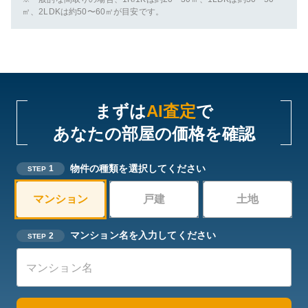
㎡、2LDKは約50〜60㎡が目安です。
まずは
AI査定
で
あなたの部屋の価格を確認
物件の種類を選択してください
1
STEP
マンション
戸建
土地
マンション名を入力してください
2
STEP