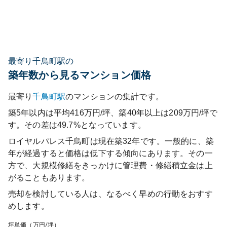
最寄り千鳥町駅の
築年数から見るマンション価格
最寄り
千鳥町
駅
のマンションの集計です。
築5年以内は平均416万円/坪、築40年以上は209万円/坪で
す。その差は49.7%となっています。
ロイヤルパレス千鳥町
は現在築
32
年です。一般的に、築
年が経過すると価格は低下する傾向にあります。その一
方で、大規模修繕をきっかけに管理費・修繕積立金は上
がることもあります。
売却を検討している人は、なるべく早めの行動をおすす
めします。
坪単価（万円/坪）