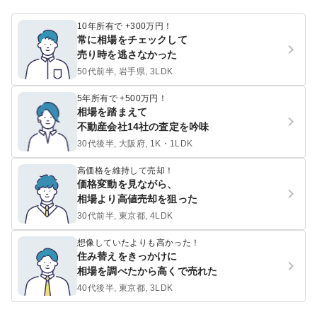
10年所有で +300万円！
常に相場をチェックして
売り時を逃さなかった
50代前半, 岩手県, 3LDK
5年所有で +500万円！
相場を踏まえて
不動産会社14社の査定を吟味
30代後半, 大阪府, 1K・1LDK
高価格を維持して売却！
価格変動を見ながら、
相場より高値売却を狙った
30代前半, 東京都, 4LDK
想像していたよりも高かった！
住み替えをきっかけに
相場を調べたから高くで売れた
40代後半, 東京都, 3LDK