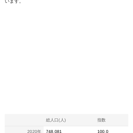
います。
総人口(人)
指数
2020
年
748,081
100.0