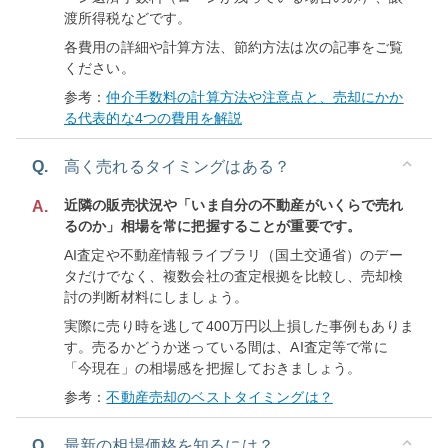
渡所得税などです。
各費用の詳細や計算方法、節約方法は次の記事をご覧
ください。
参考：
仲介手数料の計算方法や注意点と、売却にかか
る代表的な4つの費用を解説
Q.
高く売れるタイミングはある？
近隣の販売状況や「いま自分の不動産がいくらで売れ
A.
るのか」相場を常に把握することが重要です。
AI査定や不動産情報ライブラリ（国土交通省）のデー
タだけでなく、複数会社の査定根拠を比較し、売却検
討の判断材料にしましょう。
実際に売り時を逃して400万円以上損した事例もありま
す。売るかどうか迷っている間は、AI査定等で常に
「今現在」の相場感を把握しておきましょう。
参考：
不動産売却のベストタイミングは？
Q.
最新の相場価格を知るには？