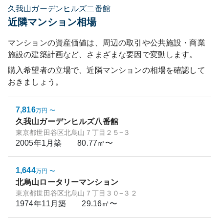
久我山ガーデンヒルズ二番館
近隣マンション相場
マンションの資産価値は、周辺の取引や公共施設・商業
施設の建築計画など、さまざまな要因で変動します。
購入希望者の立場で、近隣マンションの相場を確認して
おきましょう。
7,816
万円
〜
久我山ガーデンヒルズ八番館
東京都世田谷区北烏山７丁目２５−３
2005年1月
築
80.77㎡〜
1,644
万円
〜
北烏山ロータリーマンション
東京都世田谷区北烏山７丁目３０−３２
1974年11月
築
29.16㎡〜