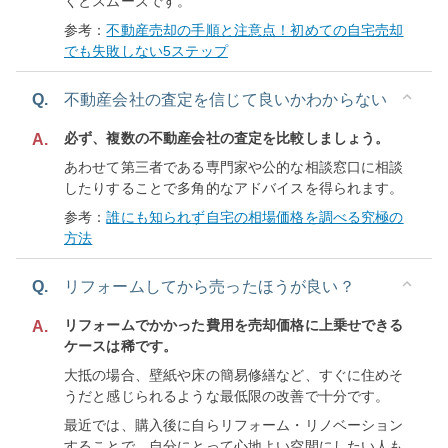
くとスムーズです。
参考：
不動産売却の手順と注意点！初めての自宅売却
でも失敗しない5ステップ
Q.
不動産会社の査定を信じて良いかわからない
必ず、複数の不動産会社の査定を比較しましょう。
A.
あわせて第三者である専門家や公的な相談窓口に相談
したりすることで多角的なアドバイスを得られます。
参考：
誰にも知られず自宅の相場価格を調べる究極の
方法
Q.
リフォームしてから売ったほうが良い？
リフォームでかかった費用を売却価格に上乗せできる
A.
ケースは稀です。
大抵の場合、壁紙や床の簡易修繕など、すぐに住めそ
うだと感じられるような最低限の改善で十分です。
最近では、購入後に自らリフォーム・リノベーション
することで、自分にとって心地よい空間にしたい人も