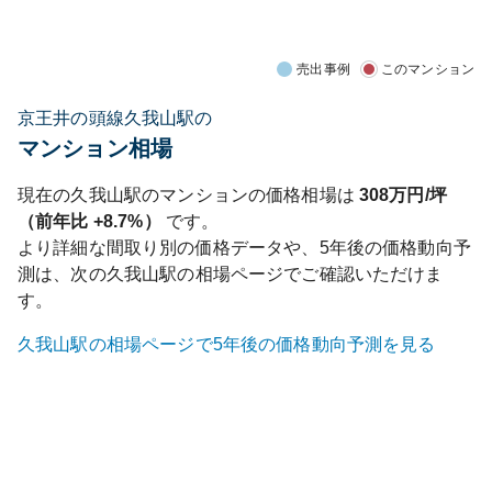
売出事例
このマンション
京王井の頭線久我山駅の
マンション相場
現在の
久我山
駅のマンションの価格相場は
308
万円/坪
（前年比
+8.7%
）
です。
より詳細な間取り別の価格データや、5年後の価格動向予
測は、次の
久我山
駅の相場ページでご確認いただけま
す。
久我山
駅の相場ページで5年後の価格動向予測を見る