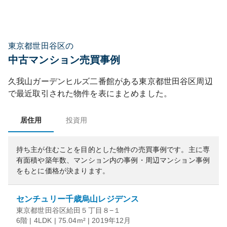
東京都世田谷区の
中古マンション売買事例
久我山ガーデンヒルズ二番館
がある
東京都
世田谷区
周辺
で最近取引された物件を表にまとめました。
居住用
投資用
持ち主が住むことを目的とした物件の売買事例です。
主に専
有面積や築年数、マンション内の事例・周辺マンション事例
をもとに価格が決まります。
センチュリー千歳烏山レジデンス
東京都世田谷区給田５丁目８−１
6階 | 4LDK | 75.04m² | 2019年12月