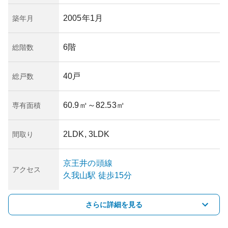
2005年1月
築年月
6階
総階数
40戸
総戸数
60.9㎡
～82.53㎡
専有面積
2LDK, 3LDK
間取り
京王井の頭線
アクセス
久我山
駅
徒歩15分
さらに詳細を見る