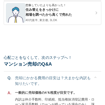
想像していたよりも高かった！
住み替えをきっかけに
相場を調べたから高くで売れた
40代後半, 東京都, 3LDK
心配ごとをなくして、次のステップへ！
マンション売却のQ&A
Q.
売却にかかる費用の目安は？大まかな内訳も
知りたいです。
一般的に売却価格の4％程度が目安です。
A.
内訳は仲介手数料、印紙税、抵当権抹消登記費用・ロ
ーン返済手数料（ローンが残っている場合のみ）、譲