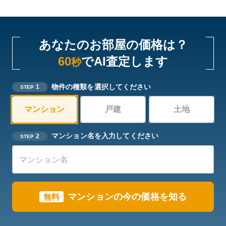
あなたのお部屋の価格は？
60
でAI査定します
秒
物件の種類を選択してください
1
STEP
マンション
戸建
土地
マンション名を入力してください
2
STEP
マンションの今の価格を知る
無料