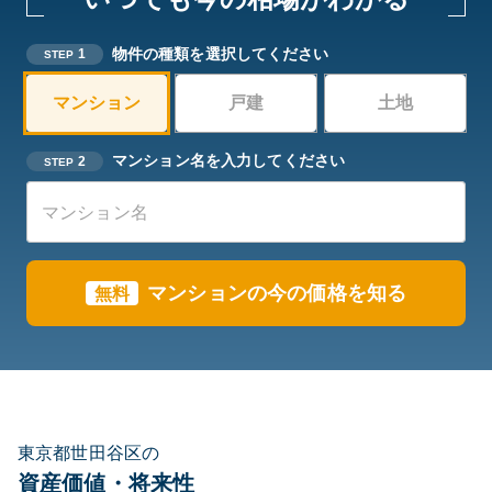
物件の種類を選択してください
1
STEP
マンション
戸建
土地
マンション名を入力してください
2
STEP
マンションの今の価格を知る
無料
東京都世田谷区の
資産価値・将来性