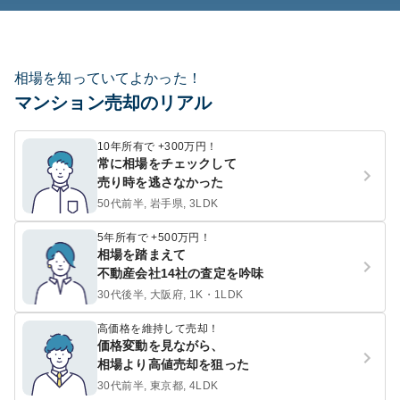
相場を知っていてよかった！
マンション売却のリアル
10年所有で +300万円！
常に相場をチェックして
売り時を逃さなかった
50代前半, 岩手県, 3LDK
5年所有で +500万円！
相場を踏まえて
不動産会社14社の査定を吟味
30代後半, 大阪府, 1K・1LDK
高価格を維持して売却！
価格変動を見ながら、
相場より高値売却を狙った
30代前半, 東京都, 4LDK