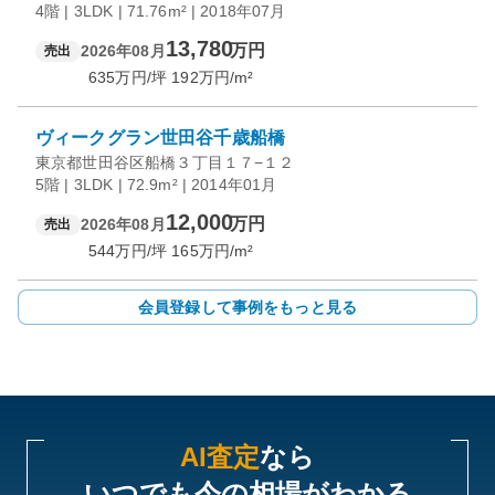
4階 | 3LDK | 71.76m² | 2018年07月
13,780
万円
2026年08月
売出
635
万円/坪
192
万円/m²
ヴィークグラン世田谷千歳船橋
東京都世田谷区船橋３丁目１７−１２
5階 | 3LDK | 72.9m² | 2014年01月
12,000
万円
2026年08月
売出
544
万円/坪
165
万円/m²
会員登録して事例をもっと見る
AI査定
なら
いつでも今の相場がわかる