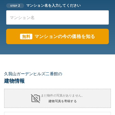
マンション名を入力してください
2
STEP
マンションの今の価格を知る
無料
久我山ガーデンヒルズ二番館の
建物情報
まだ物件の写真がありません。
建物写真を寄稿する