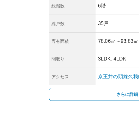
6階
総階数
35戸
総戸数
78.06㎡
～93.83㎡
専有面積
3LDK, 4LDK
間取り
京王井の頭線
久我
アクセス
さらに詳細