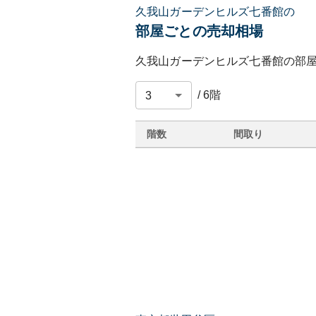
久我山ガーデンヒルズ七番館の
部屋ごとの売却相場
久我山ガーデンヒルズ七番館
の部
/
6
階
階数
間取り