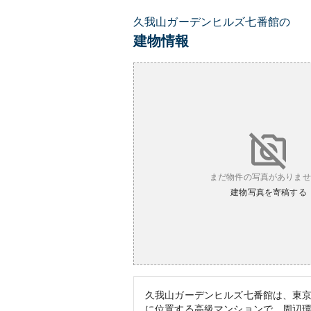
久我山ガーデンヒルズ七番館の
建物情報
まだ物件の写真がありませ
建物写真を寄稿する
久我山ガーデンヒルズ七番館は、東
に位置する高級マンションで、周辺