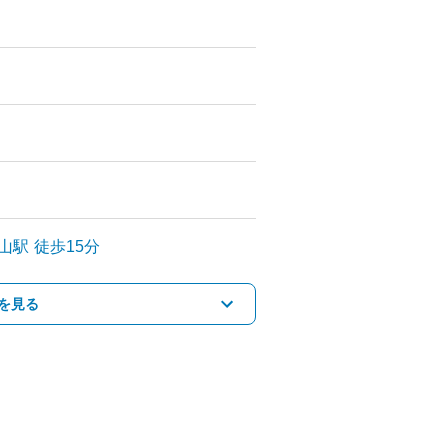
山
駅
徒歩15分
を見る