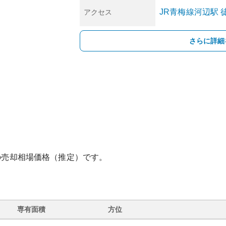
JR青梅線
河辺
駅
アクセス
さらに詳細
の売却相場価格（推定）です。
専有面積
方位