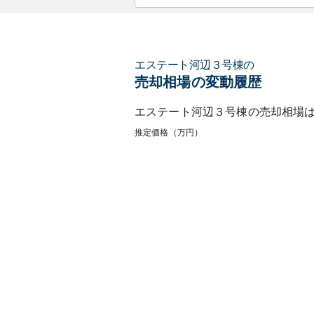
エステート河辺３号棟
の
売却相場の変動履歴
エステート河辺３号棟
の売却相場
推定価格（万円）