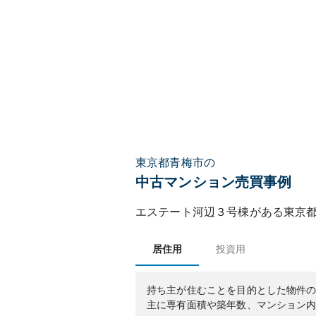
東京都青梅市の
中古マンション売買事例
エステート河辺３号棟
がある
東京
居住用
投資用
持ち主が住むことを目的とした物件
主に専有面積や築年数、マンション