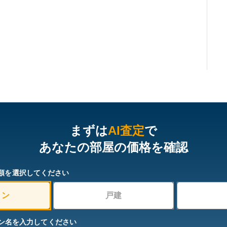
まずは
AI査定
で
あなたの部屋の価格を確認
類を選択してください
ョン
戸建
ン名を入力してください