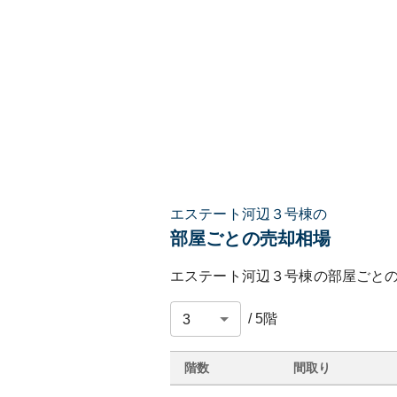
エステート河辺３号棟の
部屋ごとの売却相場
エステート河辺３号棟
の部屋ごと
/
5
階
階数
間取り