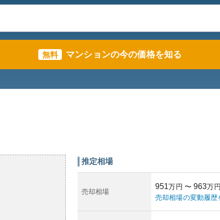
マンションの今の価格を知る
無料
推定相場
951
963
万円
〜
万
売却相場
売却相場の変動履歴