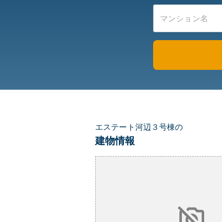
エステート河辺３号棟の
建物情報