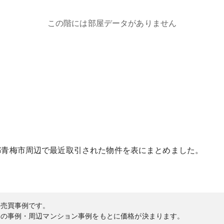
この階には部屋データがありません
都
青梅市
周辺で最近取引された物件を表にまとめました。
の売買事例です。
内の事例・周辺マンション事例をもとに価格が決まります。