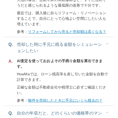
うだと感じられるような最低限の改善で十分です。
最近では、購入後に自らリフォーム・リノベーション
することで、自分にとって心地よい空間にしたい人も
増えています。
参考：
リフォームしてから売ると売却額は高くなる？
Q.
売却した時に手元に残る金額をシミュレーシ
ョンしたい
AI査定を使っておおよその手残り金額を算出できま
A.
す。
HowMaでは、ローン残高等を差し引いた金額を自動で
計算できます。
正確な金額は不動産会社や税理士に必ずご確認くださ
い。
参考：
物件を売却したときに手元にいくら残るの？
Q.
自分の年収だと、どのくらいの価格帯のマン