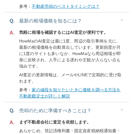
参考：
不動産売却のベストタイミングは？
Q.
最新の相場価格を知るには？
気軽に相場を確認するにはAI査定が便利です。
A.
HowMaのAI査定は週に1度、周辺の取引事例を元に、
最新の相場価格を自動算出しています。更新頻度が月
に1度のサイトも多いなか、HowMaなら周辺相場が即
座に反映され、人手による遅れや主観が入らない点も
強みです。
AI査定の更新情報は、メールやLINEで定期的に受け取
れます。
参考：
家の値段を知りたいときに価格を調べる方法を
不動産鑑定士が詳しく解説
Q.
売却のために準備すべきことは？
まず不動産会社に査定を依頼します。
A.
あらかじめ、登記済権利書・固定資産税納税通知書・