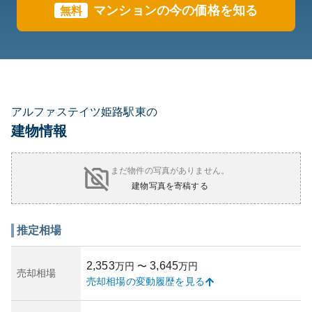
マンションの今の価格を知る
無料
アルファステイツ姫路駅東の
建物情報
まだ物件の写真がありません。
建物写真を寄稿する
推定相場
2,353
3,645
万円
〜
万円
売却相場
売却相場の変動履歴を見る