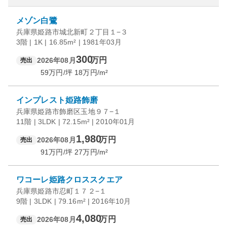
メゾン白鷺
兵庫県姫路市城北新町２丁目１−３
3階 | 1K | 16.85m² | 1981年03月
300
万円
2026年08月
売出
59
万円/坪
18
万円/m²
インプレスト姫路飾磨
兵庫県姫路市飾磨区玉地９７−１
11階 | 3LDK | 72.15m² | 2010年01月
1,980
万円
2026年08月
売出
91
万円/坪
27
万円/m²
ワコーレ姫路クロススクエア
兵庫県姫路市忍町１７２−１
9階 | 3LDK | 79.16m² | 2016年10月
4,080
万円
2026年08月
売出