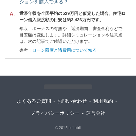
ションを購入できる？
世帯年収を全国平均の529万円と仮定した場合、住宅ロ
A.
ーン借入限度額の目安は約3,436万円です。
年収、ボーナスの有無や、返済期間、審査金利などで
目安額は変動します。詳細シミュレーションや注意点
は、次の記事でご確認いただけます。
参考：
ローン限度と諸費用について知る
よくあるご質問
-
お問い合わせ
-
利用規約
-
プライバシーポリシー
-
運営会社
© 2015
collabit