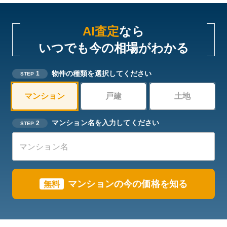
AI査定
なら
いつでも今の相場がわかる
物件の種類を選択してください
1
STEP
マンション
戸建
土地
マンション名を入力してください
2
STEP
マンションの今の価格を知る
無料