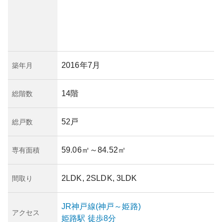
2016年7月
築年月
14階
総階数
52戸
総戸数
59.06㎡
～84.52㎡
専有面積
2LDK, 2SLDK, 3LDK
間取り
JR神戸線(神戸～姫路)
アクセス
姫路
駅
徒歩8分