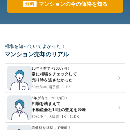
マンションの今の価格を知る
無料
相場を知っていてよかった！
マンション売却のリアル
10年所有で +300万円！
常に相場をチェックして
売り時を逃さなかった
50代前半, 岩手県, 3LDK
5年所有で +500万円！
相場を踏まえて
不動産会社14社の査定を吟味
30代後半, 大阪府, 1K・1LDK
高価格を維持して売却！