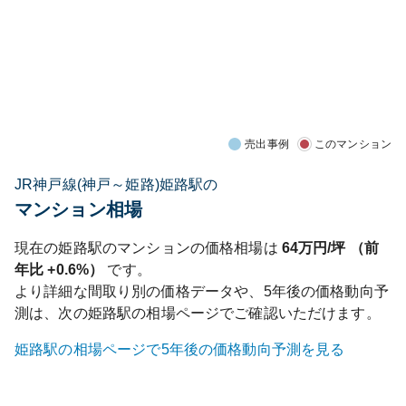
売出事例
このマンション
JR神戸線(神戸～姫路)姫路駅の
マンション相場
現在の
姫路
駅のマンションの価格相場は
64
万円/坪 （前
年比
+0.6%
）
です。
より詳細な間取り別の価格データや、5年後の価格動向予
測は、次の
姫路
駅の相場ページでご確認いただけます。
姫路
駅の相場ページで5年後の価格動向予測を見る