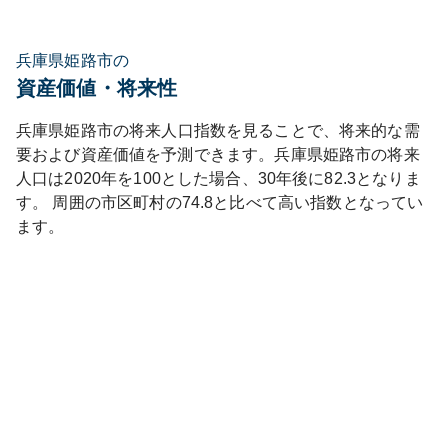
兵庫県姫路市の
資産価値・将来性
兵庫県
姫路市
の将来人口指数を見ることで、将来的な需
要および資産価値を予測できます。
兵庫県
姫路市
の将来
人口は
2020
年を100とした場合、30年後に
82.3
となりま
す。
周囲の市区町村の
74.8
と比べて
高い
指数となってい
ます。