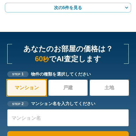
次の5件を見る
あなたのお部屋の価格は？
60
でAI査定します
秒
物件の種類を選択してください
1
STEP
マンション
戸建
土地
マンション名を入力してください
2
STEP