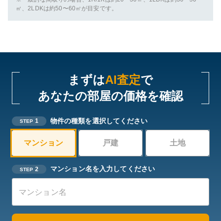
㎡、2LDKは約50〜60㎡が目安です。
まずは
AI査定
で
あなたの部屋の価格を確認
物件の種類を選択してください
1
STEP
マンション
戸建
土地
マンション名を入力してください
2
STEP