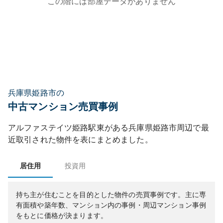
この階には部屋データがありません
兵庫県姫路市の
中古マンション売買事例
アルファステイツ姫路駅東
がある
兵庫県
姫路市
周辺で最
近取引された物件を表にまとめました。
居住用
投資用
持ち主が住むことを目的とした物件の売買事例です。
主に専
有面積や築年数、マンション内の事例・周辺マンション事例
をもとに価格が決まります。