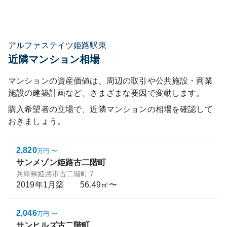
アルファステイツ姫路駅東
近隣マンション相場
マンションの資産価値は、周辺の取引や公共施設・商業
施設の建築計画など、さまざまな要因で変動します。
購入希望者の立場で、近隣マンションの相場を確認して
おきましょう。
2,820
万円
〜
サンメゾン姫路古二階町
兵庫県姫路市古二階町７
2019年1月
築
56.49㎡〜
2,046
万円
〜
サンヒルズ古二階町