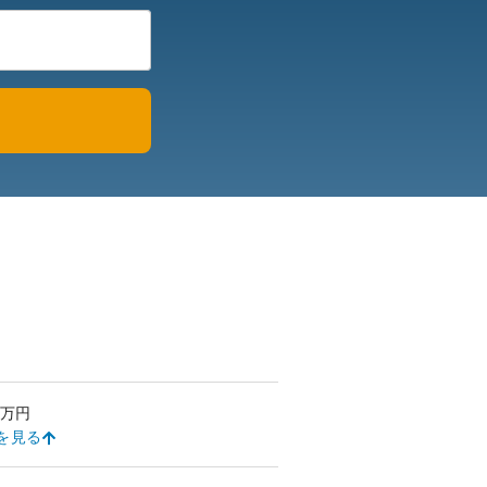
万円
を見る