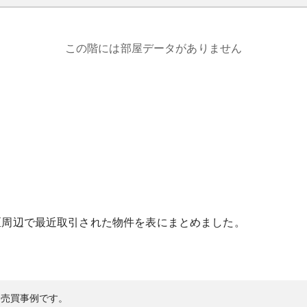
この階には部屋データがありません
区
周辺で最近取引された物件を表にまとめました。
の売買事例です。