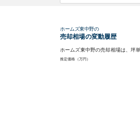
ホームズ東中野
の
売却相場の変動履歴
ホームズ東中野
の売却相場は、坪
推定価格（万円）