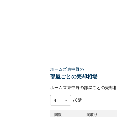
ホームズ東中野の
部屋ごとの売却相場
ホームズ東中野
の部屋ごとの売却
/
8
階
階数
間取り