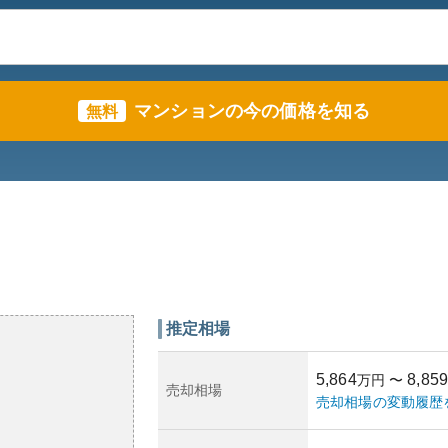
マンションの今の価格を知る
無料
推定相場
5,864
8,859
万円
〜
売却相場
売却相場の変動履歴