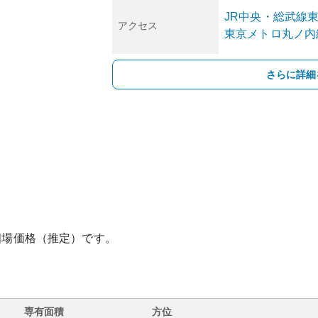
JR中央・総武線
アクセス
東京メトロ丸ノ内
さらに詳細
相場価格（推定）です。
専有面積
方位