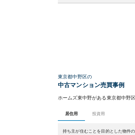
東京都中野区の
中古マンション売買事例
ホームズ東中野
がある
東京都
中野
居住用
投資用
持ち主が住むことを目的とした物件