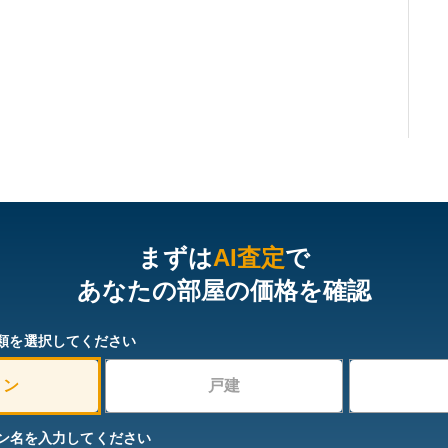
まずは
AI査定
で
あなたの部屋の価格を確認
類を選択してください
ョン
戸建
ン名を入力してください