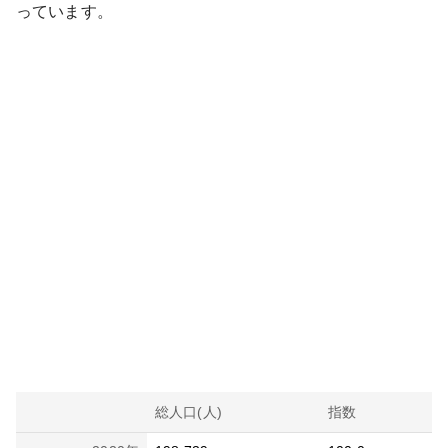
っています。
総人口(人)
指数