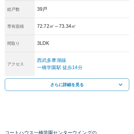
39戸
総戸数
72.72㎡
～73.34㎡
専有面積
3LDK
間取り
西武多摩湖線
アクセス
一橋学園
駅
徒歩14分
さらに詳細を見る
コートハウス一橋学園センターウイングの