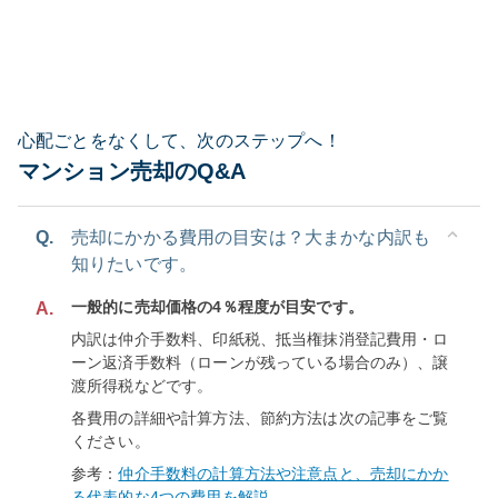
心配ごとをなくして、次のステップへ！
マンション売却のQ&A
Q.
売却にかかる費用の目安は？大まかな内訳も
知りたいです。
一般的に売却価格の4％程度が目安です。
A.
内訳は仲介手数料、印紙税、抵当権抹消登記費用・ロ
ーン返済手数料（ローンが残っている場合のみ）、譲
渡所得税などです。
各費用の詳細や計算方法、節約方法は次の記事をご覧
ください。
参考：
仲介手数料の計算方法や注意点と、売却にかか
る代表的な4つの費用を解説