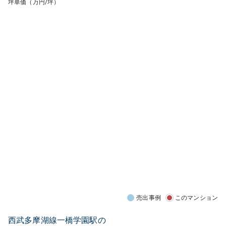
坪単価（万円/坪）
売出事例
このマンション
西武多摩湖線一橋学園駅の