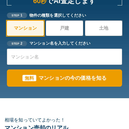
60
でAI査定します
秒
物件の種類を選択してください
1
STEP
マンション
戸建
土地
マンション名を入力してください
2
STEP
マンションの今の価格を知る
無料
相場を知っていてよかった！
マンション売却のリアル