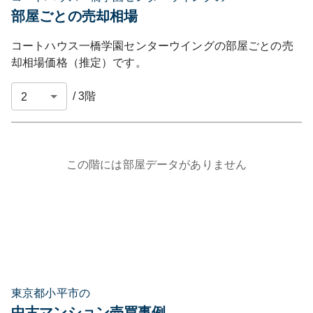
部屋ごとの売却相場
コートハウス一橋学園センターウイング
の部屋ごとの売
却相場価格（推定）です。
/
3
階
この階には部屋データがありません
東京都小平市の
中古マンション売買事例