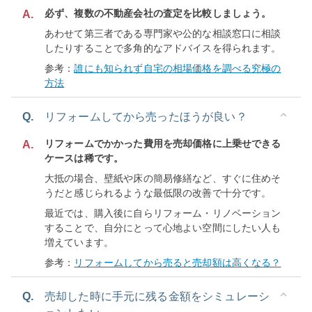
必ず、複数の不動産会社の査定を比較しましょう。
A.
あわせて第三者である専門家や公的な相談窓口に相談
したりすることで多角的なアドバイスを得られます。
参考：
誰にも知られず自宅の相場価格を調べる究極の
方法
Q.
リフォームしてから売ったほうが良い？
リフォームでかかった費用を売却価格に上乗せできる
A.
ケースは稀です。
大抵の場合、壁紙や床の簡易修繕など、すぐに住めそ
うだと感じられるような最低限の改善で十分です。
最近では、購入後に自らリフォーム・リノベーション
することで、自分にとって心地よい空間にしたい人も
増えています。
参考：
リフォームしてから売ると売却額は高くなる？
Q.
売却した時に手元に残る金額をシミュレーシ