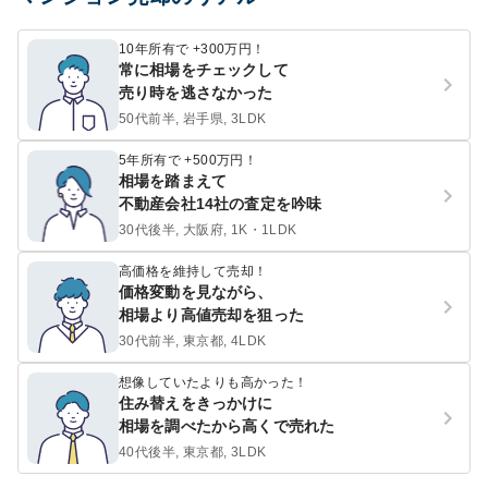
10年所有で +300万円！
常に相場をチェックして
売り時を逃さなかった
50代前半, 岩手県, 3LDK
5年所有で +500万円！
相場を踏まえて
不動産会社14社の査定を吟味
30代後半, 大阪府, 1K・1LDK
高価格を維持して売却！
価格変動を見ながら、
相場より高値売却を狙った
30代前半, 東京都, 4LDK
想像していたよりも高かった！
住み替えをきっかけに
相場を調べたから高くで売れた
40代後半, 東京都, 3LDK