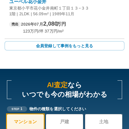
ユーベル花小金井
東京都小平市花小金井南町１丁目１３−３３
1階 | 2LDK | 56.09m² | 1989年11月
2,080
万円
2026年07月
売出
123
万円/坪
37
万円/m²
会員登録して事例をもっと見る
AI査定
なら
いつでも今の相場がわかる
物件の種類を選択してください
1
STEP
マンション
戸建
土地