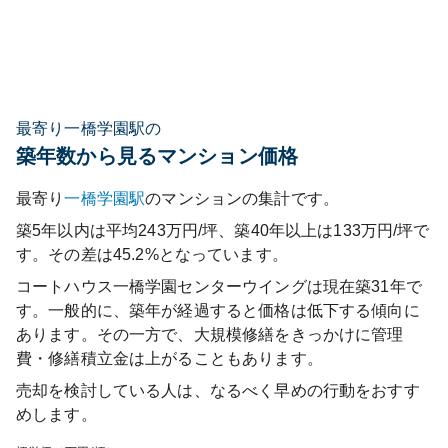
最寄り一橋学園駅の
築年数から見るマンション価格
最寄り
一橋学園
駅
のマンションの集計です。
築5年以内は平均243万円/坪、築40年以上は133万円/坪で
す。その差は45.2%となっています。
コートハウス一橋学園センターウイング
は現在築
31
年で
す。一般的に、築年が経過すると価格は低下する傾向に
あります。その一方で、大規模修繕をきっかけに管理
費・修繕積立金は上がることもあります。
売却を検討している人は、なるべく早めの行動をおすす
めします。