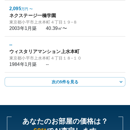
2,095
万円
〜
ネクステージ一橋学園
東京都小平市上水本町４丁目１９−８
2003年1月
築
40.39㎡〜
--
ウィスタリアマンション上水本町
東京都小平市上水本町４丁目１８−１０
1984年1月
築
--
次の5件を見る
あなたのお部屋の価格は？