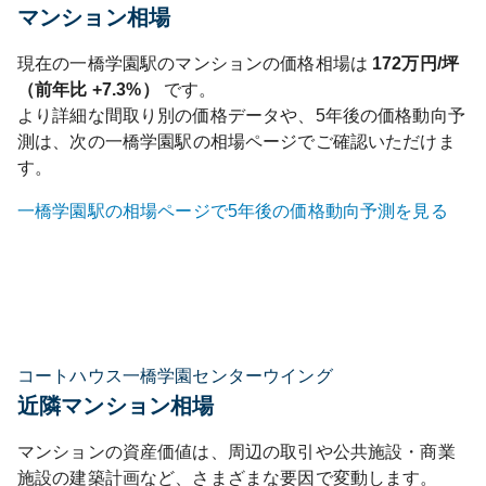
マンション相場
現在の
一橋学園
駅のマンションの価格相場は
172
万円/坪
（前年比
+7.3%
）
です。
より詳細な間取り別の価格データや、5年後の価格動向予
測は、次の
一橋学園
駅の相場ページでご確認いただけま
す。
一橋学園
駅の相場ページで5年後の価格動向予測を見る
コートハウス一橋学園センターウイング
近隣マンション相場
マンションの資産価値は、周辺の取引や公共施設・商業
施設の建築計画など、さまざまな要因で変動します。