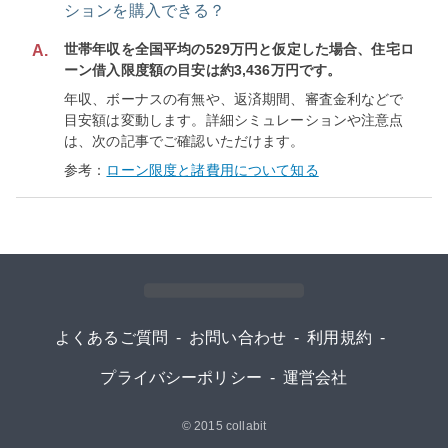
ションを購入できる？
世帯年収を全国平均の529万円と仮定した場合、住宅ロ
A.
ーン借入限度額の目安は約3,436万円です。
年収、ボーナスの有無や、返済期間、審査金利などで
目安額は変動します。詳細シミュレーションや注意点
は、次の記事でご確認いただけます。
参考：
ローン限度と諸費用について知る
よくあるご質問
-
お問い合わせ
-
利用規約
-
プライバシーポリシー
-
運営会社
© 2015
collabit