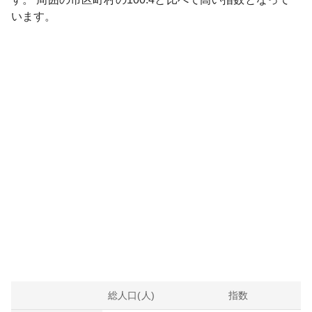
います。
総人口(人)
指数