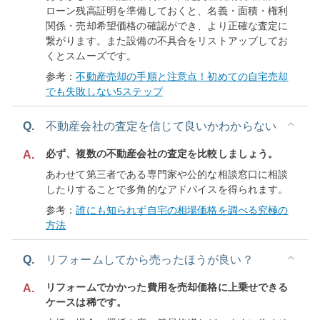
ローン残高証明を準備しておくと、名義・面積・権利
関係・売却希望価格の確認ができ、より正確な査定に
繋がります。また設備の不具合をリストアップしてお
くとスムーズです。
参考：
不動産売却の手順と注意点！初めての自宅売却
でも失敗しない5ステップ
Q.
不動産会社の査定を信じて良いかわからない
必ず、複数の不動産会社の査定を比較しましょう。
A.
あわせて第三者である専門家や公的な相談窓口に相談
したりすることで多角的なアドバイスを得られます。
参考：
誰にも知られず自宅の相場価格を調べる究極の
方法
Q.
リフォームしてから売ったほうが良い？
リフォームでかかった費用を売却価格に上乗せできる
A.
ケースは稀です。