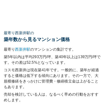
最寄り西新井駅の
築年数から見るマンション価格
最寄り
西新井
駅
のマンションの集計です。
築5年以内は平均293万円/坪、築40年以上は139万円/坪で
す。その差は52.5%となっています。
コスモ西新井
は現在築
41
年です。一般的に、築年が経過
すると価格は低下する傾向にあります。その一方で、大
規模修繕をきっかけに管理費・修繕積立金は上がること
もあります。
売却を検討している人は、なるべく早めの行動をおすす
めします。