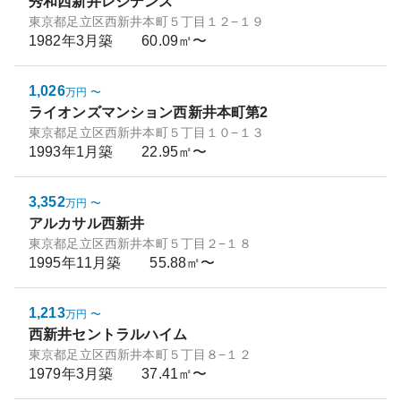
秀和西新井レジデンス
東京都足立区西新井本町５丁目１２−１９
1982年3月
築
60.09㎡〜
1,026
万円
〜
ライオンズマンション西新井本町第2
東京都足立区西新井本町５丁目１０−１３
1993年1月
築
22.95㎡〜
3,352
万円
〜
アルカサル西新井
東京都足立区西新井本町５丁目２−１８
1995年11月
築
55.88㎡〜
1,213
万円
〜
西新井セントラルハイム
東京都足立区西新井本町５丁目８−１２
1979年3月
築
37.41㎡〜