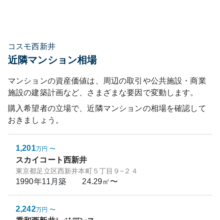
コスモ西新井
近隣マンション相場
マンションの資産価値は、周辺の取引や公共施設・商業
施設の建築計画など、さまざまな要因で変動します。
購入希望者の立場で、近隣マンションの相場を確認して
おきましょう。
1,201
万円
〜
スカイコート西新井
東京都足立区西新井本町５丁目９−２４
1990年11月
築
24.29㎡〜
2,242
万円
〜