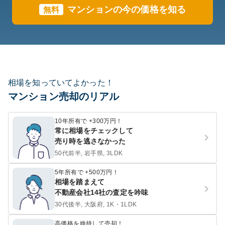
マンションの今の価格を知る
無料
相場を知っていてよかった！
マンション売却のリアル
10年所有で +300万円！
常に相場をチェックして
売り時を逃さなかった
50代前半, 岩手県, 3LDK
5年所有で +500万円！
相場を踏まえて
不動産会社14社の査定を吟味
30代後半, 大阪府, 1K・1LDK
高価格を維持して売却！