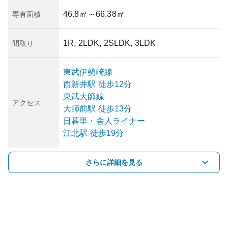
46.8㎡
～66.38㎡
専有面積
1R, 2LDK, 2SLDK, 3LDK
間取り
東武伊勢崎線
西新井
駅
徒歩12分
東武大師線
アクセス
大師前
駅
徒歩13分
日暮里・舎人ライナー
江北
駅
徒歩19分
さらに詳細を見る