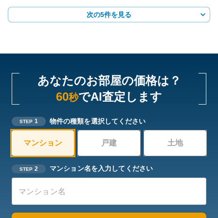
次の5件を見る
あなたのお部屋の価格は？
60
でAI査定します
秒
物件の種類を選択してください
1
STEP
マンション
戸建
土地
マンション名を入力してください
2
STEP