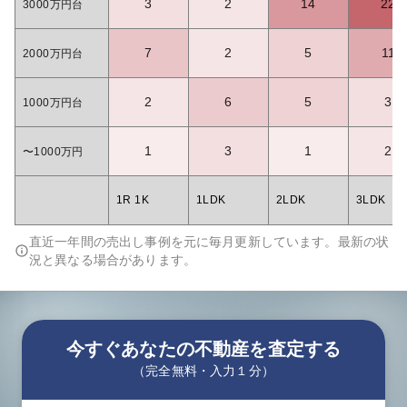
3
2
14
22
3000万円台
7
2
5
11
2000万円台
2
6
5
3
1000万円台
1
3
1
2
〜1000万円
1R 1K
1LDK
2LDK
3LDK
直近一年間の売出し事例を元に毎月更新しています。最新の状
況と異なる場合があります。
今すぐあなたの不動産を査定する
（完全無料・入力１分）