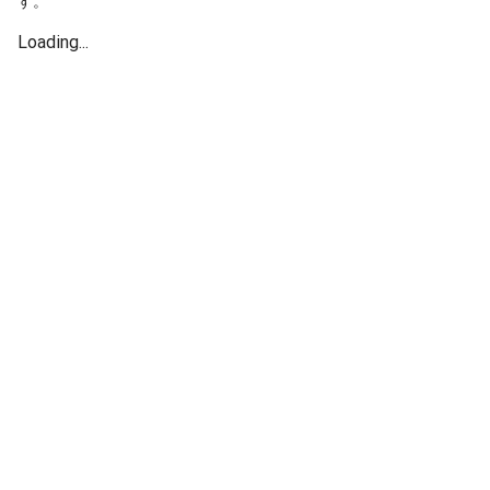
す。
Loading...