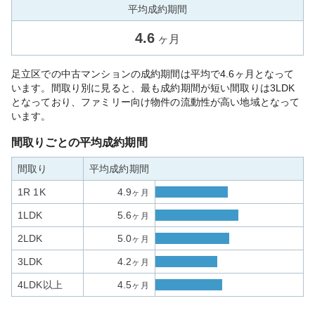
平均成約期間
4.6
ヶ月
足立区での中古マンションの成約期間は平均で4.6ヶ月となって
います。間取り別に見ると、最も成約期間が短い間取りは3LDK
となっており、ファミリー向け物件の流動性が高い地域となって
います。
間取りごとの平均成約期間
間取り
平均成約期間
1R 1K
4.9
ヶ月
1LDK
5.6
ヶ月
2LDK
5.0
ヶ月
3LDK
4.2
ヶ月
4LDK以上
4.5
ヶ月