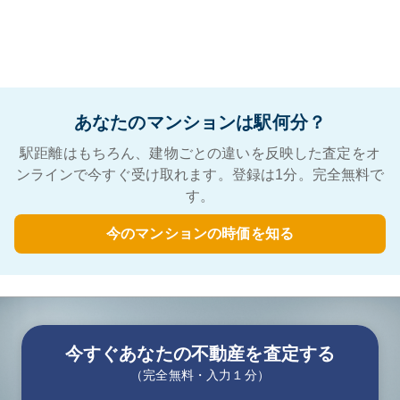
あなたのマンションは駅何分？
駅距離はもちろん、建物ごとの違いを反映した査定をオ
ンラインで今すぐ受け取れます。登録は1分。完全無料で
す。
今のマンションの時価を知る
今すぐあなたの不動産を査定する
（完全無料・入力１分）