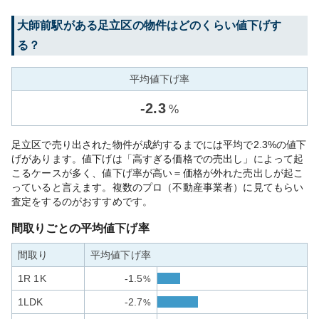
大師前
駅がある
足立区
の物件はどのくらい値下げす
る？
平均値下げ率
-
2.3
%
足立区で売り出された物件が成約するまでには平均で2.3%の値下
げがあります。値下げは「高すぎる価格での売出し」によって起
こるケースが多く、値下げ率が高い＝価格が外れた売出しが起こ
っていると言えます。複数のプロ（不動産事業者）に見てもらい
査定をするのがおすすめです。
間取りごとの平均値下げ率
間取り
平均値下げ率
1R 1K
-1.5
%
1LDK
-2.7
%