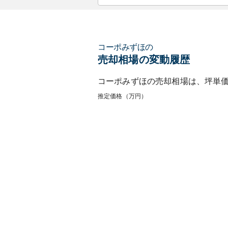
コーポみずほ
の
売却相場の変動履歴
コーポみずほ
の売却相場は、坪単
推定価格（万円）