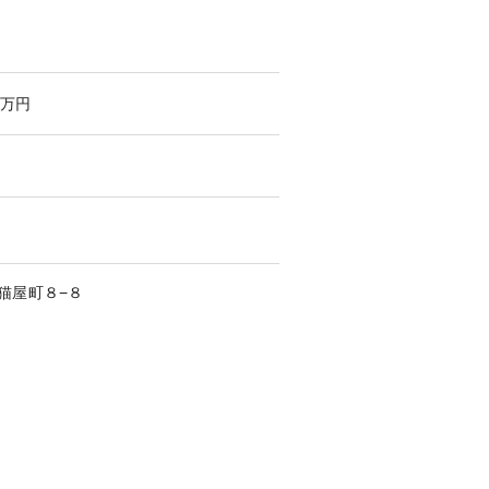
万円
猫屋町
８−８