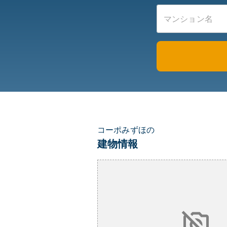
コーポみずほの
建物情報