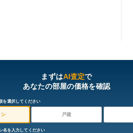
まずは
AI査定
で
あなたの部屋の価格を確認
類を選択してください
ョン
戸建
ン名を入力してください