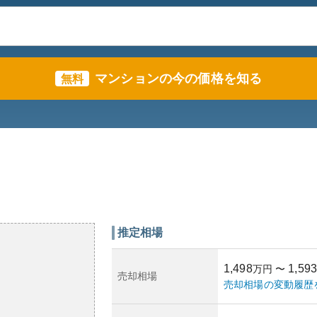
マンションの今の価格を知る
無料
推定相場
1,498
1,593
万円
〜
売却相場
売却相場の変動履歴