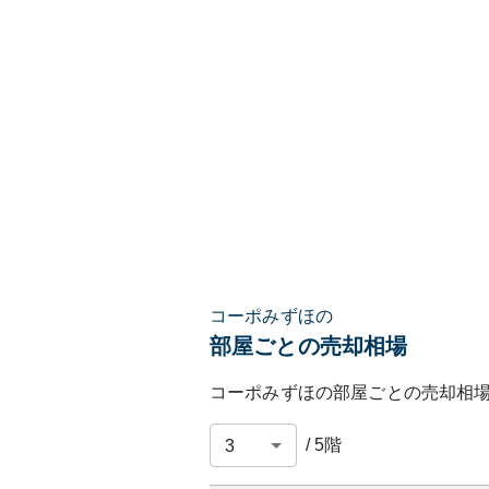
コーポみずほの
部屋ごとの売却相場
コーポみずほ
の部屋ごとの売却相
/
5
階