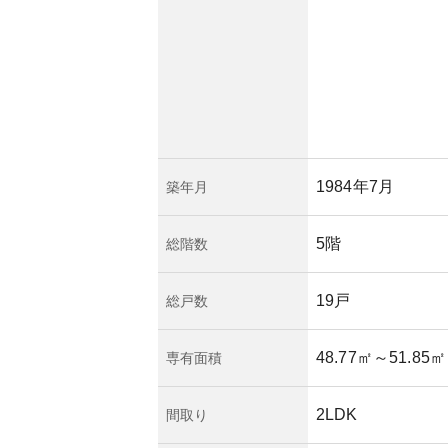
1984年7月
築年月
5階
総階数
19戸
総戸数
48.77㎡
～51.85㎡
専有面積
2LDK
間取り