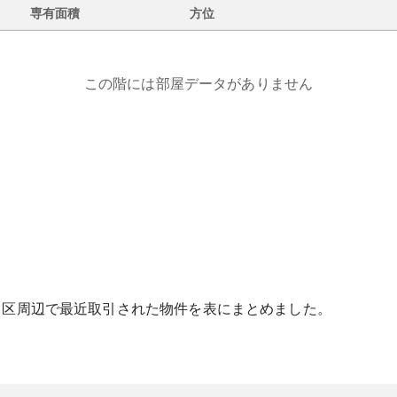
専有面積
方位
この階には部屋データがありません
中区
周辺で最近取引された物件を表にまとめました。