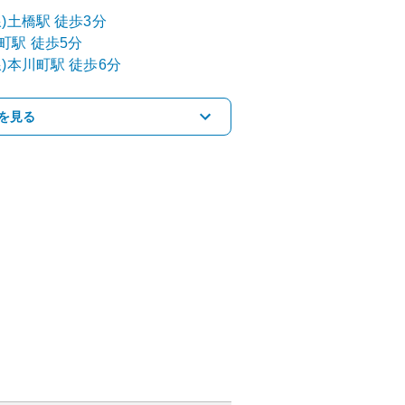
)
土橋
駅
徒歩3分
町
駅
徒歩5分
)
本川町
駅
徒歩6分
を見る