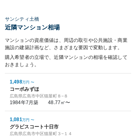
サンシティ土橋
近隣マンション相場
マンションの資産価値は、周辺の取引や公共施設・商業
施設の建築計画など、さまざまな要因で変動します。
購入希望者の立場で、近隣マンションの相場を確認して
おきましょう。
1,498
万円
〜
コーポみずほ
広島県広島市中区猫屋町８−８
1984年7月
築
48.77㎡〜
1,081
万円
〜
グラビスコート十日市
広島県広島市中区猫屋町３−１４