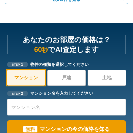
あなたのお部屋の価格は？
60
でAI査定します
秒
物件の種類を選択してください
1
STEP
マンション
戸建
土地
マンション名を入力してください
2
STEP
マンションの今の価格を知る
無料