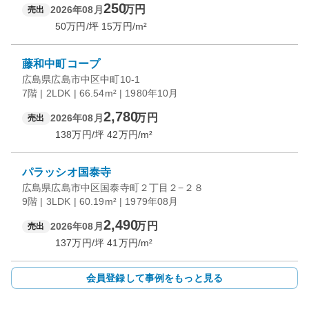
250
万円
2026年08月
売出
50
万円/坪
15
万円/m²
藤和中町コープ
広島県広島市中区中町10-1
7階 | 2LDK | 66.54m² | 1980年10月
2,780
万円
2026年08月
売出
138
万円/坪
42
万円/m²
パラッシオ国泰寺
広島県広島市中区国泰寺町２丁目２−２８
9階 | 3LDK | 60.19m² | 1979年08月
2,490
万円
2026年08月
売出
137
万円/坪
41
万円/m²
会員登録して事例をもっと見る