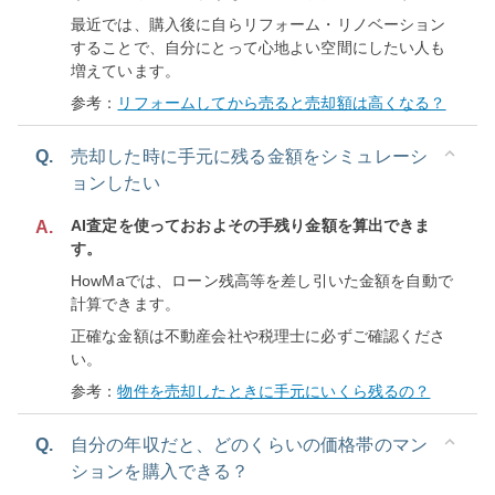
最近では、購入後に自らリフォーム・リノベーション
することで、自分にとって心地よい空間にしたい人も
増えています。
参考：
リフォームしてから売ると売却額は高くなる？
Q.
売却した時に手元に残る金額をシミュレーシ
ョンしたい
AI査定を使っておおよその手残り金額を算出できま
A.
す。
HowMaでは、ローン残高等を差し引いた金額を自動で
計算できます。
正確な金額は不動産会社や税理士に必ずご確認くださ
い。
参考：
物件を売却したときに手元にいくら残るの？
Q.
自分の年収だと、どのくらいの価格帯のマン
ションを購入できる？