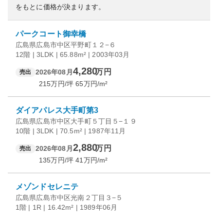
をもとに価格が決まります。
パークコート御幸橋
広島県広島市中区平野町１２−６
12階 | 3LDK | 65.88m² | 2003年03月
4,280
万円
2026年08月
売出
215
万円/坪
65
万円/m²
ダイアパレス大手町第3
広島県広島市中区大手町５丁目５−１９
10階 | 3LDK | 70.5m² | 1987年11月
2,880
万円
2026年08月
売出
135
万円/坪
41
万円/m²
メゾンドセレニテ
広島県広島市中区光南２丁目３−５
1階 | 1R | 16.42m² | 1989年06月