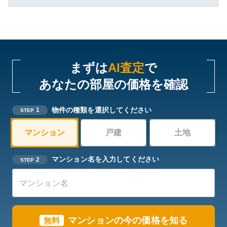
まずは
AI査定
で
あなたの部屋の価格を確認
物件の種類を選択してください
1
STEP
マンション
戸建
土地
マンション名を入力してください
2
STEP
マンションの今の価格を知る
無料