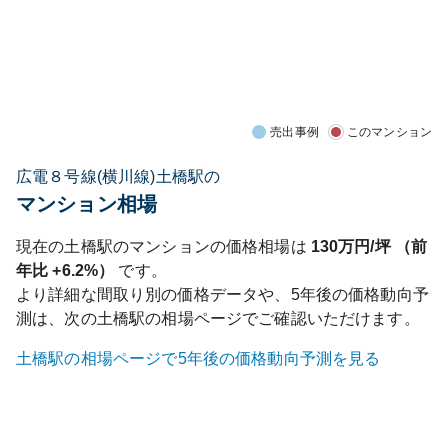
売出事例
このマンション
広電８号線(横川線)土橋駅の
マンション相場
現在の
土橋
駅のマンションの価格相場は
130
万円/坪 （前
年比
+6.2%
）
です。
より詳細な間取り別の価格データや、5年後の価格動向予
測は、次の
土橋
駅の相場ページでご確認いただけます。
土橋
駅の相場ページで5年後の価格動向予測を見る