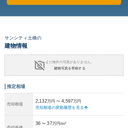
サンシティ土橋の
建物情報
まだ物件の写真がありません。
建物写真を寄稿する
推定相場
2,132
4,597
万円
〜
万円
売却相場
売却相場の変動履歴を見る
36
37
〜
万円/m²
売却単価