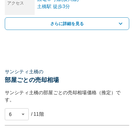
アクセス
土橋
駅
徒歩3分
さらに詳細を見る
サンシティ土橋の
部屋ごとの売却相場
サンシティ土橋
の部屋ごとの売却相場価格（推定）で
す。
/
11
階