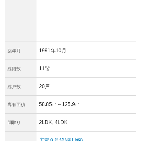
1991年10月
築年月
11階
総階数
20戸
総戸数
58.85㎡
～125.9㎡
専有面積
2LDK, 4LDK
間取り
広電８号線(横川線)