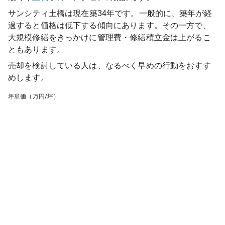
サンシティ土橋
は現在築
34
年です。一般的に、築年が経
過すると価格は低下する傾向にあります。その一方で、
大規模修繕をきっかけに管理費・修繕積立金は上がるこ
ともあります。
売却を検討している人は、なるべく早めの行動をおすす
めします。
坪単価（万円/坪）