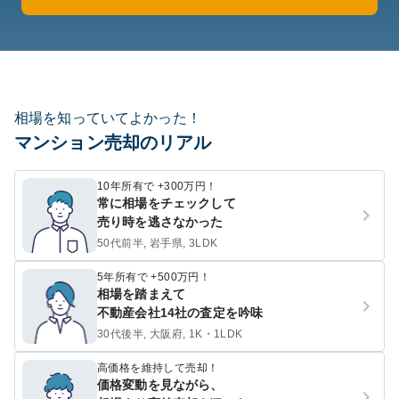
相場を知っていてよかった！
マンション売却のリアル
10年所有で +300万円！
常に相場をチェックして
売り時を逃さなかった
50代前半, 岩手県, 3LDK
5年所有で +500万円！
相場を踏まえて
不動産会社14社の査定を吟味
30代後半, 大阪府, 1K・1LDK
高価格を維持して売却！
価格変動を見ながら、