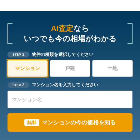
AI査定
なら
いつでも今の相場がわかる
物件の種類を選択してください
1
STEP
マンション
戸建
土地
マンション名を入力してください
2
STEP
マンションの今の価格を知る
無料