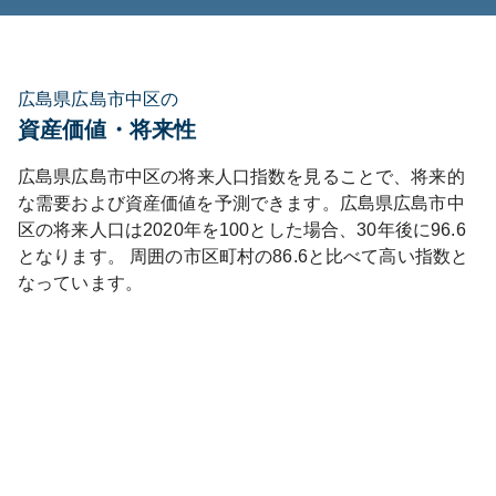
広島県広島市中区の
資産価値・将来性
広島県
広島市中区
の将来人口指数を見ることで、将来的
な需要および資産価値を予測できます。
広島県
広島市中
区
の将来人口は
2020
年を100とした場合、30年後に
96.6
となります。
周囲の市区町村の
86.6
と比べて
高い
指数と
なっています。