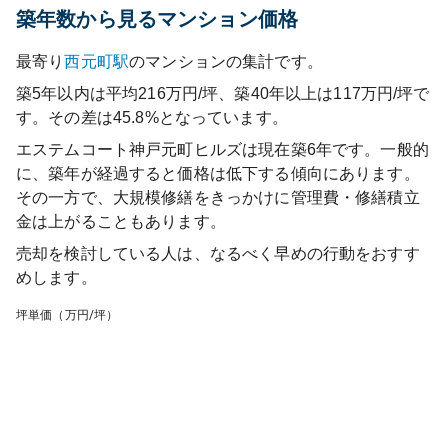
築年数から見るマンション価格
最寄り
西元町
駅
のマンションの集計です。
築5年以内は平均216万円/坪、築40年以上は117万円/坪で
す。その差は45.8%となっています。
エステムコート神戸元町ヒルズ
は現在築
6
年です。一般的
に、築年が経過すると価格は低下する傾向にあります。
その一方で、大規模修繕をきっかけに管理費・修繕積立
金は上がることもあります。
売却を検討している人は、なるべく早めの行動をおすす
めします。
坪単価（万円/坪）