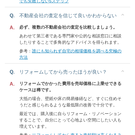
でも失敗しない5ステップ
Q.
不動産会社の査定を信じて良いかわからない
必ず、複数の不動産会社の査定を比較しましょう。
A.
あわせて第三者である専門家や公的な相談窓口に相談
したりすることで多角的なアドバイスを得られます。
参考：
誰にも知られず自宅の相場価格を調べる究極の
方法
Q.
リフォームしてから売ったほうが良い？
リフォームでかかった費用を売却価格に上乗せできる
A.
ケースは稀です。
大抵の場合、壁紙や床の簡易修繕など、すぐに住めそ
うだと感じられるような最低限の改善で十分です。
最近では、購入後に自らリフォーム・リノベーション
することで、自分にとって心地よい空間にしたい人も
増えています。