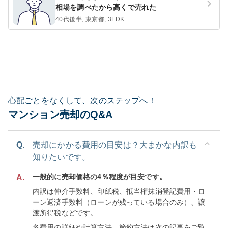
相場を調べたから高くで売れた
40代後半, 東京都, 3LDK
心配ごとをなくして、次のステップへ！
マンション売却のQ&A
Q.
売却にかかる費用の目安は？大まかな内訳も
知りたいです。
一般的に売却価格の4％程度が目安です。
A.
内訳は仲介手数料、印紙税、抵当権抹消登記費用・ロ
ーン返済手数料（ローンが残っている場合のみ）、譲
渡所得税などです。
各費用の詳細や計算方法、節約方法は次の記事をご覧