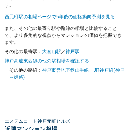
す。
西元町
駅の相場ページで5年後の価格動向予測を見る
また、その他の最寄り駅や路線の相場と比較すること
で、より多角的な視点からマンションの価値を把握でき
ます。
その他の最寄駅：
大倉山
駅
／
神戸
駅
神戸高速東西線
の他の駅相場を確認する
その他の路線：
神戸市営地下鉄山手線
、
JR神戸線(神戸
～姫路)
エステムコート神戸元町ヒルズ
近隣マンション相場