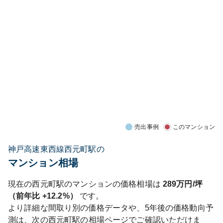
売出事例
このマンション
神戸高速東西線西元町駅の
マンション相場
現在の
西元町
駅のマンションの価格相場は
289
万円/坪
（前年比
+12.2%
）
です。
より詳細な間取り別の価格データや、5年後の価格動向予
測は、次の
西元町
駅の相場ページでご確認いただけま