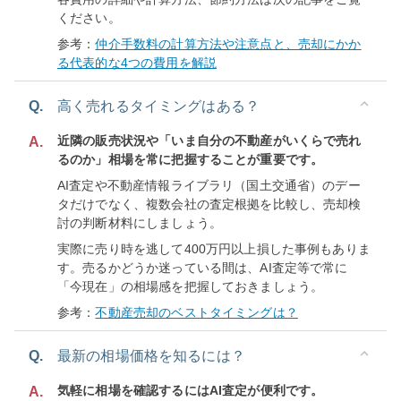
ください。
参考：
仲介手数料の計算方法や注意点と、売却にかか
る代表的な4つの費用を解説
Q.
高く売れるタイミングはある？
近隣の販売状況や「いま自分の不動産がいくらで売れ
A.
るのか」相場を常に把握することが重要です。
AI査定や不動産情報ライブラリ（国土交通省）のデー
タだけでなく、複数会社の査定根拠を比較し、売却検
討の判断材料にしましょう。
実際に売り時を逃して400万円以上損した事例もありま
す。売るかどうか迷っている間は、AI査定等で常に
「今現在」の相場感を把握しておきましょう。
参考：
不動産売却のベストタイミングは？
Q.
最新の相場価格を知るには？
気軽に相場を確認するにはAI査定が便利です。
A.