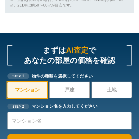
㎡、2LDKは約50〜60㎡が目安です。
まずは
AI査定
で
あなたの部屋の価格を確認
物件の種類を選択してください
1
STEP
マンション
戸建
土地
マンション名を入力してください
2
STEP