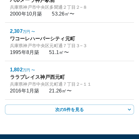
パルメーラ神戸駅前
兵庫県神戸市中央区多聞通２丁目２−８
2000年10月
築
53.26㎡〜
2,307
万円
〜
ワコーレハーバーシティ元町
兵庫県神戸市中央区元町通７丁目３−３
1995年8月
築
51.1㎡〜
1,802
万円
〜
ララプレイス神戸西元町
兵庫県神戸市中央区元町通７丁目２−１１
2016年1月
築
21.26㎡〜
次の5件を見る