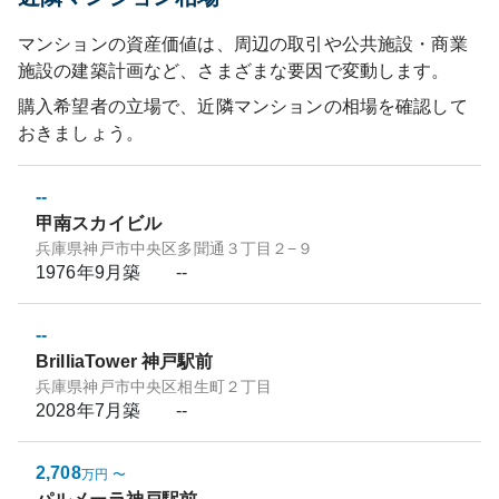
マンションの資産価値は、周辺の取引や公共施設・商業
施設の建築計画など、さまざまな要因で変動します。
購入希望者の立場で、近隣マンションの相場を確認して
おきましょう。
--
甲南スカイビル
兵庫県神戸市中央区多聞通３丁目２−９
1976年9月
築
--
--
BrilliaTower 神戸駅前
兵庫県神戸市中央区相生町２丁目
2028年7月
築
--
2,708
万円
〜