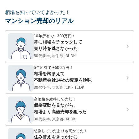
相場を知っていてよかった！
マンション売却のリアル
10年所有で +300万円！
常に相場をチェックして
売り時を逃さなかった
50代前半, 岩手県, 3LDK
5年所有で +500万円！
相場を踏まえて
不動産会社14社の査定を吟味
30代後半, 大阪府, 1K・1LDK
高価格を維持して売却！
価格変動を見ながら、
相場より高値売却を狙った
30代前半, 東京都, 4LDK
想像していたよりも高かった！
住み替えをきっかけに