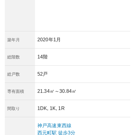
2020年1月
築年月
14階
総階数
52戸
総戸数
21.34㎡
～30.84㎡
専有面積
1DK, 1K, 1R
間取り
神戸高速東西線
西元町
駅
徒歩3分