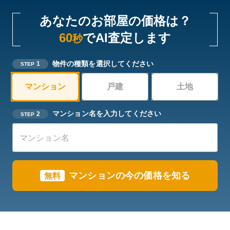
あなたのお部屋の価格は？
60
でAI査定します
秒
物件の種類を選択してください
1
STEP
マンション
戸建
土地
マンション名を入力してください
2
STEP
マンションの今の価格を知る
無料