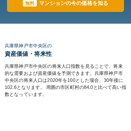
マンションの今の価格を知る
無料
兵庫県神戸市中央区の
資産価値・将来性
兵庫県
神戸市中央区
の将来人口指数を見ることで、将来
的な需要および資産価値を予測できます。
兵庫県
神戸市
中央区
の将来人口は
2020
年を100とした場合、30年後に
102.6
となります。
周囲の市区町村の
84.0
と比べて
高い
指
数となっています。