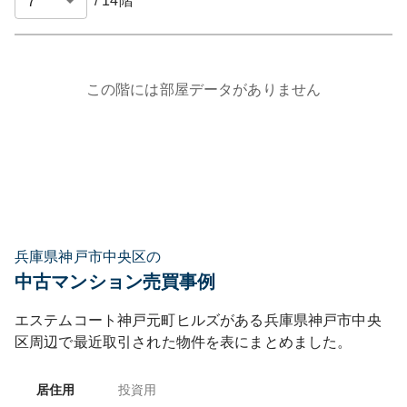
/
14
階
この階には部屋データがありません
兵庫県神戸市中央区の
中古マンション売買事例
エステムコート神戸元町ヒルズ
がある
兵庫県
神戸市中央
区
周辺で最近取引された物件を表にまとめました。
居住用
投資用