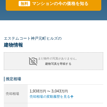
マンションの今の価格を知る
無料
エステムコート神戸元町ヒルズの
建物情報
まだ物件の写真がありません。
建物写真を寄稿する
推定相場
1,938
3,043
万円
〜
万円
売却相場
売却相場の変動履歴を見る