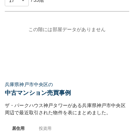
/
33
階
この階には部屋データがありません
兵庫県神戸市中央区の
中古マンション売買事例
ザ・パークハウス神戸タワー
がある
兵庫県
神戸市中央区
周辺で最近取引された物件を表にまとめました。
居住用
投資用