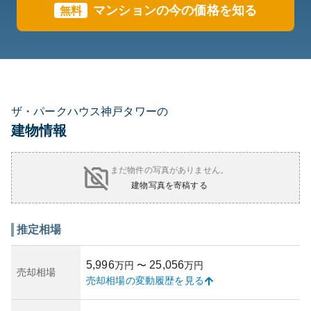
マンションの今の価格を知る
無料
ザ・パークハウス神戸タワーの
建物情報
まだ物件の写真がありません。
建物写真を寄稿する
推定相場
5,996
25,056
万円
〜
万円
売却相場
売却相場の変動履歴を見る