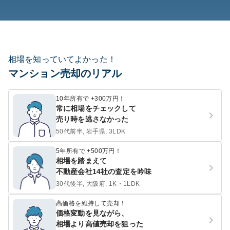
相場を知っていてよかった！
マンション売却のリアル
10年所有で +300万円！
常に相場をチェックして
売り時を逃さなかった
50代前半, 岩手県, 3LDK
5年所有で +500万円！
相場を踏まえて
不動産会社14社の査定を吟味
30代後半, 大阪府, 1K・1LDK
高価格を維持して売却！
価格変動を見ながら、
相場より高値売却を狙った