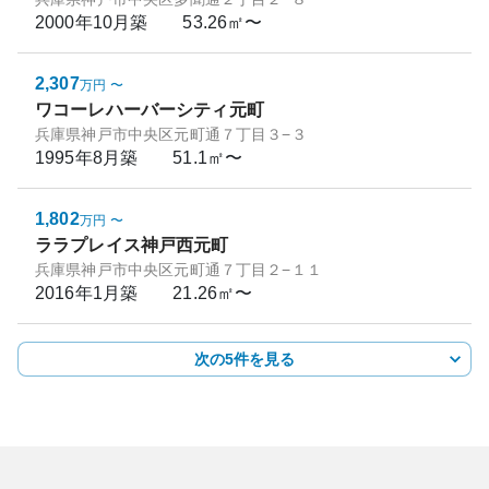
2000年10月
築
53.26㎡〜
2,307
万円
〜
ワコーレハーバーシティ元町
兵庫県神戸市中央区元町通７丁目３−３
1995年8月
築
51.1㎡〜
1,802
万円
〜
ララプレイス神戸西元町
兵庫県神戸市中央区元町通７丁目２−１１
2016年1月
築
21.26㎡〜
次の5件を見る