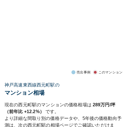
売出事例
このマンション
神戸高速東西線西元町駅の
マンション相場
現在の
西元町
駅のマンションの価格相場は
289
万円/坪
（前年比
+12.2%
）
です。
より詳細な間取り別の価格データや、5年後の価格動向予
測は、次の
西元町
駅の相場ページでご確認いただけま