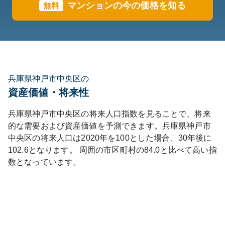
マンションの今の価格を知る
無料
兵庫県神戸市中央区の
資産価値・将来性
兵庫県
神戸市中央区
の将来人口指数を見ることで、将来
的な需要および資産価値を予測できます。
兵庫県
神戸市
中央区
の将来人口は
2020
年を100とした場合、30年後に
102.6
となります。
周囲の市区町村の
84.0
と比べて
高い
指
数となっています。