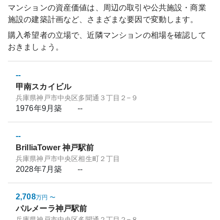
マンションの資産価値は、周辺の取引や公共施設・商業
施設の建築計画など、さまざまな要因で変動します。
購入希望者の立場で、近隣マンションの相場を確認して
おきましょう。
--
甲南スカイビル
兵庫県神戸市中央区多聞通３丁目２−９
1976年9月
築
--
--
BrilliaTower 神戸駅前
兵庫県神戸市中央区相生町２丁目
2028年7月
築
--
2,708
万円
〜
パルメーラ神戸駅前
兵庫県神戸市中央区多聞通２丁目２−８