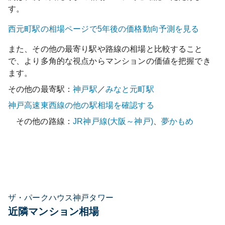
す。
西元町
駅の相場ページで5年後の価格動向予測を見る
また、その他の最寄り駅や路線の相場と比較すること
で、より多角的な視点からマンションの価値を把握でき
ます。
その他の最寄駅：
神戸
駅
／
みなと元町
駅
神戸高速東西線
の他の駅相場を確認する
その他の路線：
JR神戸線(大阪～神戸)
、
夢かもめ
ザ・パークハウス神戸タワー
近隣マンション相場