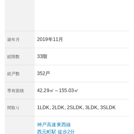
2019年11月
築年月
33階
総階数
352戸
総戸数
42.29㎡
～155.03㎡
専有面積
1LDK, 2LDK, 2SLDK, 3LDK, 3SLDK
間取り
神戸高速東西線
西元町
駅
徒歩2分