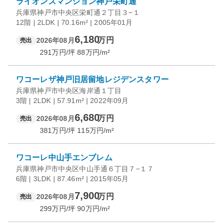
ライオンズマンション神戸栄町通
兵庫県神戸市中央区栄町通２丁目３−１
12階 | 2LDK | 70.16m² | 2005年01月
6,180
万円
2026年08月
売出
291
万円/坪
88
万円/m²
ワコーレザ神戸旧居留地レジデンスタワー
兵庫県神戸市中央区海岸通１丁目
3階 | 2LDK | 57.91m² | 2022年09月
6,680
万円
2026年08月
売出
381
万円/坪
115
万円/m²
ワコーレ中山手エンブレム
兵庫県神戸市中央区中山手通６丁目７−１７
6階 | 3LDK | 87.46m² | 2015年05月
7,900
万円
2026年08月
売出
299
万円/坪
90
万円/m²