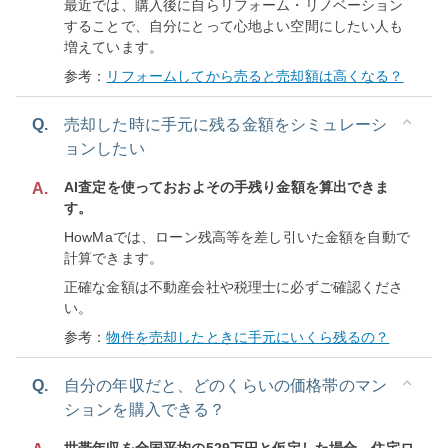
最近では、購入後に自らリフォーム・リノベーション
することで、自分にとって心地よい空間にしたい人も
増えています。
参考：
リフォームしてから売ると売却額は高くなる？
Q.
売却した時に手元に残る金額をシミュレーシ
ョンしたい
AI査定を使っておおよその手残り金額を算出できま
A.
す。
HowMaでは、ローン残高等を差し引いた金額を自動で
計算できます。
正確な金額は不動産会社や税理士に必ずご確認くださ
い。
参考：
物件を売却したときに手元にいくら残るの？
Q.
自分の年収だと、どのくらいの価格帯のマン
ションを購入できる？