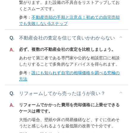
繋がります。また設備の不具合をリストアップしてお
くとスムーズです。
参考：
不動産売却の手順と注意点！初めての自宅売却
でも失敗しない5ステップ
Q.
不動産会社の査定を信じて良いかわからない
必ず、複数の不動産会社の査定を比較しましょう。
A.
あわせて第三者である専門家や公的な相談窓口に相談
したりすることで多角的なアドバイスを得られます。
参考：
誰にも知られず自宅の相場価格を調べる究極の
方法
Q.
リフォームしてから売ったほうが良い？
リフォームでかかった費用を売却価格に上乗せできる
A.
ケースは稀です。
大抵の場合、壁紙や床の簡易修繕など、すぐに住めそ
うだと感じられるような最低限の改善で十分です。