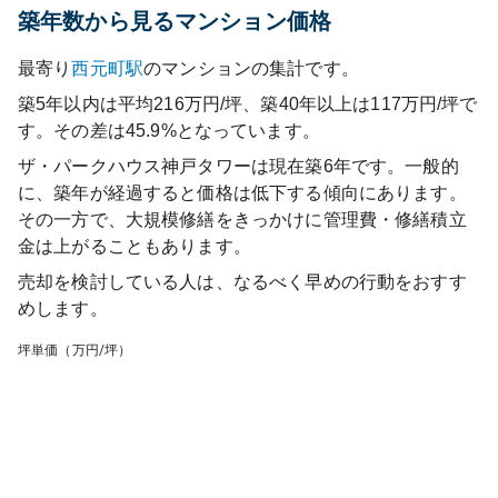
築年数から見るマンション価格
最寄り
西元町
駅
のマンションの集計です。
築5年以内は平均216万円/坪、築40年以上は117万円/坪で
す。その差は45.9%となっています。
ザ・パークハウス神戸タワー
は現在築
6
年です。一般的
に、築年が経過すると価格は低下する傾向にあります。
その一方で、大規模修繕をきっかけに管理費・修繕積立
金は上がることもあります。
売却を検討している人は、なるべく早めの行動をおすす
めします。
坪単価（万円/坪）