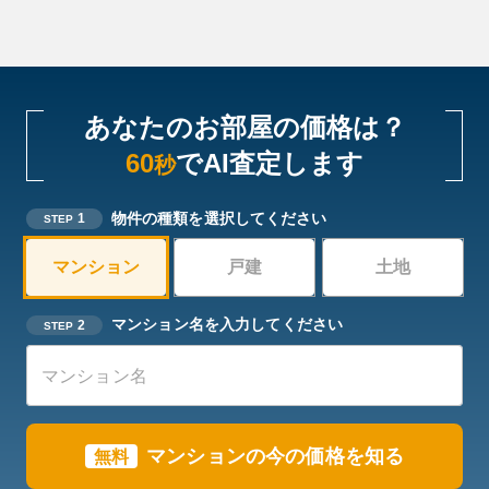
あなたのお部屋の価格は？
60
でAI査定します
秒
物件の種類を選択してください
1
STEP
マンション
戸建
土地
マンション名を入力してください
2
STEP
マンションの今の価格を知る
無料