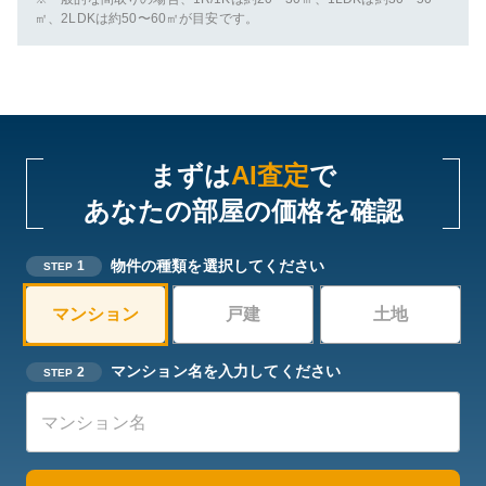
㎡、2LDKは約50〜60㎡が目安です。
まずは
AI査定
で
あなたの部屋の価格を確認
物件の種類を選択してください
1
STEP
マンション
戸建
土地
マンション名を入力してください
2
STEP