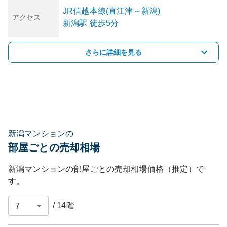
JR信越本線(直江津～新潟)
アクセス
新潟
駅
徒歩5分
さらに詳細を見る
新潟マンションの
部屋ごとの売却相場
新潟マンション
の部屋ごとの売却相場価格（推定）で
す。
/
14
階