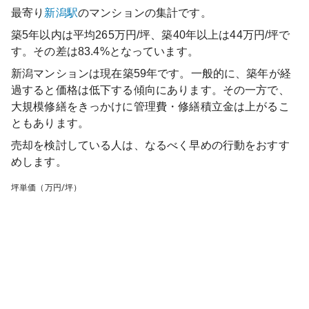
最寄り
新潟
駅
のマンションの集計です。
築5年以内は平均265万円/坪、築40年以上は44万円/坪で
す。その差は83.4%となっています。
新潟マンション
は現在築
59
年です。一般的に、築年が経
過すると価格は低下する傾向にあります。その一方で、
大規模修繕をきっかけに管理費・修繕積立金は上がるこ
ともあります。
売却を検討している人は、なるべく早めの行動をおすす
めします。
坪単価（万円/坪）