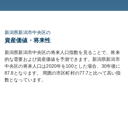
新潟県新潟市中央区の
資産価値・将来性
新潟県
新潟市中央区
の将来人口指数を見ることで、将来
的な需要および資産価値を予測できます。
新潟県
新潟市
中央区
の将来人口は
2020
年を100とした場合、30年後に
87.8
となります。
周囲の市区町村の
77.7
と比べて
高い
指
数となっています。