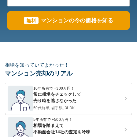
マンションの今の価格を知る
無料
相場を知っていてよかった！
マンション売却のリアル
10年所有で +300万円！
常に相場をチェックして
売り時を逃さなかった
50代前半, 岩手県, 3LDK
5年所有で +500万円！
相場を踏まえて
不動産会社14社の査定を吟味