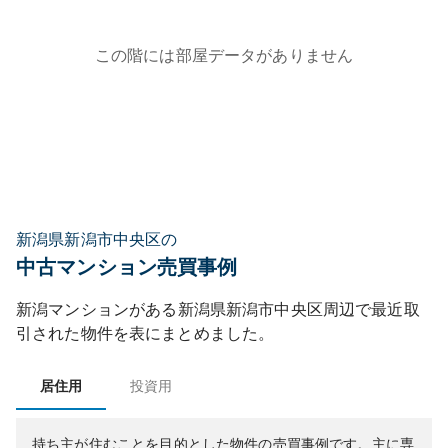
この階には部屋データがありません
新潟県新潟市中央区の
中古マンション売買事例
新潟マンション
がある
新潟県
新潟市中央区
周辺で最近取
引された物件を表にまとめました。
居住用
投資用
持ち主が住むことを目的とした物件の売買事例です。
主に専