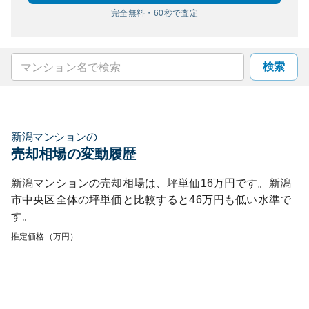
完全無料・60秒で査定
検索
新潟マンション
の
売却相場の変動履歴
新潟マンション
の売却相場は、坪単価
16
万円です。
新潟
市中央区
全体の坪単価と比較すると
46
万円も
低い
水準で
す。
推定価格（万円）