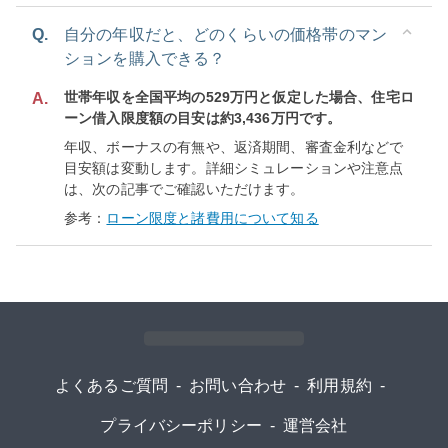
Q.
自分の年収だと、どのくらいの価格帯のマン
ションを購入できる？
世帯年収を全国平均の529万円と仮定した場合、住宅ロ
A.
ーン借入限度額の目安は約3,436万円です。
年収、ボーナスの有無や、返済期間、審査金利などで
目安額は変動します。詳細シミュレーションや注意点
は、次の記事でご確認いただけます。
参考：
ローン限度と諸費用について知る
よくあるご質問
-
お問い合わせ
-
利用規約
-
プライバシーポリシー
-
運営会社