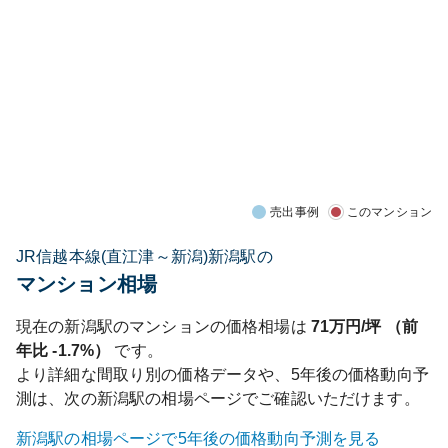
売出事例
このマンション
JR信越本線(直江津～新潟)新潟駅の
マンション相場
現在の
新潟
駅のマンションの価格相場は
71
万円/坪 （前
年比
-1.7%
）
です。
より詳細な間取り別の価格データや、5年後の価格動向予
測は、次の
新潟
駅の相場ページでご確認いただけます。
新潟
駅の相場ページで5年後の価格動向予測を見る