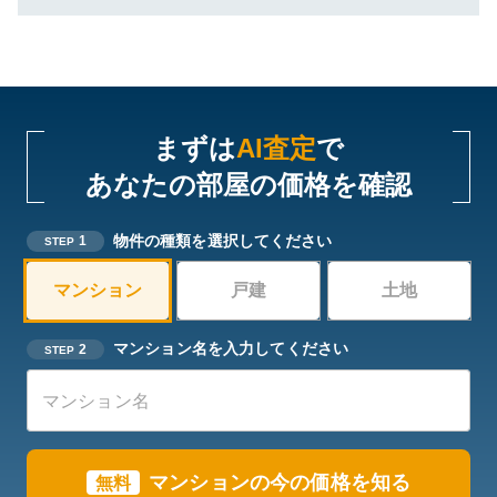
まずは
AI査定
で
あなたの部屋の価格を確認
物件の種類を選択してください
1
STEP
マンション
戸建
土地
マンション名を入力してください
2
STEP
マンションの今の価格を知る
無料