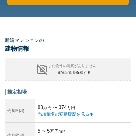
新潟マンションの
建物情報
まだ物件の写真がありません。
建物写真を寄稿する
推定相場
83
374
万円
〜
万円
売却相場
売却相場の変動履歴を見る
5
5
〜
万円/m²
売却単価