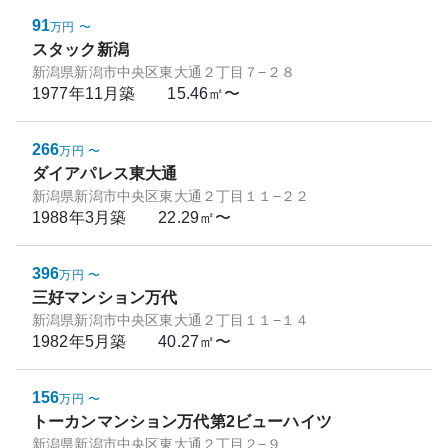
91
万円
〜
スタック新潟
新潟県新潟市中央区東大通２丁目７−２８
1977年11月
築
15.46㎡〜
266
万円
〜
ダイアパレス東大通
新潟県新潟市中央区東大通２丁目１１−２２
1988年3月
築
22.29㎡〜
396
万円
〜
三好マンション万代
新潟県新潟市中央区東大通２丁目１１−１４
1982年5月
築
40.27㎡〜
156
万円
〜
トーカンマンション万代第2ビューハイツ
新潟県新潟市中央区東大通２丁目２−９