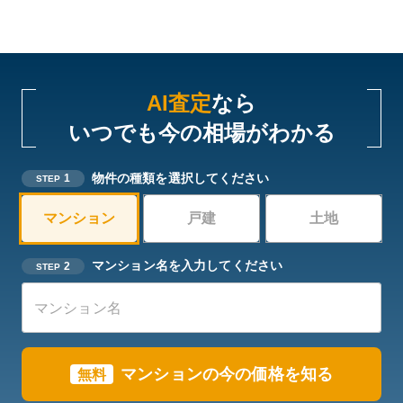
AI査定
なら
いつでも今の相場がわかる
物件の種類を選択してください
1
STEP
マンション
戸建
土地
マンション名を入力してください
2
STEP
マンションの今の価格を知る
無料