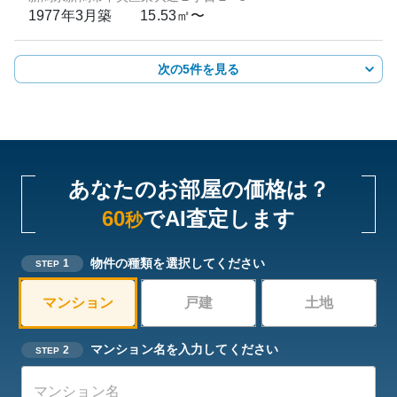
1977年3月
築
15.53㎡〜
次の5件を見る
あなたのお部屋の価格は？
60
でAI査定します
秒
物件の種類を選択してください
1
STEP
マンション
戸建
土地
マンション名を入力してください
2
STEP