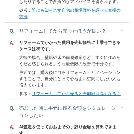
したりすることで多角的なアドバイスを得られます。
参考：
誰にも知られず自宅の相場価格を調べる究極の
方法
Q.
リフォームしてから売ったほうが良い？
リフォームでかかった費用を売却価格に上乗せできる
A.
ケースは稀です。
大抵の場合、壁紙や床の簡易修繕など、すぐに住めそ
うだと感じられるような最低限の改善で十分です。
最近では、購入後に自らリフォーム・リノベーション
することで、自分にとって心地よい空間にしたい人も
増えています。
参考：
リフォームしてから売ると売却額は高くなる？
Q.
売却した時に手元に残る金額をシミュレーシ
ョンしたい
AI査定を使っておおよその手残り金額を算出できま
A.
す。