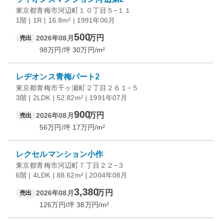
東京都青梅市河辺町１０丁目５−１１
1階 | 1R | 16.8m² | 1991年06月
500
万円
2026年08月
売出
98
万円/坪
30
万円/m²
レヂオンス青梅パート2
東京都青梅市千ヶ瀬町２丁目２６１−５
3階 | 2LDK | 52.82m² | 1991年07月
900
万円
2026年08月
売出
56
万円/坪
17
万円/m²
レクセルマンション小作
東京都青梅市河辺町７丁目２２−３
6階 | 4LDK | 88.62m² | 2004年08月
3,380
万円
2026年08月
売出
126
万円/坪
38
万円/m²