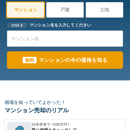
マンション
戸建
土地
マンション名を入力してください
2
STEP
マンションの今の価格を知る
無料
相場を知っていてよかった！
マンション売却のリアル
10年所有で +300万円！