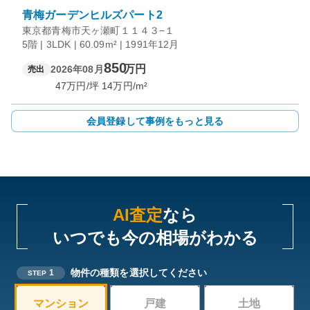
青梅ガーデンヒルズパート2
東京都青梅市天ヶ瀬町１１４３−１
5階 | 3LDK | 60.09m² | 1991年12月
850
万円
2026年08月
売出
47
万円/坪
14
万円/m²
会員登録して事例をもっと見る
AI査定
なら
いつでも今の相場がわかる
物件の種類を選択してください
1
STEP
マンション
戸建
土地