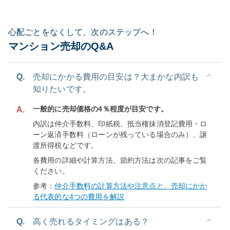
心配ごとをなくして、次のステップへ！
マンション売却のQ&A
Q.
売却にかかる費用の目安は？大まかな内訳も
知りたいです。
一般的に売却価格の4％程度が目安です。
A.
内訳は仲介手数料、印紙税、抵当権抹消登記費用・ロ
ーン返済手数料（ローンが残っている場合のみ）、譲
渡所得税などです。
各費用の詳細や計算方法、節約方法は次の記事をご覧
ください。
参考：
仲介手数料の計算方法や注意点と、売却にかか
る代表的な4つの費用を解説
Q.
高く売れるタイミングはある？