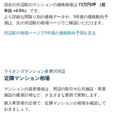
現在の
河辺
駅のマンションの価格相場は
73
万円/坪 （前
年比
+0.5%
）
です。
より詳細な間取り別の価格データや、5年後の価格動向予
測は、次の
河辺
駅の相場ページでご確認いただけます。
河辺
駅の相場ページで5年後の価格動向予測を見る
ライオンズマンション多摩川河辺
近隣マンション相場
マンションの資産価値は、周辺の取引や公共施設・商業
施設の建築計画など、さまざまな要因で変動します。
購入希望者の立場で、近隣マンションの相場を確認して
おきましょう。