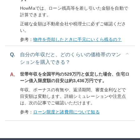
HowMaでは、ローン残高等を差し引いた金額を自動で
計算できます。
正確な金額は不動産会社や税理士に必ずご確認くださ
い。
参考：
物件を売却したときに手元にいくら残るの？
Q.
自分の年収だと、どのくらいの価格帯のマン
ションを購入できる？
世帯年収を全国平均の529万円と仮定した場合、住宅ロ
A.
ーン借入限度額の目安は約3,436万円です。
年収、ボーナスの有無や、返済期間、審査金利などで
目安額は変動します。詳細シミュレーションや注意点
は、次の記事でご確認いただけます。
参考：
ローン限度と諸費用について知る