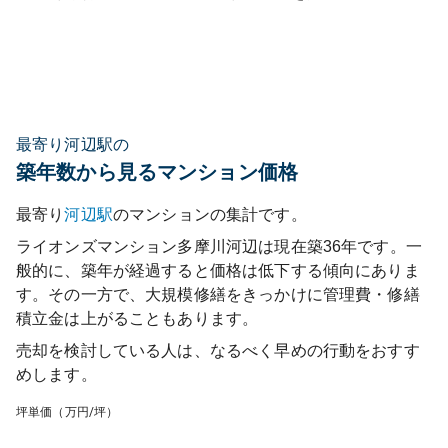
最寄り河辺駅の
築年数から見るマンション価格
最寄り
河辺
駅
のマンションの集計です。
ライオンズマンション多摩川河辺
は現在築
36
年です。一
般的に、築年が経過すると価格は低下する傾向にありま
す。その一方で、大規模修繕をきっかけに管理費・修繕
積立金は上がることもあります。
売却を検討している人は、なるべく早めの行動をおすす
めします。
坪単価（万円/坪）