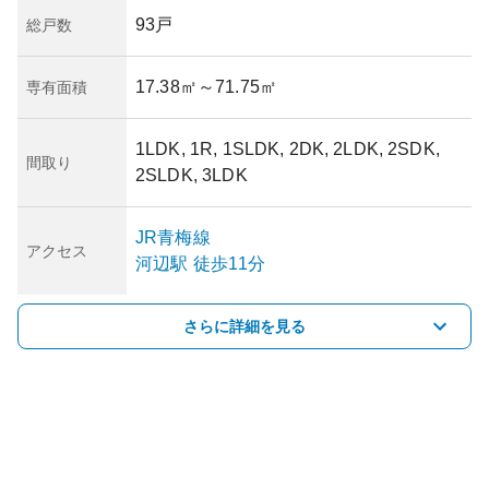
93戸
総戸数
17.38㎡
～71.75㎡
専有面積
1LDK, 1R, 1SLDK, 2DK, 2LDK, 2SDK,
間取り
2SLDK, 3LDK
JR青梅線
アクセス
河辺
駅
徒歩11分
さらに詳細を見る