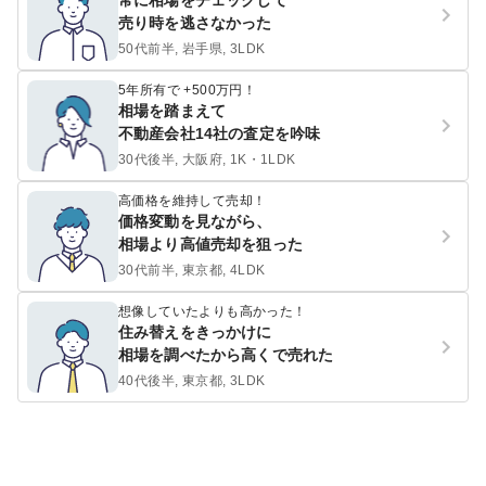
常に相場をチェックして
売り時を逃さなかった
50代前半, 岩手県, 3LDK
5年所有で +500万円！
相場を踏まえて
不動産会社14社の査定を吟味
30代後半, 大阪府, 1K・1LDK
高価格を維持して売却！
価格変動を見ながら、
相場より高値売却を狙った
30代前半, 東京都, 4LDK
想像していたよりも高かった！
住み替えをきっかけに
相場を調べたから高くで売れた
40代後半, 東京都, 3LDK