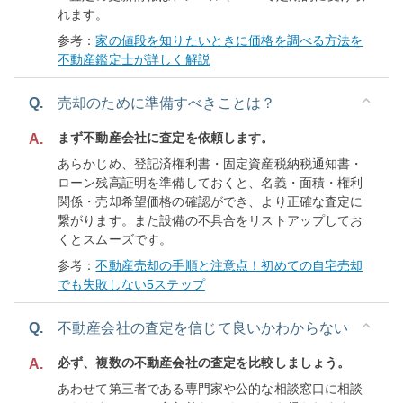
れます。
参考：
家の値段を知りたいときに価格を調べる方法を
不動産鑑定士が詳しく解説
Q.
売却のために準備すべきことは？
まず不動産会社に査定を依頼します。
A.
あらかじめ、登記済権利書・固定資産税納税通知書・
ローン残高証明を準備しておくと、名義・面積・権利
関係・売却希望価格の確認ができ、より正確な査定に
繋がります。また設備の不具合をリストアップしてお
くとスムーズです。
参考：
不動産売却の手順と注意点！初めての自宅売却
でも失敗しない5ステップ
Q.
不動産会社の査定を信じて良いかわからない
必ず、複数の不動産会社の査定を比較しましょう。
A.
あわせて第三者である専門家や公的な相談窓口に相談