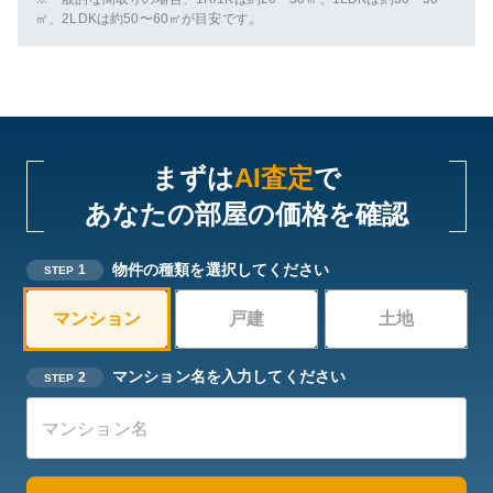
㎡、2LDKは約50〜60㎡が目安です。
まずは
AI査定
で
あなたの部屋の価格を確認
物件の種類を選択してください
1
STEP
マンション
戸建
土地
マンション名を入力してください
2
STEP