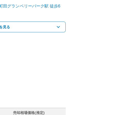
町田グランベリーパーク
駅
徒歩6
を見る
売却相場価格(推定)