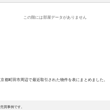
この階には部屋データがありません
東京都
町田市
周辺で最近取引された物件を表にまとめました。
の売買事例です。