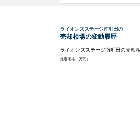
ライオンズステージ南町田
の
売却相場の変動履歴
ライオンズステージ南町田
の売却
推定価格（万円）