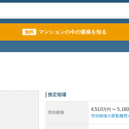
マンションの今の価格を知る
無料
推定相場
4,510
5,160
万円
〜
売却相場
売却相場の変動履歴