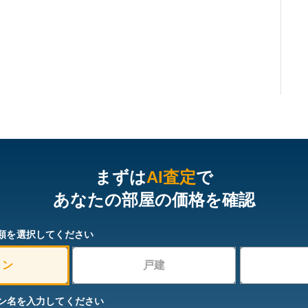
まずは
AI査定
で
あなたの部屋の価格を確認
類を選択してください
ョン
戸建
ン名を入力してください