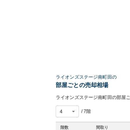
ライオンズステージ南町田の
部屋ごとの売却相場
ライオンズステージ南町田
の部屋
/
7
階
階数
間取り