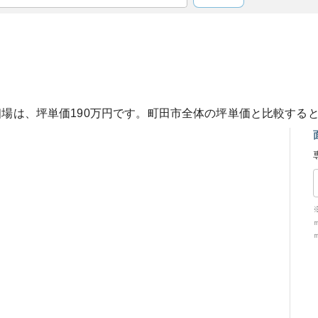
相場は、坪単価
190
万円です。
町田市
全体の坪単価と比較する