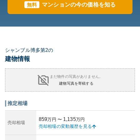
マンションの今の価格を知る
無料
シャンブル博多第2の
建物情報
まだ物件の写真がありません。
建物写真を寄稿する
推定相場
859
1,135
万円
〜
万円
売却相場
売却相場の変動履歴を見る