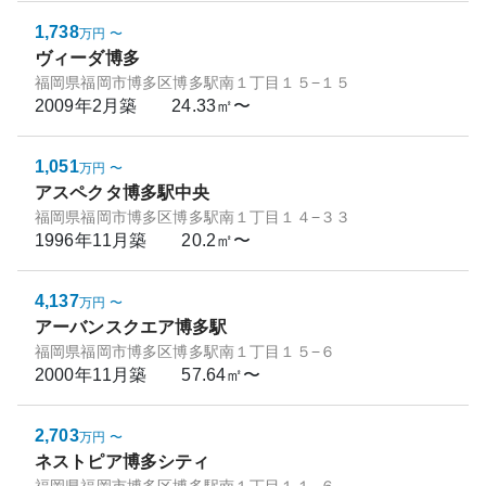
1,738
万円
〜
ヴィーダ博多
福岡県福岡市博多区博多駅南１丁目１５−１５
2009年2月
築
24.33㎡〜
1,051
万円
〜
アスペクタ博多駅中央
福岡県福岡市博多区博多駅南１丁目１４−３３
1996年11月
築
20.2㎡〜
4,137
万円
〜
アーバンスクエア博多駅
福岡県福岡市博多区博多駅南１丁目１５−６
2000年11月
築
57.64㎡〜
2,703
万円
〜
ネストピア博多シティ