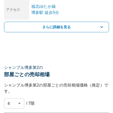
福北ゆたか線
アクセス
博多
駅
徒歩5分
さらに詳細を見る
シャンブル博多第2の
部屋ごとの売却相場
シャンブル博多第2
の部屋ごとの売却相場価格（推定）で
す。
/
7
階