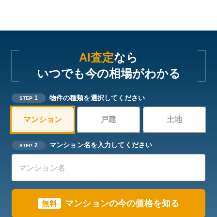
AI査定
なら
いつでも今の相場がわかる
物件の種類を選択してください
1
STEP
マンション
戸建
土地
マンション名を入力してください
2
STEP
マンションの今の価格を知る
無料