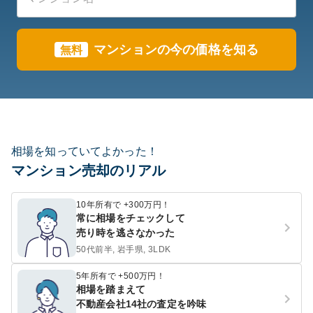
マンションの今の価格を知る
無料
相場を知っていてよかった！
マンション売却のリアル
10年所有で +300万円！
常に相場をチェックして
売り時を逃さなかった
50代前半, 岩手県, 3LDK
5年所有で +500万円！
相場を踏まえて
不動産会社14社の査定を吟味