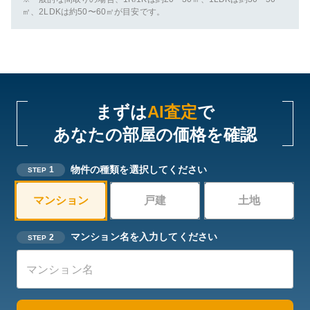
㎡、2LDKは約50〜60㎡が目安です。
まずは
AI査定
で
あなたの部屋の価格を確認
物件の種類を選択してください
1
STEP
マンション
戸建
土地
マンション名を入力してください
2
STEP