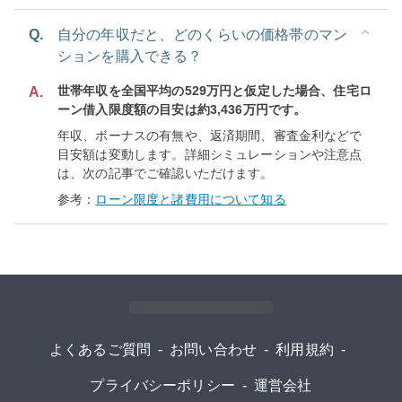
Q.
自分の年収だと、どのくらいの価格帯のマン
ションを購入できる？
世帯年収を全国平均の529万円と仮定した場合、住宅ロ
A.
ーン借入限度額の目安は約3,436万円です。
年収、ボーナスの有無や、返済期間、審査金利などで
目安額は変動します。詳細シミュレーションや注意点
は、次の記事でご確認いただけます。
参考：
ローン限度と諸費用について知る
よくあるご質問
-
お問い合わせ
-
利用規約
-
プライバシーポリシー
-
運営会社