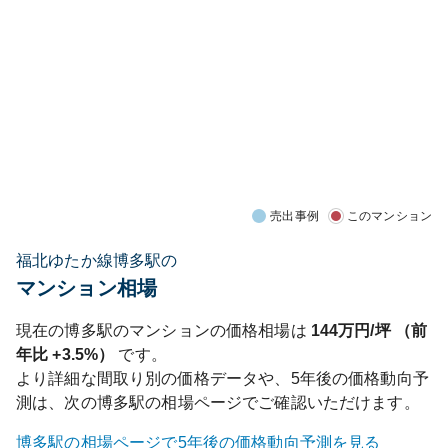
売出事例
このマンション
福北ゆたか線博多駅の
マンション相場
現在の
博多
駅のマンションの価格相場は
144
万円/坪 （前
年比
+3.5%
）
です。
より詳細な間取り別の価格データや、5年後の価格動向予
測は、次の
博多
駅の相場ページでご確認いただけます。
博多
駅の相場ページで5年後の価格動向予測を見る