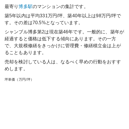
最寄り
博多
駅
のマンションの集計です。
築5年以内は平均331万円/坪、築40年以上は98万円/坪で
す。その差は70.5%となっています。
シャンブル博多第2
は現在築
46
年です。一般的に、築年が
経過すると価格は低下する傾向にあります。その一方
で、大規模修繕をきっかけに管理費・修繕積立金は上が
ることもあります。
売却を検討している人は、なるべく早めの行動をおすす
めします。
坪単価（万円/坪）