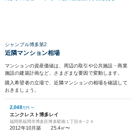
シャンブル博多第2
近隣マンション相場
マンションの資産価値は、周辺の取引や公共施設・商業
施設の建築計画など、さまざまな要因で変動します。
購入希望者の立場で、近隣マンションの相場を確認して
おきましょう。
2,048
万円
〜
エンクレスト博多レイ
福岡県福岡市博多区博多駅南１丁目８−２４
2012年10月
築
25.4㎡〜