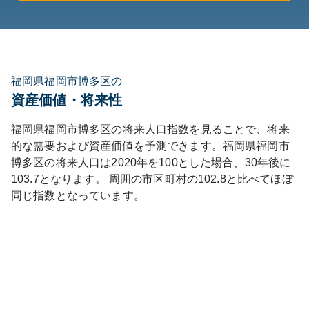
福岡県福岡市博多区の
資産価値・将来性
福岡県
福岡市博多区
の将来人口指数を見ることで、将来
的な需要および資産価値を予測できます。
福岡県
福岡市
博多区
の将来人口は
2020
年を100とした場合、30年後に
103.7
となります。
周囲の市区町村の
102.8
と比べて
ほぼ
同じ
指数となっています。