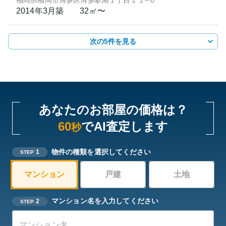
福岡県福岡市博多区博多駅南１丁目１１−６
2014年3月
築
32㎡〜
次の5件を見る
あなたのお部屋の価格は？
60
でAI査定します
秒
物件の種類を選択してください
1
STEP
マンション
戸建
土地
マンション名を入力してください
2
STEP