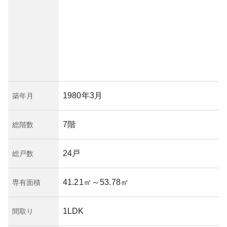
1980年3月
築年月
7階
総階数
24戸
総戸数
41.21㎡
～53.78㎡
専有面積
1LDK
間取り