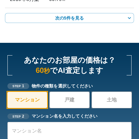
次の5件を見る
あなたのお部屋の価格は？
60
でAI査定します
秒
物件の種類を選択してください
1
STEP
マンション
戸建
土地
マンション名を入力してください
2
STEP