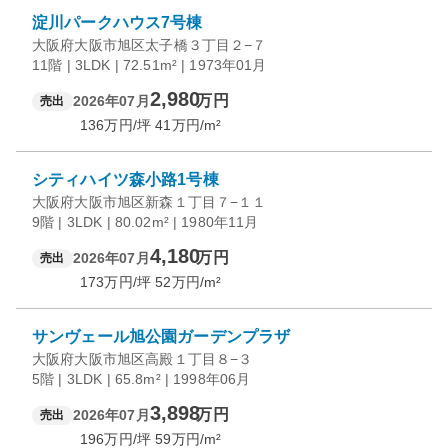
淀川パークハウス7号棟
大阪府大阪市旭区太子橋３丁目２−７
11階 | 3LDK | 72.51m² | 1973年01月
2,980
万円
2026年07月
売出
136
万円/坪
41
万円/m²
シティハイツ森小路1号棟
大阪府大阪市旭区新森１丁目７−１１
9階 | 3LDK | 80.02m² | 1980年11月
4,180
万円
2026年07月
売出
173
万円/坪
52
万円/m²
サンヴェール旭公園ガーデンプラザ
大阪府大阪市旭区高殿１丁目８−３
5階 | 3LDK | 65.8m² | 1998年06月
3,898
万円
2026年07月
売出
196
万円/坪
59
万円/m²