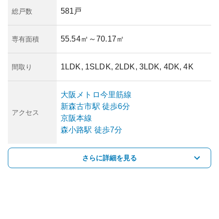
581戸
総戸数
55.54㎡
～70.17㎡
専有面積
1LDK, 1SLDK, 2LDK, 3LDK, 4DK, 4K
間取り
大阪メトロ今里筋線
新森古市
駅
徒歩6分
アクセス
京阪本線
森小路
駅
徒歩7分
さらに詳細を見る