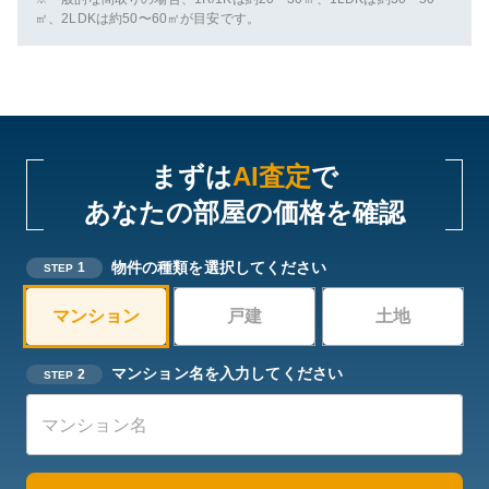
㎡、2LDKは約50〜60㎡が目安です。
まずは
AI査定
で
あなたの部屋の価格を確認
物件の種類を選択してください
1
STEP
マンション
戸建
土地
マンション名を入力してください
2
STEP