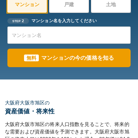
マンション
戸建
土地
マンション名を入力してください
2
STEP
マンションの今の価格を知る
無料
大阪府大阪市旭区の
資産価値・将来性
大阪府
大阪市旭区
の将来人口指数を見ることで、将来的
な需要および資産価値を予測できます。
大阪府
大阪市旭