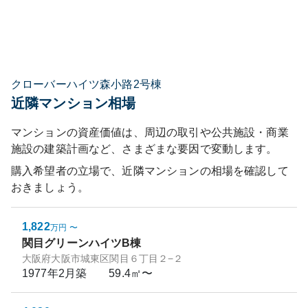
クローバーハイツ森小路2号棟
近隣マンション相場
マンションの資産価値は、周辺の取引や公共施設・商業
施設の建築計画など、さまざまな要因で変動します。
購入希望者の立場で、近隣マンションの相場を確認して
おきましょう。
1,822
万円
〜
関目グリーンハイツB棟
大阪府大阪市城東区関目６丁目２−２
1977年2月
築
59.4㎡〜