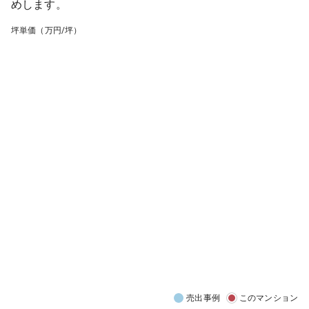
めします。
坪単価（万円/坪）
売出事例
このマンション