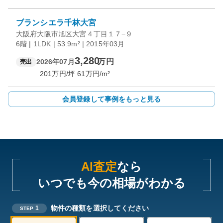
ブランシエラ千林大宮
大阪府大阪市旭区大宮４丁目１７−９
6階 | 1LDK | 53.9m² | 2015年03月
3,280
万円
2026年07月
売出
201
万円/坪
61
万円/m²
会員登録して事例をもっと見る
AI査定
なら
いつでも今の相場がわかる
物件の種類を選択してください
1
STEP