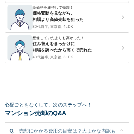
高価格を維持して売却！
価格変動を見ながら、
相場より高値売却を狙った
30代前半, 東京都, 4LDK
想像していたよりも高かった！
住み替えをきっかけに
相場を調べたから高くで売れた
40代後半, 東京都, 3LDK
心配ごとをなくして、次のステップへ！
マンション売却のQ&A
Q.
売却にかかる費用の目安は？大まかな内訳も