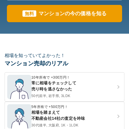
マンションの今の価格を知る
無料
相場を知っていてよかった！
マンション売却のリアル
10年所有で +300万円！
常に相場をチェックして
売り時を逃さなかった
50代前半, 岩手県, 3LDK
5年所有で +500万円！
相場を踏まえて
不動産会社14社の査定を吟味
30代後半, 大阪府, 1K・1LDK