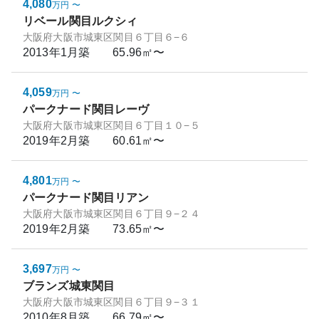
4,080
万円
〜
リベール関目ルクシィ
大阪府大阪市城東区関目６丁目６−６
2013年1月
築
65.96㎡〜
4,059
万円
〜
パークナード関目レーヴ
大阪府大阪市城東区関目６丁目１０−５
2019年2月
築
60.61㎡〜
4,801
万円
〜
パークナード関目リアン
大阪府大阪市城東区関目６丁目９−２４
2019年2月
築
73.65㎡〜
3,697
万円
〜
ブランズ城東関目
大阪府大阪市城東区関目６丁目９−３１
2010年8月
築
66.79㎡〜