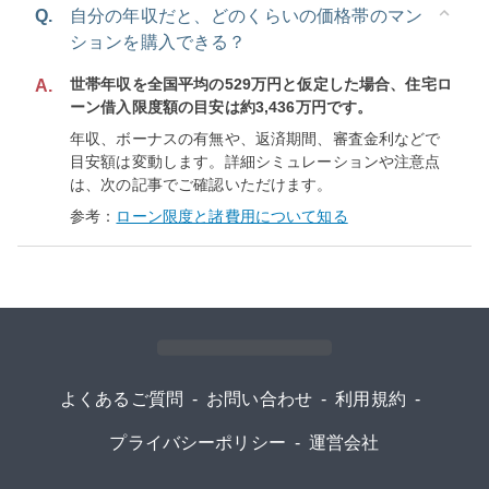
Q.
自分の年収だと、どのくらいの価格帯のマン
ションを購入できる？
世帯年収を全国平均の529万円と仮定した場合、住宅ロ
A.
ーン借入限度額の目安は約3,436万円です。
年収、ボーナスの有無や、返済期間、審査金利などで
目安額は変動します。詳細シミュレーションや注意点
は、次の記事でご確認いただけます。
参考：
ローン限度と諸費用について知る
よくあるご質問
-
お問い合わせ
-
利用規約
-
プライバシーポリシー
-
運営会社