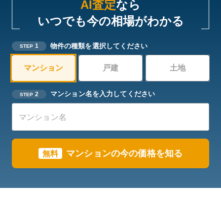
AI査定
なら
いつでも今の相場がわかる
物件の種類を選択してください
1
STEP
マンション
戸建
土地
マンション名を入力してください
2
STEP
マンションの今の価格を知る
無料