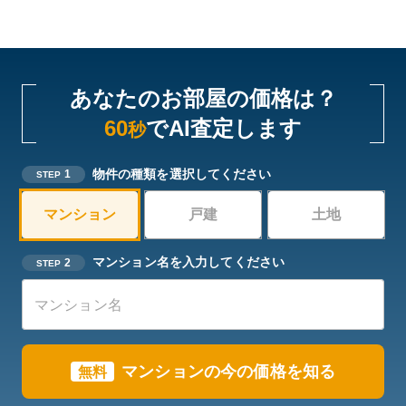
あなたのお部屋の価格は？
60
でAI査定します
秒
物件の種類を選択してください
1
STEP
マンション
戸建
土地
マンション名を入力してください
2
STEP
マンションの今の価格を知る
無料