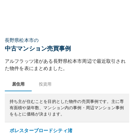
長野県松本市の
中古マンション売買事例
アルフラッツ渚
がある
長野県
松本市
周辺で最近取引され
た物件を表にまとめました。
居住用
投資用
持ち主が住むことを目的とした物件の売買事例です。
主に専
有面積や築年数、マンション内の事例・周辺マンション事例
をもとに価格が決まります。
ポレスターブロードシティ渚