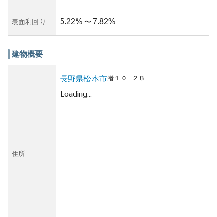
5.22
%
7.82
%
表面利回り
〜
建物概要
渚
１０−２８
長野県
松本市
Loading...
住所