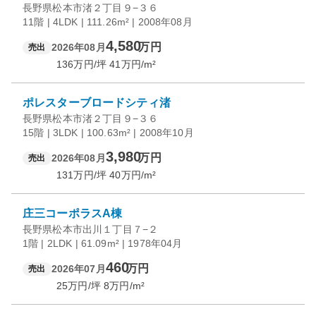
長野県松本市渚２丁目９−３６
11階 | 4LDK | 111.26m² | 2008年08月
4,580
万円
2026年08月
売出
136
万円/坪
41
万円/m²
ポレスターブロードシティ渚
長野県松本市渚２丁目９−３６
15階 | 3LDK | 100.63m² | 2008年10月
3,980
万円
2026年08月
売出
131
万円/坪
40
万円/m²
庄三コーポラスA棟
長野県松本市出川１丁目７−２
1階 | 2LDK | 61.09m² | 1978年04月
460
万円
2026年07月
売出
25
万円/坪
8
万円/m²