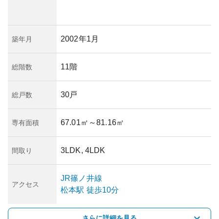
2002年1月
築年月
11階
総階数
30戸
総戸数
67.01㎡
～81.16㎡
専有面積
3LDK, 4LDK
間取り
JR篠ノ井線
アクセス
松本
駅
徒歩10分
さらに詳細を見る