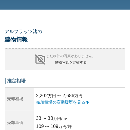
アルフラッツ渚の
建物情報
まだ物件の写真がありません。
建物写真を寄稿する
推定相場
2,202
2,686
万円
〜
万円
売却相場
売却相場の変動履歴を見る
33
33
〜
万円/m²
売却単価
109
109
〜
万円/坪