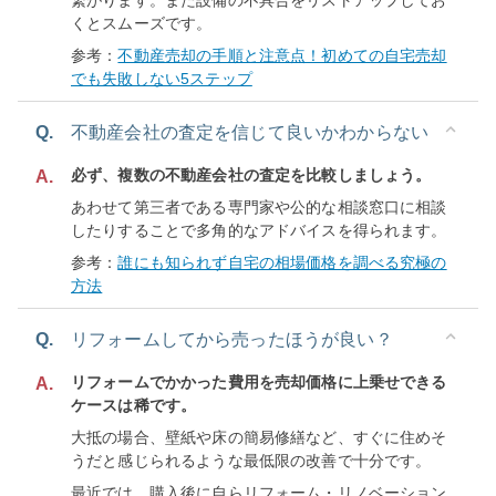
繋がります。また設備の不具合をリストアップしてお
くとスムーズです。
参考：
不動産売却の手順と注意点！初めての自宅売却
でも失敗しない5ステップ
Q.
不動産会社の査定を信じて良いかわからない
必ず、複数の不動産会社の査定を比較しましょう。
A.
あわせて第三者である専門家や公的な相談窓口に相談
したりすることで多角的なアドバイスを得られます。
参考：
誰にも知られず自宅の相場価格を調べる究極の
方法
Q.
リフォームしてから売ったほうが良い？
リフォームでかかった費用を売却価格に上乗せできる
A.
ケースは稀です。
大抵の場合、壁紙や床の簡易修繕など、すぐに住めそ
うだと感じられるような最低限の改善で十分です。
最近では、購入後に自らリフォーム・リノベーション