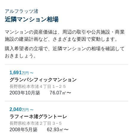
アルフラッツ渚
近隣マンション相場
マンションの資産価値は、周辺の取引や公共施設・商業
施設の建築計画など、さまざまな要因で変動します。
購入希望者の立場で、近隣マンションの相場を確認して
おきましょう。
1,691
万円
〜
グランパシフィックマンション
長野県松本市渚４丁目１−２５
2003年10月
築
76.07㎡〜
2,040
万円
〜
ラフィーネ渚グラントーレ
長野県松本市渚２丁目３−５
2008年5月
築
62.93㎡〜