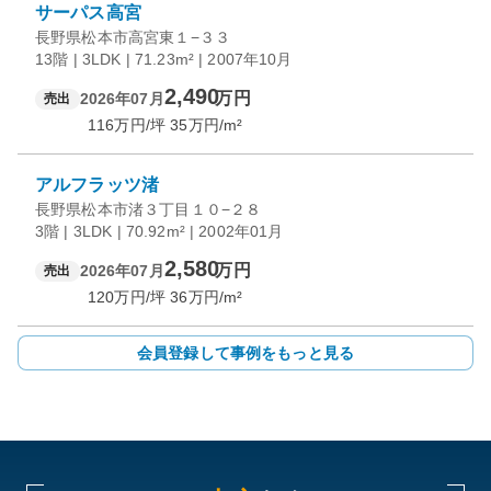
サーパス高宮
長野県松本市高宮東１−３３
13階 | 3LDK | 71.23m² | 2007年10月
2,490
万円
2026年07月
売出
116
万円/坪
35
万円/m²
アルフラッツ渚
長野県松本市渚３丁目１０−２８
3階 | 3LDK | 70.92m² | 2002年01月
2,580
万円
2026年07月
売出
120
万円/坪
36
万円/m²
会員登録して事例をもっと見る