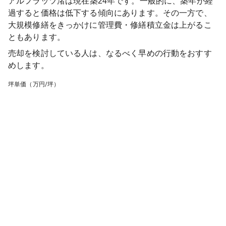
アルフラッツ渚
は現在築
24
年です。一般的に、築年が経
過すると価格は低下する傾向にあります。その一方で、
大規模修繕をきっかけに管理費・修繕積立金は上がるこ
ともあります。
売却を検討している人は、なるべく早めの行動をおすす
めします。
坪単価（万円/坪）