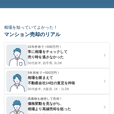
相場を知っていてよかった！
マンション売却のリアル
10年所有で +300万円！
常に相場をチェックして
売り時を逃さなかった
50代前半, 岩手県, 3LDK
5年所有で +500万円！
相場を踏まえて
不動産会社14社の査定を吟味
30代後半, 大阪府, 1K・1LDK
高価格を維持して売却！
価格変動を見ながら、
相場より高値売却を狙った