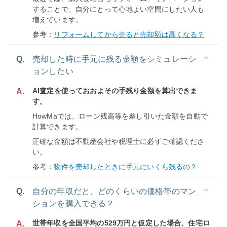
することで、自分にとって心地よい空間にしたい人も
増えています。
参考：
リフォームしてから売ると売却額は高くなる？
Q.
売却した時に手元に残る金額をシミュレーシ
ョンしたい
AI査定を使っておおよその手残り金額を算出できま
A.
す。
HowMaでは、ローン残高等を差し引いた金額を自動で
計算できます。
正確な金額は不動産会社や税理士に必ずご確認くださ
い。
参考：
物件を売却したときに手元にいくら残るの？
Q.
自分の年収だと、どのくらいの価格帯のマン
ションを購入できる？
世帯年収を全国平均の529万円と仮定した場合、住宅ロ
A.