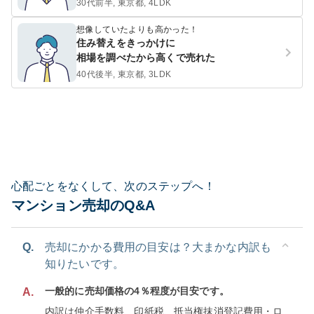
30代前半, 東京都, 4LDK
想像していたよりも高かった！
住み替えをきっかけに
相場を調べたから高くで売れた
40代後半, 東京都, 3LDK
心配ごとをなくして、次のステップへ！
マンション売却のQ&A
Q.
売却にかかる費用の目安は？大まかな内訳も
知りたいです。
一般的に売却価格の4％程度が目安です。
A.
内訳は仲介手数料、印紙税、抵当権抹消登記費用・ロ