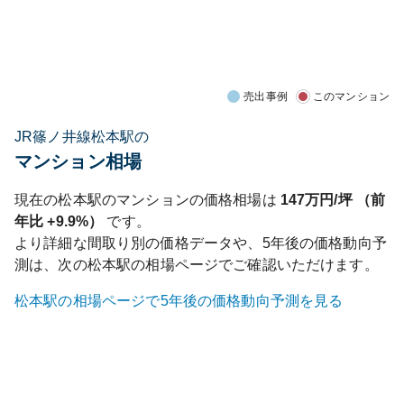
売出事例
このマンション
JR篠ノ井線松本駅の
マンション相場
現在の
松本
駅のマンションの価格相場は
147
万円/坪 （前
年比
+9.9%
）
です。
より詳細な間取り別の価格データや、5年後の価格動向予
測は、次の
松本
駅の相場ページでご確認いただけます。
松本
駅の相場ページで5年後の価格動向予測を見る