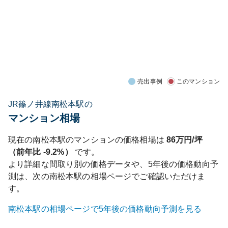
売出事例
このマンション
JR篠ノ井線南松本駅の
マンション相場
現在の
南松本
駅のマンションの価格相場は
86
万円/坪
（前年比
-9.2%
）
です。
より詳細な間取り別の価格データや、5年後の価格動向予
測は、次の
南松本
駅の相場ページでご確認いただけま
す。
南松本
駅の相場ページで5年後の価格動向予測を見る