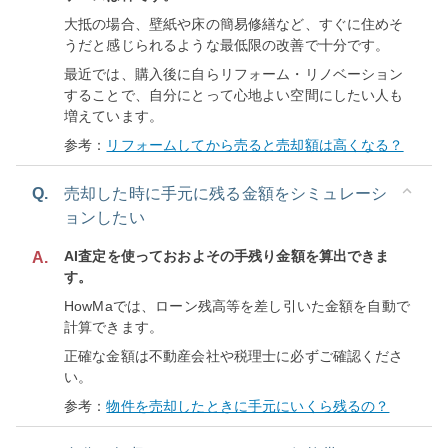
大抵の場合、壁紙や床の簡易修繕など、すぐに住めそ
うだと感じられるような最低限の改善で十分です。
最近では、購入後に自らリフォーム・リノベーション
することで、自分にとって心地よい空間にしたい人も
増えています。
参考：
リフォームしてから売ると売却額は高くなる？
Q.
売却した時に手元に残る金額をシミュレーシ
ョンしたい
AI査定を使っておおよその手残り金額を算出できま
A.
す。
HowMaでは、ローン残高等を差し引いた金額を自動で
計算できます。
正確な金額は不動産会社や税理士に必ずご確認くださ
い。
参考：
物件を売却したときに手元にいくら残るの？