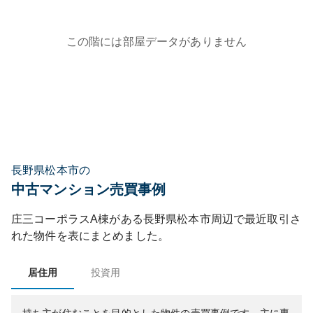
この階には部屋データがありません
長野県松本市の
中古マンション売買事例
庄三コーポラスA棟
がある
長野県
松本市
周辺で最近取引さ
れた物件を表にまとめました。
居住用
投資用