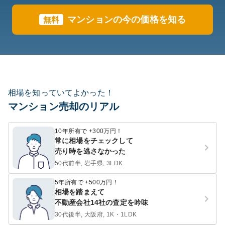
マンションの今の価格を知る
無料
相場を知っていてよかった！
マンション売却のリアル
10年所有で +300万円！
常に相場をチェックして
売り時を逃さなかった
50代前半, 岩手県, 3LDK
5年所有で +500万円！
相場を踏まえて
不動産会社14社の査定を吟味
30代後半, 大阪府, 1K・1LDK