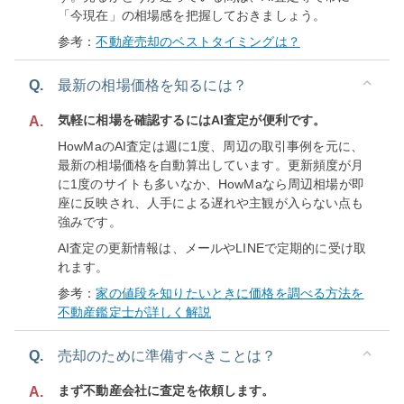
「今現在」の相場感を把握しておきましょう。
参考：
不動産売却のベストタイミングは？
Q.
最新の相場価格を知るには？
気軽に相場を確認するにはAI査定が便利です。
A.
HowMaのAI査定は週に1度、周辺の取引事例を元に、
最新の相場価格を自動算出しています。更新頻度が月
に1度のサイトも多いなか、HowMaなら周辺相場が即
座に反映され、人手による遅れや主観が入らない点も
強みです。
AI査定の更新情報は、メールやLINEで定期的に受け取
れます。
参考：
家の値段を知りたいときに価格を調べる方法を
不動産鑑定士が詳しく解説
Q.
売却のために準備すべきことは？
まず不動産会社に査定を依頼します。
A.