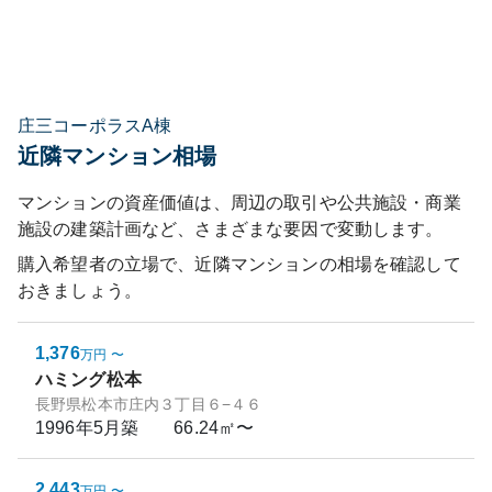
庄三コーポラスA棟
近隣マンション相場
マンションの資産価値は、周辺の取引や公共施設・商業
施設の建築計画など、さまざまな要因で変動します。
購入希望者の立場で、近隣マンションの相場を確認して
おきましょう。
1,376
万円
〜
ハミング松本
長野県松本市庄内３丁目６−４６
1996年5月
築
66.24㎡〜
2,443
万円
〜