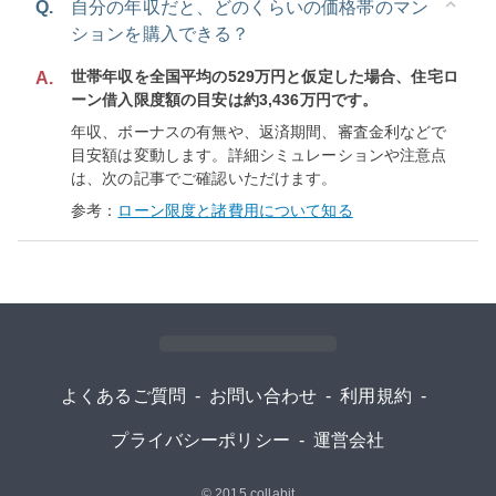
Q.
自分の年収だと、どのくらいの価格帯のマン
ションを購入できる？
世帯年収を全国平均の529万円と仮定した場合、住宅ロ
A.
ーン借入限度額の目安は約3,436万円です。
年収、ボーナスの有無や、返済期間、審査金利などで
目安額は変動します。詳細シミュレーションや注意点
は、次の記事でご確認いただけます。
参考：
ローン限度と諸費用について知る
よくあるご質問
-
お問い合わせ
-
利用規約
-
プライバシーポリシー
-
運営会社
© 2015
collabit