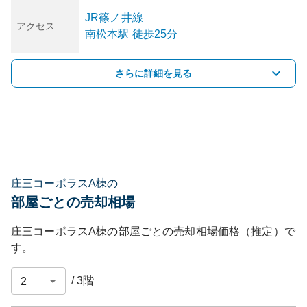
JR篠ノ井線
アクセス
南松本
駅
徒歩25分
さらに詳細を見る
庄三コーポラスA棟の
部屋ごとの売却相場
庄三コーポラスA棟
の部屋ごとの売却相場価格（推定）で
す。
/
3
階