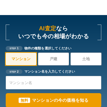
AI査定
なら
いつでも今の相場がわかる
物件の種類を選択してください
1
STEP
マンション
戸建
土地
マンション名を入力してください
2
STEP
マンションの今の価格を知る
無料