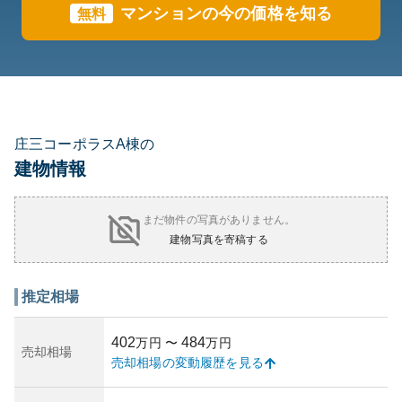
マンションの今の価格を知る
無料
庄三コーポラスA棟の
建物情報
まだ物件の写真がありません。
建物写真を寄稿する
推定相場
402
484
万円
〜
万円
売却相場
売却相場の変動履歴を見る