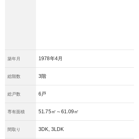
1978年4月
築年月
3階
総階数
6戸
総戸数
51.75㎡
～61.09㎡
専有面積
3DK, 3LDK
間取り