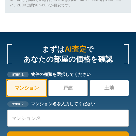
㎡、2LDKは約50〜60㎡が目安です。
まずは
AI査定
で
あなたの部屋の価格を確認
物件の種類を選択してください
1
STEP
マンション
戸建
土地
マンション名を入力してください
2
STEP