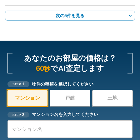
次の5件を見る
あなたのお部屋の価格は？
60
でAI査定します
秒
物件の種類を選択してください
1
STEP
マンション
戸建
土地
マンション名を入力してください
2
STEP