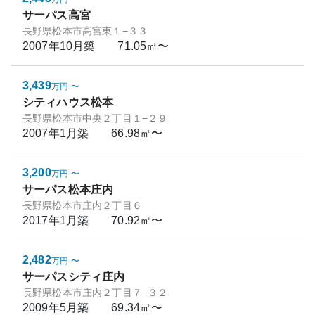
サーパス高宮
長野県松本市高宮東１−３３
2007年10月
築
71.05㎡〜
3,439
万円
〜
シティハウス松本
長野県松本市中央２丁目１−２９
2007年1月
築
66.98㎡〜
3,200
万円
〜
サーパス松本庄内
長野県松本市庄内２丁目６
2017年1月
築
70.92㎡〜
2,482
万円
〜
サーパスシティ庄内
長野県松本市庄内２丁目７−３２
2009年5月
築
69.34㎡〜