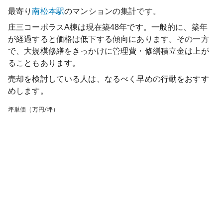
最寄り
南松本
駅
のマンションの集計です。
庄三コーポラスA棟
は現在築
48
年です。一般的に、築年
が経過すると価格は低下する傾向にあります。その一方
で、大規模修繕をきっかけに管理費・修繕積立金は上が
ることもあります。
売却を検討している人は、なるべく早めの行動をおすす
めします。
坪単価（万円/坪）