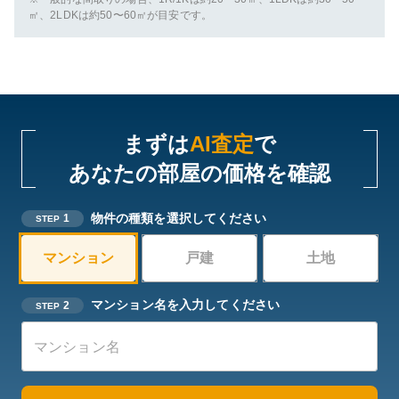
㎡、2LDKは約50〜60㎡が目安です。
まずは
AI査定
で
あなたの部屋の価格を確認
物件の種類を選択してください
1
STEP
マンション
戸建
土地
マンション名を入力してください
2
STEP