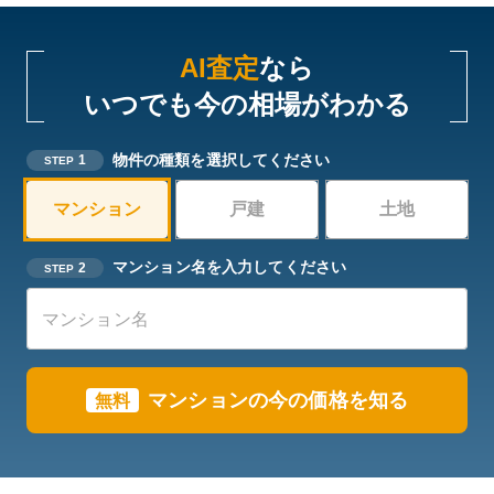
AI査定
なら
いつでも今の相場がわかる
物件の種類を選択してください
1
STEP
マンション
戸建
土地
マンション名を入力してください
2
STEP
マンションの今の価格を知る
無料