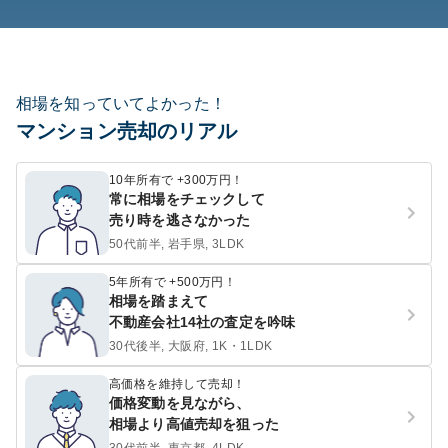
相場を知っていてよかった！
マンション売却のリアル
10年所有で +300万円！
常に相場をチェックして
売り時を逃さなかった
50代前半, 岩手県, 3LDK
5年所有で +500万円！
相場を踏まえて
不動産会社14社の査定を吟味
30代後半, 大阪府, 1K・1LDK
高価格を維持して売却！
価格変動を見ながら、
相場より高値売却を狙った