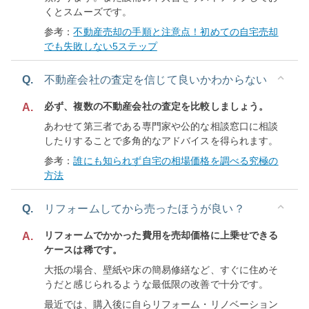
くとスムーズです。
参考：
不動産売却の手順と注意点！初めての自宅売却
でも失敗しない5ステップ
Q.
不動産会社の査定を信じて良いかわからない
必ず、複数の不動産会社の査定を比較しましょう。
A.
あわせて第三者である専門家や公的な相談窓口に相談
したりすることで多角的なアドバイスを得られます。
参考：
誰にも知られず自宅の相場価格を調べる究極の
方法
Q.
リフォームしてから売ったほうが良い？
リフォームでかかった費用を売却価格に上乗せできる
A.
ケースは稀です。
大抵の場合、壁紙や床の簡易修繕など、すぐに住めそ
うだと感じられるような最低限の改善で十分です。
最近では、購入後に自らリフォーム・リノベーション