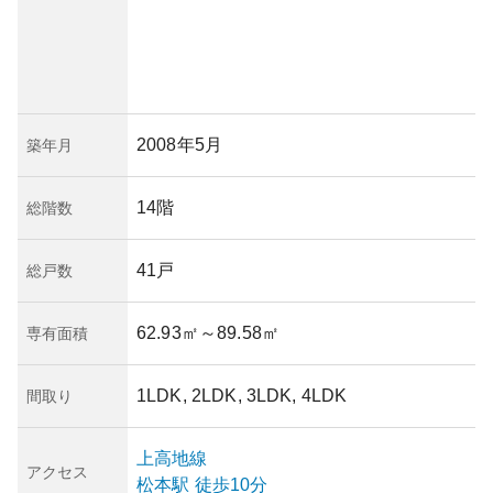
2008年5月
築年月
14階
総階数
41戸
総戸数
62.93㎡
～89.58㎡
専有面積
1LDK, 2LDK, 3LDK, 4LDK
間取り
上高地線
アクセス
松本
駅
徒歩10分