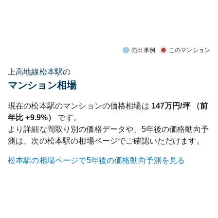
売出事例
このマンション
上高地線松本駅の
マンション相場
現在の
松本
駅のマンションの価格相場は
147
万円/坪 （前
年比
+9.9%
）
です。
より詳細な間取り別の価格データや、5年後の価格動向予
測は、次の
松本
駅の相場ページでご確認いただけます。
松本
駅の相場ページで5年後の価格動向予測を見る