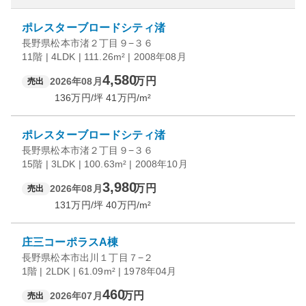
ポレスターブロードシティ渚
長野県松本市渚２丁目９−３６
11階 | 4LDK | 111.26m² | 2008年08月
4,580
万円
2026年08月
売出
136
万円/坪
41
万円/m²
ポレスターブロードシティ渚
長野県松本市渚２丁目９−３６
15階 | 3LDK | 100.63m² | 2008年10月
3,980
万円
2026年08月
売出
131
万円/坪
40
万円/m²
庄三コーポラスA棟
長野県松本市出川１丁目７−２
1階 | 2LDK | 61.09m² | 1978年04月
460
万円
2026年07月
売出