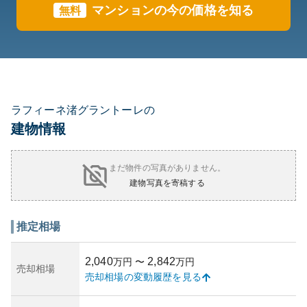
マンションの今の価格を知る
無料
ラフィーネ渚グラントーレの
建物情報
まだ物件の写真がありません。
建物写真を寄稿する
推定相場
2,040
2,842
万円
〜
万円
売却相場
売却相場の変動履歴を見る