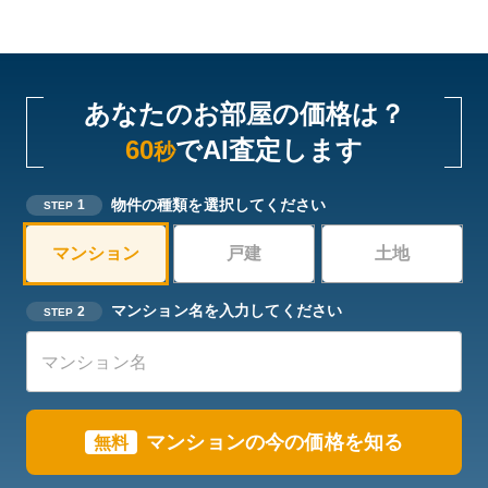
あなたのお部屋の価格は？
60
でAI査定します
秒
物件の種類を選択してください
1
STEP
マンション
戸建
土地
マンション名を入力してください
2
STEP
マンションの今の価格を知る
無料