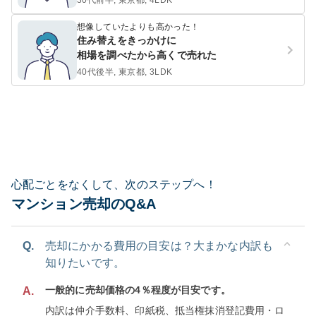
30代前半, 東京都, 4LDK
想像していたよりも高かった！
住み替えをきっかけに
相場を調べたから高くで売れた
40代後半, 東京都, 3LDK
心配ごとをなくして、次のステップへ！
マンション売却のQ&A
Q.
売却にかかる費用の目安は？大まかな内訳も
知りたいです。
一般的に売却価格の4％程度が目安です。
A.
内訳は仲介手数料、印紙税、抵当権抹消登記費用・ロ