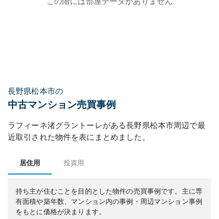
この階には部屋データがありません
長野県松本市の
中古マンション売買事例
ラフィーネ渚グラントーレ
がある
長野県
松本市
周辺で最
近取引された物件を表にまとめました。
居住用
投資用
持ち主が住むことを目的とした物件の売買事例です。
主に専
有面積や築年数、マンション内の事例・周辺マンション事例
をもとに価格が決まります。