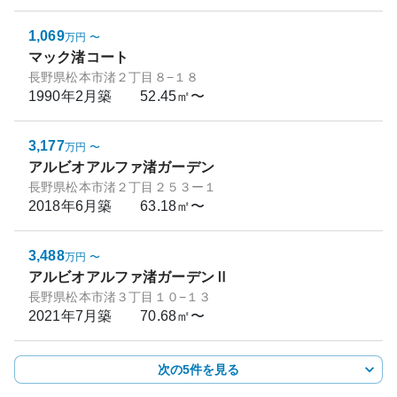
1,069
万円
〜
マック渚コート
長野県松本市渚２丁目８−１８
1990年2月
築
52.45㎡〜
3,177
万円
〜
アルビオアルファ渚ガーデン
長野県松本市渚２丁目２５３ー１
2018年6月
築
63.18㎡〜
3,488
万円
〜
アルビオアルファ渚ガーデンⅡ
長野県松本市渚３丁目１０−１３
2021年7月
築
70.68㎡〜
次の5件を見る