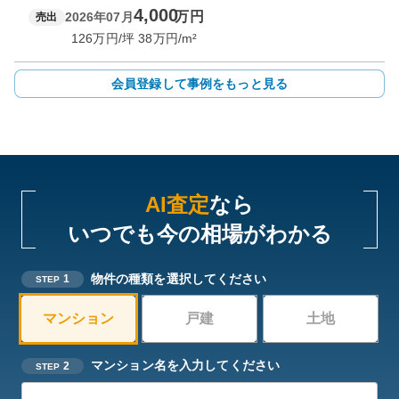
4,000
万円
2026年07月
売出
126
万円/坪
38
万円/m²
会員登録して事例をもっと見る
AI査定
なら
いつでも今の相場がわかる
物件の種類を選択してください
1
STEP
マンション
戸建
土地
マンション名を入力してください
2
STEP