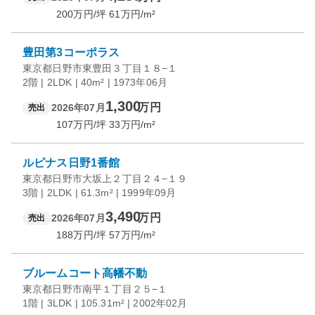
200
万円/坪
61
万円/m²
豊田第3コーポラス
東京都日野市東豊田３丁目１８−１
2階 | 2LDK | 40m² | 1973年06月
1,300
万円
2026年07月
売出
107
万円/坪
33
万円/m²
ルピナス日野1番館
東京都日野市大坂上２丁目２４−１９
3階 | 2LDK | 61.3m² | 1999年09月
3,490
万円
2026年07月
売出
188
万円/坪
57
万円/m²
ブルームコート高幡不動
東京都日野市南平１丁目２５−１
1階 | 3LDK | 105.31m² | 2002年02月