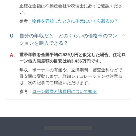
正確な金額は不動産会社や税理士に必ずご確認くださ
い。
参考：
物件を売却したときに手元にいくら残るの？
Q.
自分の年収だと、どのくらいの価格帯のマン
ションを購入できる？
世帯年収を全国平均の529万円と仮定した場合、住宅ロ
A.
ーン借入限度額の目安は約3,436万円です。
年収、ボーナスの有無や、返済期間、審査金利などで
目安額は変動します。詳細シミュレーションや注意点
は、次の記事でご確認いただけます。
参考：
ローン限度と諸費用について知る