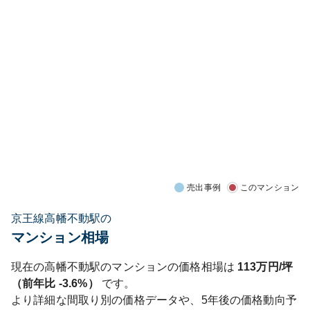
売出事例
このマンション
京王線高幡不動駅の
マンション相場
現在の
高幡不動
駅のマンションの価格相場は
113
万円/坪
（前年比
-3.6%
）
です。
より詳細な間取り別の価格データや、5年後の価格動向予