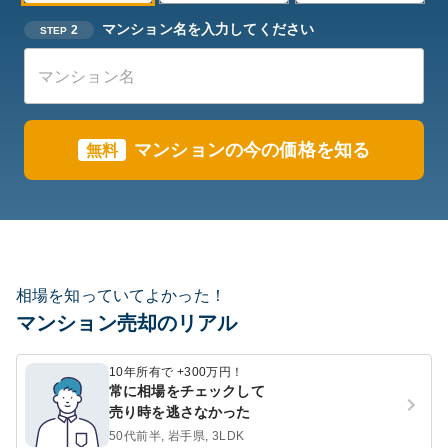
マンション名を入力してください
2
STEP
マンションの今の価格を知る
無料
相場を知っていてよかった！
マンション売却のリアル
10年所有で +300万円！
常に相場をチェックして
売り時を逃さなかった
50代前半, 岩手県, 3LDK