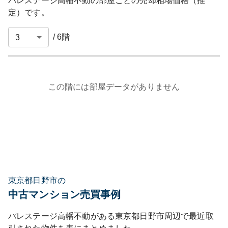
パレステージ高幡不動
の部屋ごとの売却相場価格（推
定）です。
/
6
階
この階には部屋データがありません
東京都日野市の
中古マンション売買事例
パレステージ高幡不動
がある
東京都
日野市
周辺で最近取