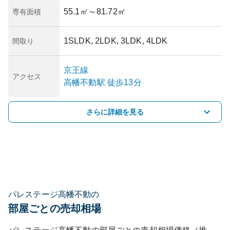
55.1㎡
～81.72㎡
専有面積
1SLDK, 2LDK, 3LDK, 4LDK
間取り
京王線
アクセス
高幡不動
駅
徒歩13分
さらに詳細を見る
パレステージ高幡不動の
部屋ごとの売却相場