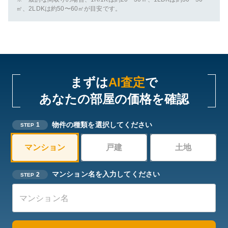
㎡、2LDKは約50〜60㎡が目安です。
まずは
AI査定
で
あなたの部屋の価格を確認
物件の種類を選択してください
1
STEP
マンション
戸建
土地
マンション名を入力してください
2
STEP