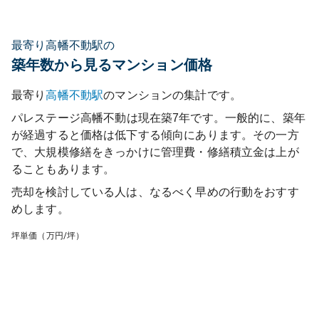
最寄り高幡不動駅の
築年数から見るマンション価格
最寄り
高幡不動
駅
のマンションの集計です。
パレステージ高幡不動
は現在築
7
年です。一般的に、築年
が経過すると価格は低下する傾向にあります。その一方
で、大規模修繕をきっかけに管理費・修繕積立金は上が
ることもあります。
売却を検討している人は、なるべく早めの行動をおすす
めします。
坪単価（万円/坪）