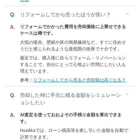
Q.
リフォームしてから売ったほうが良い？
リフォームでかかった費用を売却価格に上乗せできる
A.
ケースは稀です。
大抵の場合、壁紙や床の簡易修繕など、すぐに住めそ
うだと感じられるような最低限の改善で十分です。
最近では、購入後に自らリフォーム・リノベーション
することで、自分にとって心地よい空間にしたい人も
増えています。
参考：
リフォームしてから売ると売却額は高くなる？
Q.
売却した時に手元に残る金額をシミュレーシ
ョンしたい
AI査定を使っておおよその手残り金額を算出できま
A.
す。
HowMaでは、ローン残高等を差し引いた金額を自動で
計算できます。