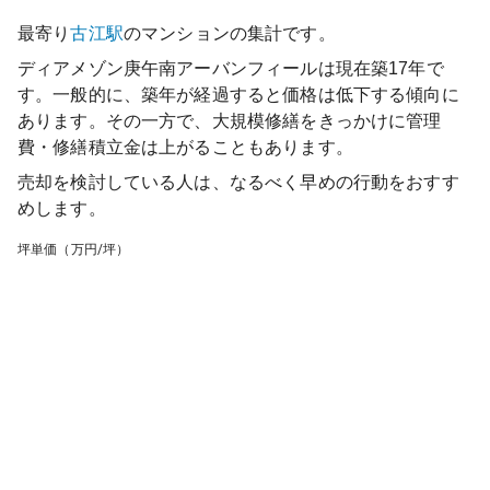
最寄り
古江
駅
のマンションの集計です。
ディアメゾン庚午南アーバンフィール
は現在築
17
年で
す。一般的に、築年が経過すると価格は低下する傾向に
あります。その一方で、大規模修繕をきっかけに管理
費・修繕積立金は上がることもあります。
売却を検討している人は、なるべく早めの行動をおすす
めします。
坪単価（万円/坪）