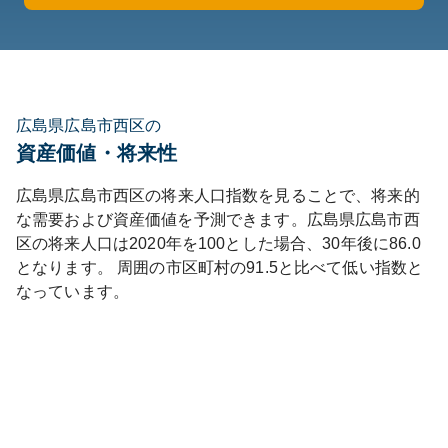
広島県広島市西区の
資産価値・将来性
広島県
広島市西区
の将来人口指数を見ることで、将来的
な需要および資産価値を予測できます。
広島県
広島市西
区
の将来人口は
2020
年を100とした場合、30年後に
86.0
となります。
周囲の市区町村の
91.5
と比べて
低い
指数と
なっています。