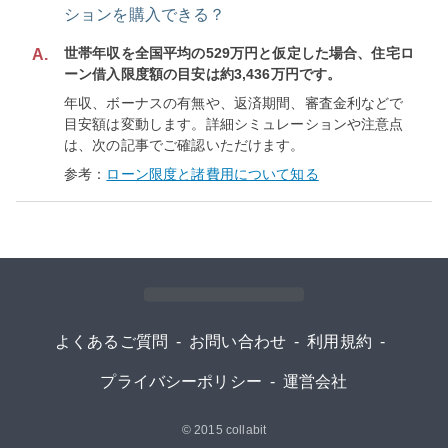
ションを購入できる？
世帯年収を全国平均の529万円と仮定した場合、住宅ロ
A.
ーン借入限度額の目安は約3,436万円です。
年収、ボーナスの有無や、返済期間、審査金利などで
目安額は変動します。詳細シミュレーションや注意点
は、次の記事でご確認いただけます。
参考：
ローン限度と諸費用について知る
よくあるご質問
-
お問い合わせ
-
利用規約
-
プライバシーポリシー
-
運営会社
© 2015
collabit