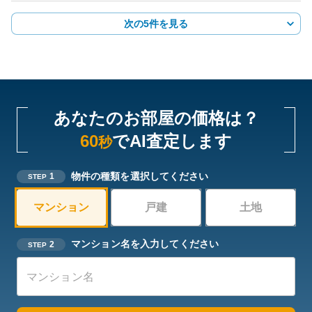
次の5件を見る
あなたのお部屋の価格は？
60
でAI査定します
秒
物件の種類を選択してください
1
STEP
マンション
戸建
土地
マンション名を入力してください
2
STEP