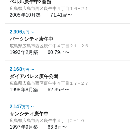
ペルル庚午中2番館
広島県広島市西区庚午中４丁目１６−２１
2005年10月
築
71.41㎡〜
2,306
万円
〜
パークシティ庚午中
広島県広島市西区庚午中４丁目２１−２６
1993年2月
築
60.79㎡〜
2,168
万円
〜
ダイアパレス庚午公園
広島県広島市西区庚午中４丁目１７−２７
1998年8月
築
62.35㎡〜
2,147
万円
〜
サンシティ庚午中
広島県広島市西区庚午中４丁目２−１０
1997年9月
築
63.8㎡〜