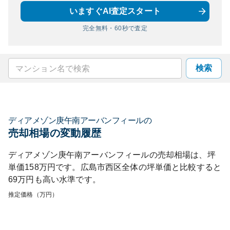
いますぐAI査定スタート
完全無料・60秒で査定
検索
ディアメゾン庚午南アーバンフィール
の
売却相場の変動履歴
ディアメゾン庚午南アーバンフィール
の売却相場は、坪
単価
158
万円です。
広島市西区
全体の坪単価と比較すると
69
万円も
高い
水準です。
推定価格（万円）