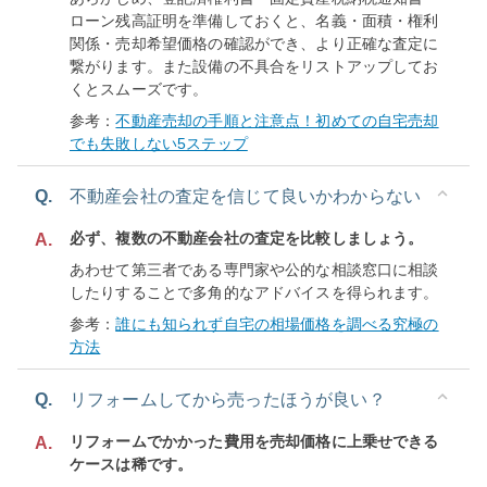
ローン残高証明を準備しておくと、名義・面積・権利
関係・売却希望価格の確認ができ、より正確な査定に
繋がります。また設備の不具合をリストアップしてお
くとスムーズです。
参考：
不動産売却の手順と注意点！初めての自宅売却
でも失敗しない5ステップ
Q.
不動産会社の査定を信じて良いかわからない
必ず、複数の不動産会社の査定を比較しましょう。
A.
あわせて第三者である専門家や公的な相談窓口に相談
したりすることで多角的なアドバイスを得られます。
参考：
誰にも知られず自宅の相場価格を調べる究極の
方法
Q.
リフォームしてから売ったほうが良い？
リフォームでかかった費用を売却価格に上乗せできる
A.
ケースは稀です。