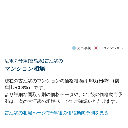
売出事例
このマンション
広電２号線(宮島線)古江駅の
マンション相場
現在の
古江
駅のマンションの価格相場は
90
万円/坪 （前
年比
+3.8%
）
です。
より詳細な間取り別の価格データや、5年後の価格動向予
測は、次の
古江
駅の相場ページでご確認いただけます。
古江
駅の相場ページで5年後の価格動向予測を見る