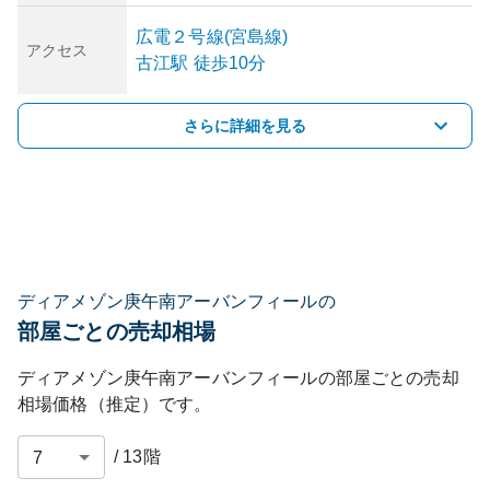
広電２号線(宮島線)
アクセス
古江
駅
徒歩10分
さらに詳細を見る
ディアメゾン庚午南アーバンフィールの
部屋ごとの売却相場
ディアメゾン庚午南アーバンフィール
の部屋ごとの売却
相場価格（推定）です。
/
13
階