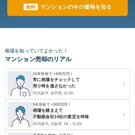
マンションの今の価格を知る
無料
相場を知っていてよかった！
マンション売却のリアル
10年所有で +300万円！
常に相場をチェックして
売り時を逃さなかった
50代前半, 岩手県, 3LDK
5年所有で +500万円！
相場を踏まえて
不動産会社14社の査定を吟味
30代後半, 大阪府, 1K・1LDK