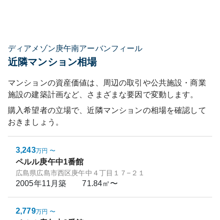
ディアメゾン庚午南アーバンフィール
近隣マンション相場
マンションの資産価値は、周辺の取引や公共施設・商業
施設の建築計画など、さまざまな要因で変動します。
購入希望者の立場で、近隣マンションの相場を確認して
おきましょう。
3,243
万円
〜
ペルル庚午中1番館
広島県広島市西区庚午中４丁目１７−２１
2005年11月
築
71.84㎡〜
2,779
万円
〜