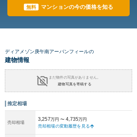
マンションの今の価格を知る
無料
ディアメゾン庚午南アーバンフィールの
建物情報
まだ物件の写真がありません。
建物写真を寄稿する
推定相場
3,257
4,735
万円
〜
万円
売却相場
売却相場の変動履歴を見る