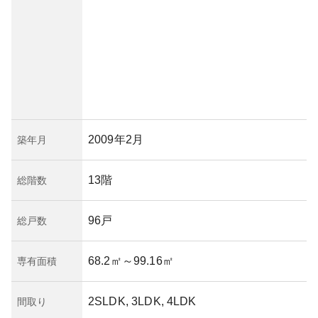
2009年2月
築年月
13階
総階数
96戸
総戸数
68.2㎡
～99.16㎡
専有面積
2SLDK, 3LDK, 4LDK
間取り