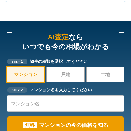
AI査定
なら
いつでも今の相場がわかる
物件の種類を選択してください
1
STEP
マンション
戸建
土地
マンション名を入力してください
2
STEP
マンションの今の価格を知る
無料