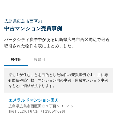
広島県広島市西区の
中古マンション売買事例
パークシティ庚午中
がある
広島県
広島市西区
周辺で最近
取引された物件を表にまとめました。
居住用
投資用
持ち主が住むことを目的とした物件の売買事例です。
主に専
有面積や築年数、マンション内の事例・周辺マンション事例
をもとに価格が決まります。
エメラルドマンション田方
広島県広島市西区田方１丁目２３−２５
1階 | 3LDK | 67.1m² | 1985年09月