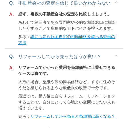
Q.
不動産会社の査定を信じて良いかわからない
必ず、複数の不動産会社の査定を比較しましょう。
A.
あわせて第三者である専門家や公的な相談窓口に相談
したりすることで多角的なアドバイスを得られます。
参考：
誰にも知られず自宅の相場価格を調べる究極の
方法
Q.
リフォームしてから売ったほうが良い？
リフォームでかかった費用を売却価格に上乗せできる
A.
ケースは稀です。
大抵の場合、壁紙や床の簡易修繕など、すぐに住めそ
うだと感じられるような最低限の改善で十分です。
最近では、購入後に自らリフォーム・リノベーション
することで、自分にとって心地よい空間にしたい人も
増えています。
参考：
リフォームしてから売ると売却額は高くなる？