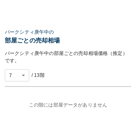
パークシティ庚午中の
部屋ごとの売却相場
パークシティ庚午中
の部屋ごとの売却相場価格（推定）
です。
/
13
階
この階には部屋データがありません