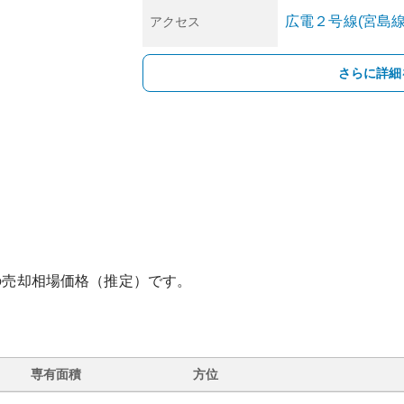
広電２号線(宮島線
アクセス
さらに詳細
の売却相場価格（推定）です。
専有面積
方位