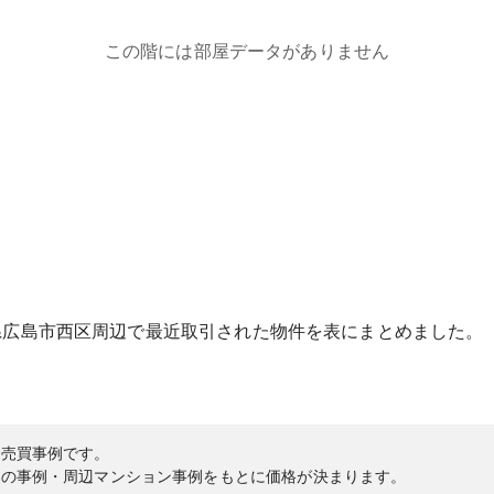
この階には部屋データがありません
県
広島市西区
周辺で最近取引された物件を表にまとめました。
の売買事例です。
内の事例・周辺マンション事例をもとに価格が決まります。