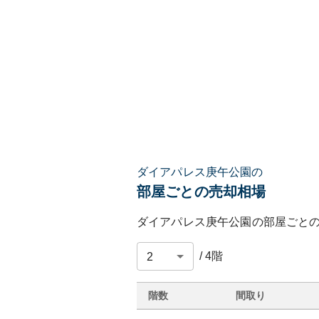
ダイアパレス庚午公園の
部屋ごとの売却相場
ダイアパレス庚午公園
の部屋ごと
/
4
階
階数
間取り