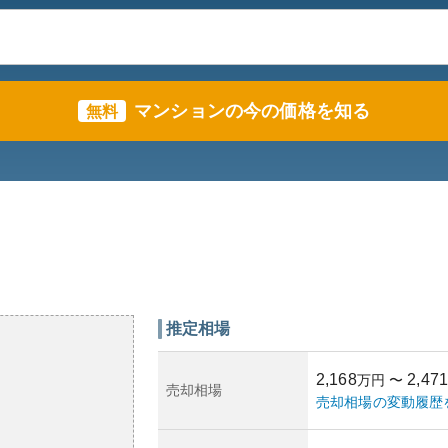
マンションの今の価格を知る
無料
推定相場
2,168
2,471
万円
〜
売却相場
売却相場の変動履歴