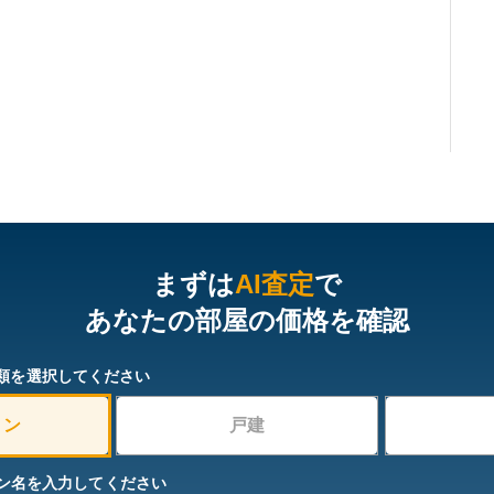
まずは
AI査定
で
あなたの部屋の価格を確認
類を選択してください
ョン
戸建
ン名を入力してください