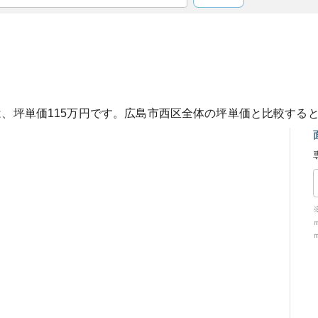
は、坪単価
115
万円です。
広島市西区
全体の坪単価と比較する