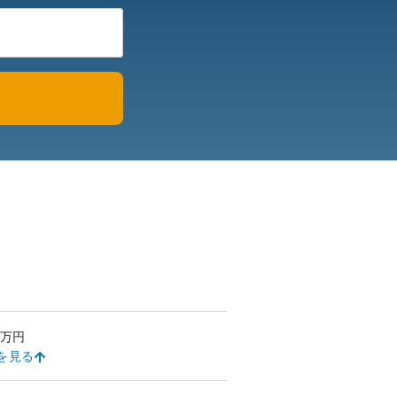
万円
を見る