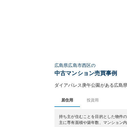
広島県広島市西区の
中古マンション売買事例
ダイアパレス庚午公園
がある
広島
居住用
投資用
持ち主が住むことを目的とした物件
主に専有面積や築年数、マンション