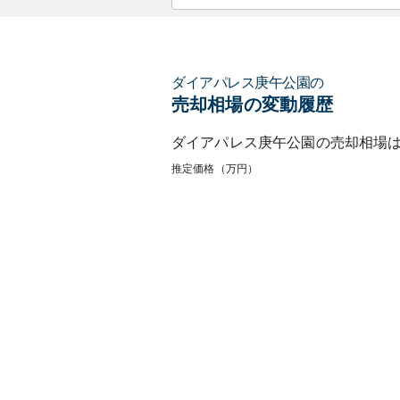
ダイアパレス庚午公園
の
売却相場の変動履歴
ダイアパレス庚午公園
の売却相場
推定価格（万円）