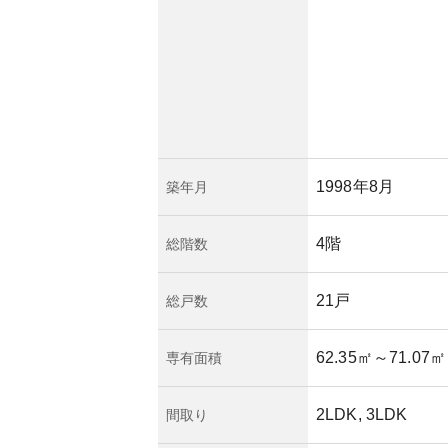
1998年8月
築年月
4階
総階数
21戸
総戸数
62.35㎡
～71.07㎡
専有面積
2LDK, 3LDK
間取り