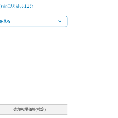
)
古江
駅
徒歩11分
を見る
売却相場価格(推定)