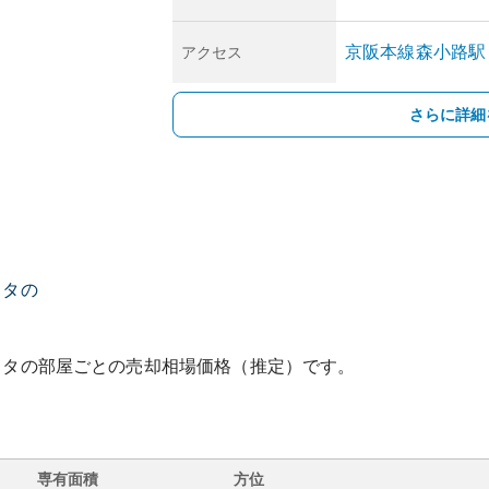
京阪本線
森小路
駅
アクセス
さらに詳細
スタの
スタ
の部屋ごとの売却相場価格（推定）です。
専有面積
方位