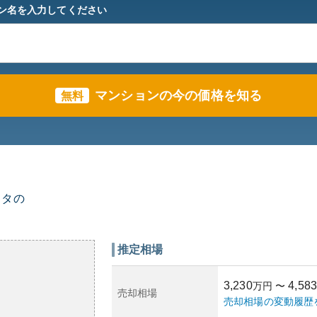
ン名を入力してください
マンションの今の価格を知る
無料
スタの
推定相場
3,230
4,583
万円
〜
売却相場
売却相場の変動履歴