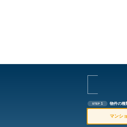
物件の種
1
STEP
マンシ