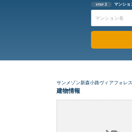
マンショ
2
STEP
サンメゾン新森小路ヴィアフォレ
建物情報