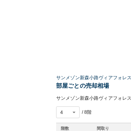
サンメゾン新森小路ヴィアフォレ
部屋ごとの売却相場
サンメゾン新森小路ヴィアフォレ
/
8
階
階数
間取り