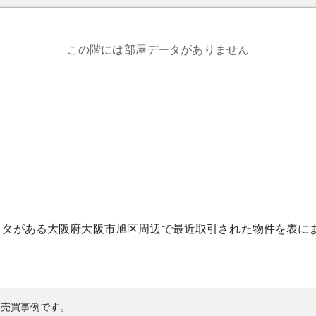
この階には部屋データがありません
スタ
がある
大阪府
大阪市旭区
周辺で最近取引された物件を表に
の売買事例です。