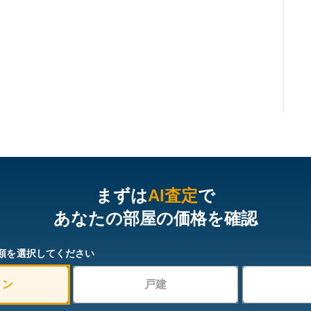
まずは
AI査定
で
あなたの部屋の価格を確認
類を選択してください
ョン
戸建