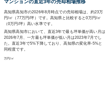
マンションの直近3年の売却相場推移
高知県高知市の2026年8月時点での売却相場は、約23万
円/㎡（77万円/坪）です。高知県と比較すると0万円/㎡
（0万円/坪）高い水準です。
高知県高知市
において、直近3年で最も坪単価が高い月は
2026年7月
、一方最も坪単価が低い月は
2023年7月
でし
た。直近3年で
5%下降しており
、
高知県
の変化率
-5
%
と
同程度です
。
万円/㎡