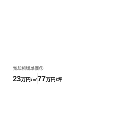
売却相場単価
23
77
万円/㎡
万円/坪