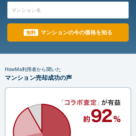
マンション
の今の価格を知る
無料
HowMa利用者から聞いた
マンション売却成功の声