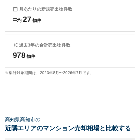
月あたりの新規売出物件数
27
平均
物件
過去3年の合計売出物件数
978
物件
※集計対象期間は、
2023年8月〜2026年7月
です。
高知県高知市の
近隣エリアのマンション売却相場と比較する