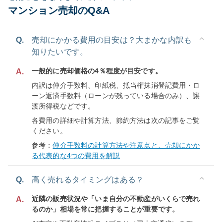
マンション売却のQ&A
Q.
売却にかかる費用の目安は？大まかな内訳も
知りたいです。
一般的に売却価格の4％程度が目安です。
A.
内訳は仲介手数料、印紙税、抵当権抹消登記費用・ロ
ーン返済手数料（ローンが残っている場合のみ）、譲
渡所得税などです。
各費用の詳細や計算方法、節約方法は次の記事をご覧
ください。
参考：
仲介手数料の計算方法や注意点と、売却にかか
る代表的な4つの費用を解説
Q.
高く売れるタイミングはある？
近隣の販売状況や「いま自分の不動産がいくらで売れ
A.
るのか」相場を常に把握することが重要です。