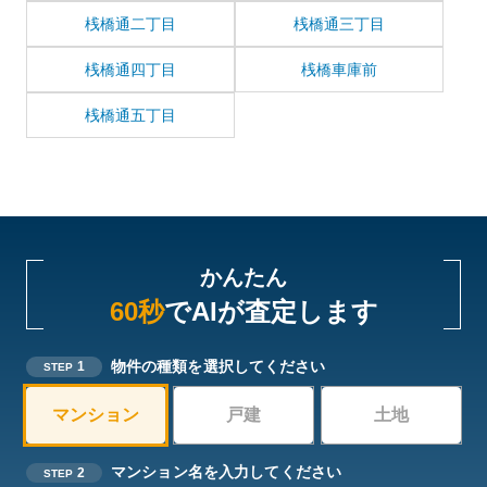
桟橋通二丁目
桟橋通三丁目
桟橋通四丁目
桟橋車庫前
桟橋通五丁目
かんたん
60秒
でAIが査定します
物件の種類を選択してください
1
STEP
マンション
戸建
土地
マンション名を入力してください
2
STEP