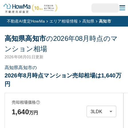
不動産AI査定HowMa
エリア相場情報
高知県
高知市
高知県高知市
の
2026年08月
時点のマ
ンション相場
2026年08月01日
更新
高知県高知市の
2026年8月時点マンション売却相場は1,640万
円
売却相場価格
1,640
万円