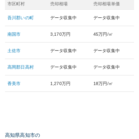
市区町村
売却相場
売却相場単価
吾川郡いの町
データ収集中
データ収集中
南国市
3,170万円
45万円/㎡
土佐市
データ収集中
データ収集中
高岡郡日高村
データ収集中
データ収集中
香美市
1,270万円
18万円/㎡
高知県高知市の