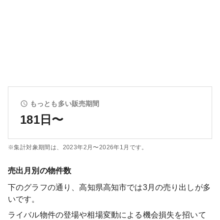
もっとも多い販売期間
181日〜
※集計対象期間は、
2023年2月〜2026年1月
です。
売出月別の物件数
下のグラフの通り、
高知県高知市
では
3
月の売り出しが多
いです。
ライバル物件の登場や相場変動による機会損失を招いて