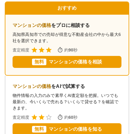
おすすめ
マンションの価格
をプロに相談する
高知県高知市
での売却が得意な不動産会社の中から最大6
社を選択できます。
査定精度
約
90
秒
無料
マンションの価格を相談
マンションの価格
をAIで試算する
物件情報の入力のみで素早くAI査定額を把握。いつでも
最新の、今いくらで売れる？いくらで貸せる？を確認で
きます。
査定精度
約
60
秒
無料
マンションの価格を知る