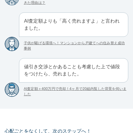
きた理由は？
AI査定額よりも「高く売れますよ」と言われ
ました。
子供が騒げる環境へ！マンションから戸建てへの住み替え成功
事例
値引き交渉とかあることも考慮した上で値段
をつけたら、売れました。
AI査定額＋400万円で売却！4ヶ月で20組内覧した背景を伺いま
した
心配ごとをなくして、次のステップへ！