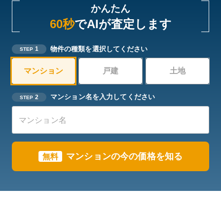
かんたん
60秒
でAIが査定します
物件の種類を選択してください
1
STEP
マンション
戸建
土地
マンション名を入力してください
2
STEP
マンション
の今の価格を知る
無料