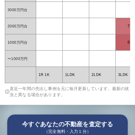
3000万円台
7
2000万円台
8
1000万円台
〜1000万円
1R 1K
1LDK
2LDK
3LDK
直近一年間の売出し事例を元に毎月更新しています。最新の状
況と異なる場合があります。
今すぐあなたの不動産を査定する
（完全無料・入力１分）