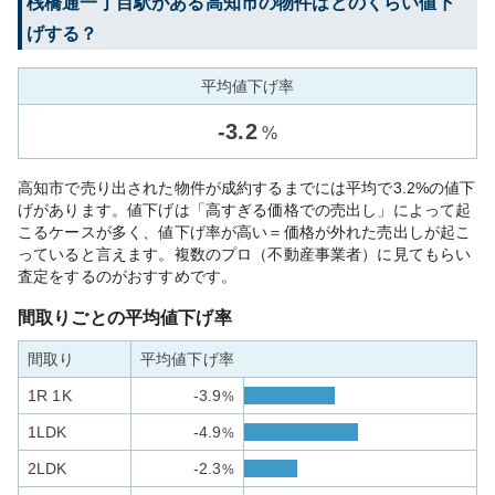
桟橋通一丁目
駅がある
高知市
の物件はどのくらい値下
げする？
平均値下げ率
-
3.2
%
高知市で売り出された物件が成約するまでには平均で3.2%の値下
げがあります。値下げは「高すぎる価格での売出し」によって起
こるケースが多く、値下げ率が高い＝価格が外れた売出しが起こ
っていると言えます。複数のプロ（不動産事業者）に見てもらい
査定をするのがおすすめです。
間取りごとの平均値下げ率
間取り
平均値下げ率
1R 1K
-3.9
%
1LDK
-4.9
%
2LDK
-2.3
%