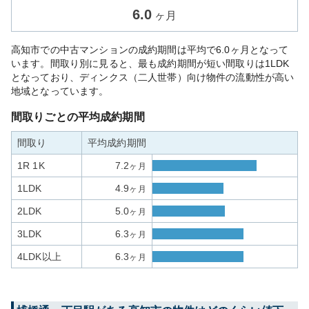
6.0
ヶ月
高知市での中古マンションの成約期間は平均で6.0ヶ月となって
います。間取り別に見ると、最も成約期間が短い間取りは1LDK
となっており、ディンクス（二人世帯）向け物件の流動性が高い
地域となっています。
間取りごとの平均成約期間
間取り
平均成約期間
1R 1K
7.2
ヶ月
1LDK
4.9
ヶ月
2LDK
5.0
ヶ月
3LDK
6.3
ヶ月
4LDK以上
6.3
ヶ月