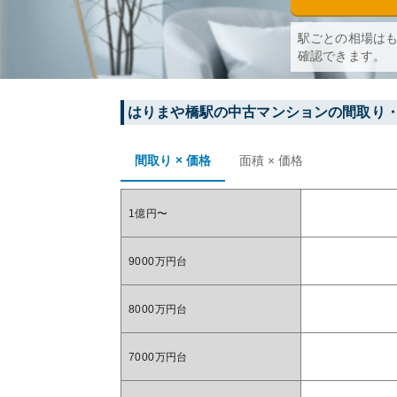
駅ごとの相場は
確認できます。
はりまや橋
駅の中古マンションの間取り
間取り × 価格
面積 × 価格
1億円〜
9000万円台
8000万円台
7000万円台