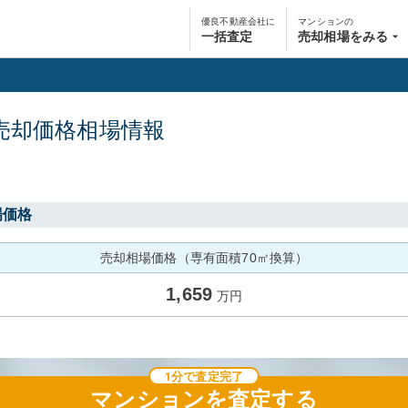
優良不動産会社に
マンションの
一括査定
売却相場をみる
売却価格相場情報
場価格
売却相場価格（専有面積70㎡換算）
1,659
万円
1分で査定完了
マンション
を査定する