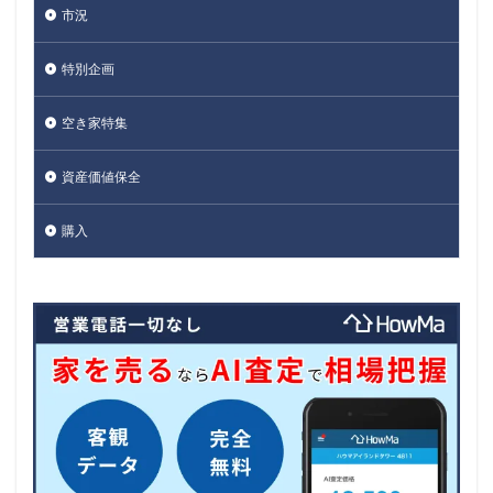
市況
特別企画
空き家特集
資産価値保全
購入