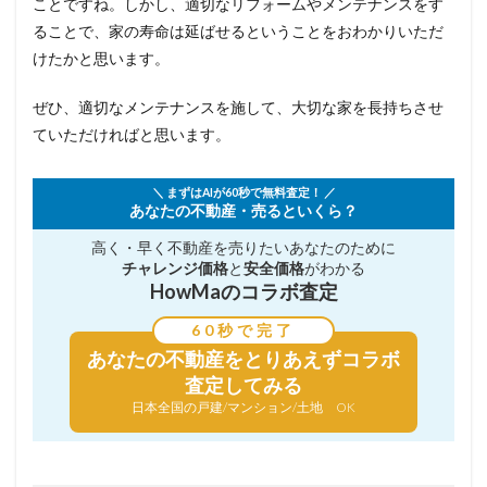
ことですね。しかし、適切なリフォームやメンテナンスをす
ることで、家の寿命は延ばせるということをおわかりいただ
けたかと思います。
ぜひ、適切なメンテナンスを施して、大切な家を長持ちさせ
ていただければと思います。
＼ まずはAIが60秒で無料査定！ ／
あなたの不動産・売るといくら？
高く・早く不動産を売りたい
あなたのために
チャレンジ価格
と
安全価格
がわかる
HowMaのコラボ査定
60秒で完了
あなたの不動産を
とりあえずコラボ
査定してみる
日本全国の戸建/マンション/土地 OK