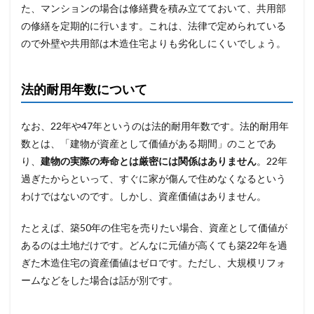
た、マンションの場合は修繕費を積み立てておいて、共用部
の修繕を定期的に行います。これは、法律で定められている
ので外壁や共用部は木造住宅よりも劣化しにくいでしょう。
法的耐用年数について
なお、22年や47年というのは法的耐用年数です。法的耐用年
数とは、「建物が資産として価値がある期間」のことであ
り、
建物の実際の寿命とは厳密には関係はありません
。22年
過ぎたからといって、すぐに家が傷んで住めなくなるという
わけではないのです。しかし、資産価値はありません。
たとえば、築50年の住宅を売りたい場合、資産として価値が
あるのは土地だけです。どんなに元値が高くても築22年を過
ぎた木造住宅の資産価値はゼロです。ただし、大規模リフォ
ームなどをした場合は話が別です。