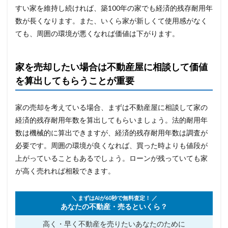
すい家を維持し続ければ、築100年の家でも経済的残存耐用年
数が長くなります。また、いくら家が新しくて使用感がなく
ても、周囲の環境が悪くなれば価値は下がります。
家を売却したい場合は不動産屋に相談して価値
を算出してもらうことが重要
家の売却を考えている場合、まずは不動産屋に相談して家の
経済的残存耐用年数を算出してもらいましょう。法的耐用年
数は機械的に算出できますが、経済的残存耐用年数は調査が
必要です。周囲の環境が良くなれば、買った時よりも値段が
上がっていることもあるでしょう。ローンが残っていても家
が高く売れれば相殺できます。
＼ まずはAIが60秒で無料査定！ ／
あなたの不動産・売るといくら？
高く・早く不動産を売りたい
あなたのために