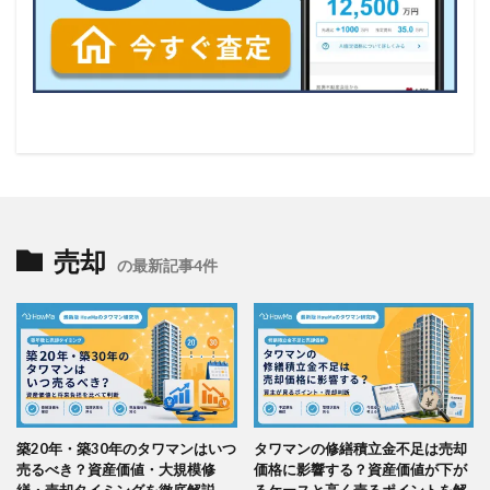
売却
の最新記事4件
築20年・築30年のタワマンはいつ
タワマンの修繕積立金不足は売却
売るべき？資産価値・大規模修
価格に影響する？資産価値が下が
繕・売却タイミングを徹底解説
るケースと高く売るポイントを解