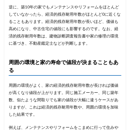
逆に、築10年の家でもメンテナンスやリフォームをほとんど
していなかったら、経済的残存耐用年数がほとんど0に近くな
ることもあります。経済的残存耐用年数が長いほど、価値も
高めになり、中古住宅の値段にも影響するのです。なお、経
済的残存耐用年数は、建物診断調査報告書や家の修理の環境
に基づき、不動産鑑定士などが判断します。
周囲の環境と家の寿命で値段が決まることもあ
る
周囲の環境がよく、家の経済的残存耐用年数が長ければ価値
が高くなり値段が上がります。同じ施工メーカー、同じ築年
数、似たような間取りでも家の値段が大幅に違うケースがあ
りますが、これは経済的残存耐用年数や、周囲の環境を加味
した結果です。
例えば、メンテナンスやリフォームをこまめに行って住みや