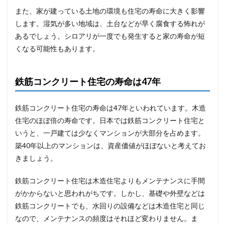
また、家が建っている土地の環境も住宅の寿命に大きく影響
します。湿気が多い地域は、土台などが早く腐食する怖れが
あるでしょう。シロアリが一度でも発生すると家の寿命が短
くなる可能性もあります。
鉄筋コンクリート住宅の寿命は47年
鉄筋コンクリート住宅の寿命は47年といわれています。木造
住宅のほぼ倍の寿命です。日本では鉄筋コンクリート住宅と
いうと、一戸建ては少なくマンションが大部分を占めます。
築40年以上のマンションは、資産価値がほぼないと考えてお
きましょう。
鉄筋コンクリート住宅は木造住宅よりもメンテナンスに手間
がかからないと思われがちです。しかし、基礎や外壁などは
鉄筋コンクリートでも、水回りの設備などは木造住宅と同じ
なので、メンテナンスの頻度はそれほど変わりません。ま