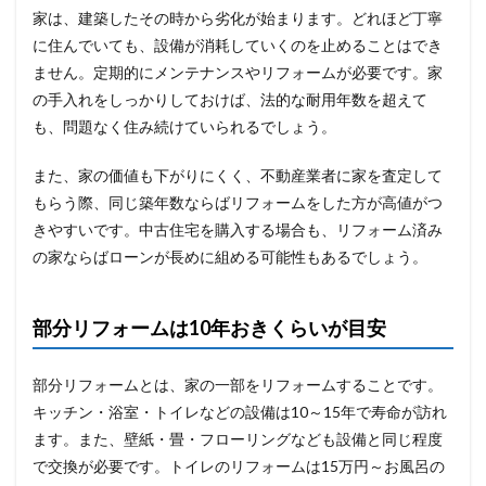
家は、建築したその時から劣化が始まります。どれほど丁寧
に住んでいても、設備が消耗していくのを止めることはでき
ません。定期的にメンテナンスやリフォームが必要です。家
の手入れをしっかりしておけば、法的な耐用年数を超えて
も、問題なく住み続けていられるでしょう。
また、家の価値も下がりにくく、不動産業者に家を査定して
もらう際、同じ築年数ならばリフォームをした方が高値がつ
きやすいです。中古住宅を購入する場合も、リフォーム済み
の家ならばローンが長めに組める可能性もあるでしょう。
部分リフォームは10年おきくらいが目安
部分リフォームとは、家の一部をリフォームすることです。
キッチン・浴室・トイレなどの設備は10～15年で寿命が訪れ
ます。また、壁紙・畳・フローリングなども設備と同じ程度
で交換が必要です。トイレのリフォームは15万円～お風呂の