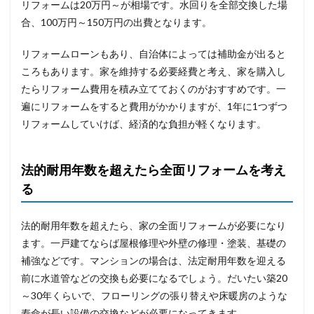
リフォームは20万円～が相場です。水回りを全部交換した場
合、100万円～150万円の出費となります。
リフォームローンもあり、自治体によっては補助金が出ると
ころもあります。家を維持する必要経費と考え、家を購入し
たらリフォーム費用を積み立てておくのがおすすめです。一
遍にリフォームをすると費用がかかりますが、1年に1つずつ
リフォームしていけば、経済的な負担が軽くなります。
法的耐用年数を超えたら全面リフォームを考え
る
法的耐用年数を超えたら、家の全面リフォームが必要になり
ます。一戸建てならば屋根修理や外壁の修理・塗装、基礎の
補強などです。マンションの場合は、法定耐用年数を迎える
前に水道管などの交換も必要になるでしょう。だいたい築20
～30年くらいで、フローリングの張り替えや床暖房のような
寿命が長い設備の交換などが必要になってきます。