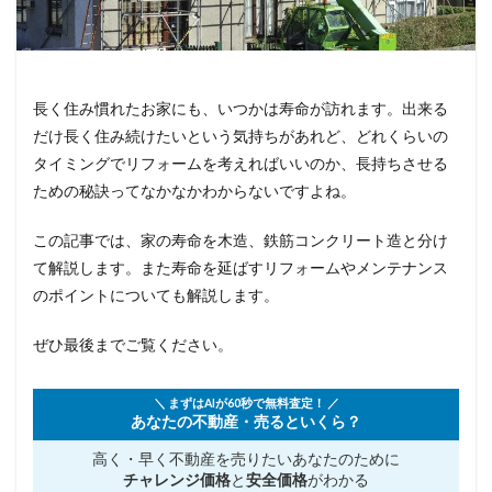
長く住み慣れたお家にも、いつかは寿命が訪れます。出来る
だけ長く住み続けたいという気持ちがあれど、どれくらいの
タイミングでリフォームを考えればいいのか、長持ちさせる
ための秘訣ってなかなかわからないですよね。
この記事では、家の寿命を木造、鉄筋コンクリート造と分け
て解説します。また寿命を延ばすリフォームやメンテナンス
のポイントについても解説します。
ぜひ最後までご覧ください。
＼ まずはAIが60秒で無料査定！ ／
あなたの不動産・売るといくら？
高く・早く不動産を売りたい
あなたのために
チャレンジ価格
と
安全価格
がわかる