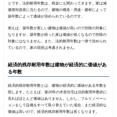
とです。法的耐用年数は、税金にも関わってきます。家は減
価償却資産に当たるので、建物の構造・用途・建材によって
築年数によって価値が決められているのです。
例えば、築年数が新しい建物は価値が高いので控除の対象に
なりますが、築年数が経った家は価値が低くなるので控除の
対象にはなりません。また、法的耐用年数は一律で決められ
ているので、家の現状は考慮されません。
経済的残存耐用年数
は建物が経済的に価値があ
る年数
経済的残存耐用年数とは、建物が経済的に価値がある年数を
指します。たとえば、築20年の木造住宅は法的耐用年数的に
見ればほとんど価値はありません。しかし、フルリノベーシ
ョンをして設備をすべて取り替えていた場合、まだ経済的な
価値は高いので、経済的残存耐用年数は長くなります。