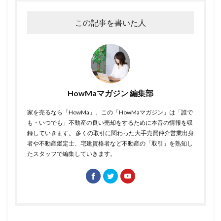
この記事を書いた人
HowMaマガジン 編集部
家を売るなら「HowMa」。この「HowMaマガジン」は「誰で
も・いつでも」不動産の良い売却をするために本音の情報を収
録していきます。 多くの取引に関わった大手売買仲介営業出身
者や不動産鑑定士、宅建資格者など不動産の「取引」を熟知し
たスタッフで編集していきます。